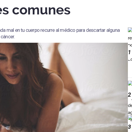
es comunes
da mal en tu cuerpo recurre al médico para descartar alguna
cáncer.
1
2
3