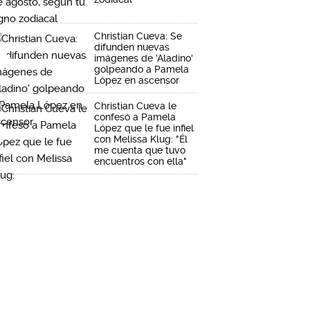
Christian Cueva: Se
difunden nuevas
imágenes de 'Aladino'
golpeando a Pamela
López en ascensor
Christian Cueva le
confesó a Pamela
López que le fue infiel
con Melissa Klug: "Él
me cuenta que tuvo
encuentros con ella"