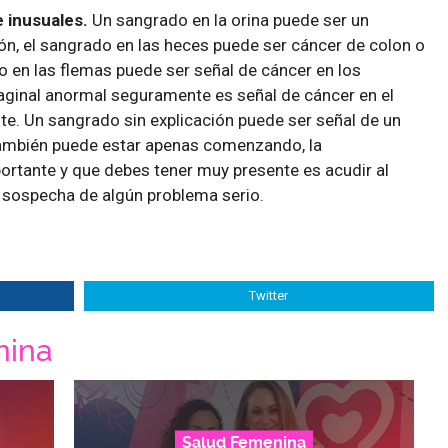
 inusuales.
Un sangrado en la orina puede ser un
ñón, el sangrado en las heces puede ser cáncer de colon o
do en las flemas puede ser señal de cáncer en los
aginal anormal seguramente es señal de cáncer en el
ste. Un sangrado sin explicación puede ser señal de un
ambién puede estar apenas comenzando, la
tante y que debes tener muy presente es acudir al
sospecha de algún problema serio.
Twitter
nina
Salud Femenina