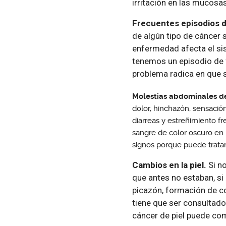
irritación en las mucosa
Frecuentes episodios d
de algún tipo de cáncer 
enfermedad afecta el si
tenemos un episodio de f
problema radica en que 
Molestias abdominales d
dolor, hinchazón, sensació
diarreas y estreñimiento fr
sangre de color oscuro en 
signos porque puede tratar
Cambios en la piel.
Si no
que antes no estaban, si
picazón, formación de c
tiene que ser consultado
cáncer de piel puede co