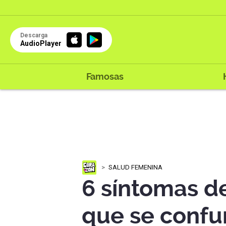
Descarga
AudioPlayer
Famosas
SALUD FEMENINA
6 síntomas d
que se conf