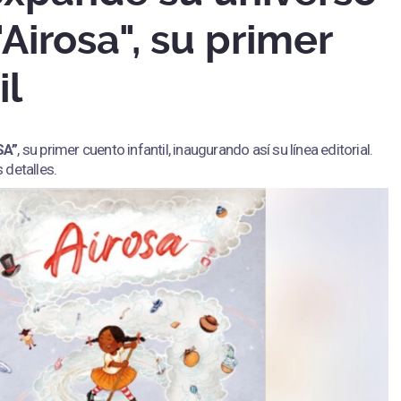
"Airosa", su primer
il
SA”
, su primer cuento infantil, inaugurando así su línea editorial.
 detalles.