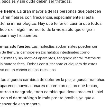
s bucales y sin duda deben ser tratadas.
e fiebre
. La gran mayoría de las personas que padecen
sufren fiebres con frecuencia, especialmente si esta
stema inmunológico. Hay que tener en cuenta que todos
iebre en algún momento de la vida, sólo que el gran
sean muy frecuentes.
emasiado fuertes
. Las molestias abdominales pueden ser
n de llenura, cambios en los hábitos intestinales como
ecuentes y sin motivos aparentes, sangrado rectal, rastros de
la materia fecal. Debes consultar ante cualquiera de estos
se de un cáncer de los intestinos.
tas algunos cambios de color en la piel, algunas manchas
 aparecen nuevos lunares o cambios en los que tenias,
ostras o sangrado, todo cambio que descubras en tu piel
 con el dermatólogo lo más pronto posible, ya que el
menzar de esa manera.