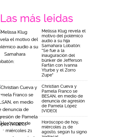
Las más leidas
Melissa Klug revela el
motivo del polémico
audio a su hija
Samahara Lobatón:
"Se fue a la
inauguración del
búnker de Jefferson
Farfán con Ivanna
Yturbe y el Zorro
Zupe"
Christian Cueva y
Pamela Franco se
BESAN, en medio de
denuncia de agresión
de Pamela López
[VIDEO]
Horóscopo de hoy,
miércoles 21 de
agosto, según tu signo
zodiacal