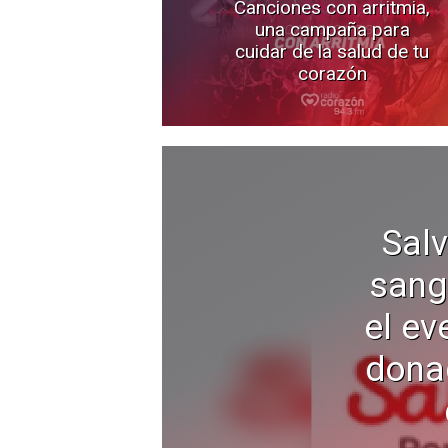
Canciones con arritmia,
una campaña para
cuidar de la salud de tu
corazón
Salv
sang
el ev
donac