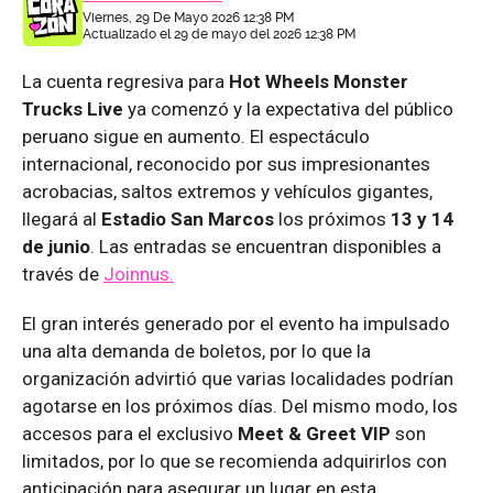
Viernes, 29 De Mayo 2026 12:38 PM
Actualizado el 29 de mayo del 2026 12:38 PM
La cuenta regresiva para
Hot Wheels Monster
Trucks Live
ya comenzó y la expectativa del público
peruano sigue en aumento. El espectáculo
internacional, reconocido por sus impresionantes
acrobacias, saltos extremos y vehículos gigantes,
llegará al
Estadio San Marcos
los próximos
13 y 14
de junio
. Las entradas se encuentran disponibles a
través de
Joinnus.
El gran interés generado por el evento ha impulsado
una alta demanda de boletos, por lo que la
organización advirtió que varias localidades podrían
agotarse en los próximos días. Del mismo modo, los
accesos para el exclusivo
Meet & Greet VIP
son
limitados, por lo que se recomienda adquirirlos con
anticipación para asegurar un lugar en esta