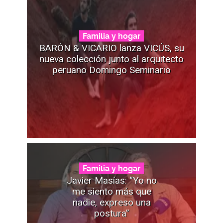
Familia y hogar
BARÓN & VICARIO lanza VICÚS, su
nueva colección junto al arquitecto
peruano Domingo Seminario
Familia y hogar
Javier Masías: “Yo no
me siento más que
nadie, expreso una
postura”