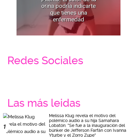
orina podría indicarte
que tienes una
enfermedad
Redes Sociales
Las más leidas
Melissa Klug revela el motivo del
polémico audio a su hija Samahara
Lobatón: "Se fue a la inauguración del
1
búnker de Jefferson Farfán con Ivanna
Yturbe y el Zorro Zupe"