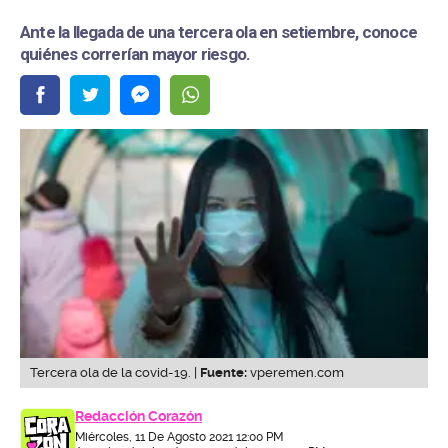
Ante la llegada de una tercera ola en setiembre, conoce
quiénes correrían mayor riesgo.
Tercera ola de la covid-19. |
Fuente:
vperemen.com
Redacción Corazón
Miércoles, 11 De Agosto 2021 12:00 PM