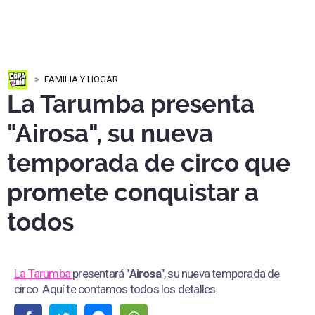
FAMILIA Y HOGAR
La Tarumba presenta
"Airosa", su nueva
temporada de circo que
promete conquistar a
todos
La Tarumba
presentará "
Airosa
", su nueva temporada de
circo. Aquí te contamos todos los detalles.