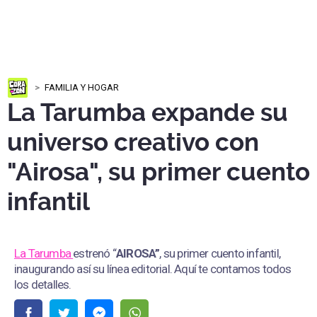
FAMILIA Y HOGAR
La Tarumba expande su
universo creativo con
"Airosa", su primer cuento
infantil
La Tarumba
estrenó “
AIROSA”
, su primer cuento infantil,
inaugurando así su línea editorial. Aquí te contamos todos
los detalles.