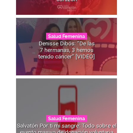
Salud Femenina
Denisse Dibós: “De las
7 hermanas, 3 hemos
tenido cáncer” [VIDEO]
Salud Femenina
Salvatón Por ti mi sangre: Todo sobre el
evento masivo de donación voluntaria