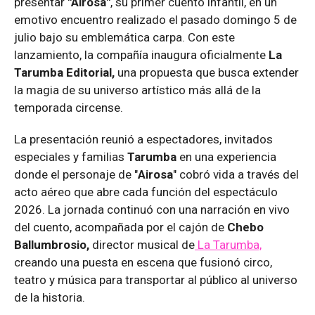
presentar
"Airosa"
, su primer cuento infantil, en un
emotivo encuentro realizado el pasado domingo 5 de
julio bajo su emblemática carpa. Con este
lanzamiento, la compañía inaugura oficialmente
La
Tarumba Editorial,
una propuesta que busca extender
la magia de su universo artístico más allá de la
temporada circense.
La presentación reunió a espectadores, invitados
especiales y familias
Tarumba
en una experiencia
donde el personaje de "
Airosa
" cobró vida a través del
acto aéreo que abre cada función del espectáculo
2026. La jornada continuó con una narración en vivo
del cuento, acompañada por el cajón de
Chebo
Ballumbrosio,
director musical de
La Tarumba,
creando una puesta en escena que fusionó circo,
teatro y música para transportar al público al universo
de la historia.