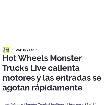
FAMILIA Y HOGAR
Hot Wheels Monster
Trucks Live calienta
motores y las entradas se
agotan rápidamente
Hot Wheels Monster Trucks Live llega a Lima
este 13 y 14