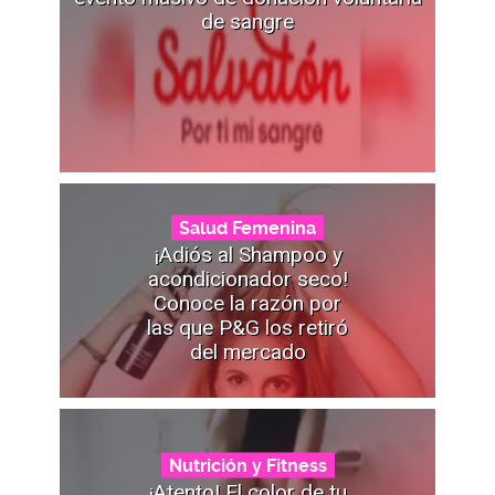
de sangre
Salud Femenina
¡Adiós al Shampoo y
acondicionador seco!
Conoce la razón por
las que P&G los retiró
del mercado
Nutrición y Fitness
¡Atento! El color de tu