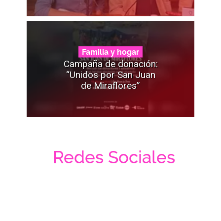
Familia y hogar
Campaña de donación:
“Unidos por San Juan
de Miraflores”
Redes Sociales