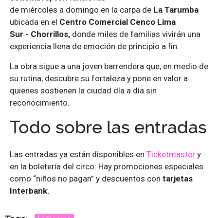
de
miércoles
a
domingo
en
la carpa de
La Tarumba
ubicada
en el
Centro
Comercial Cenco Lima
Sur
-
Chorrillos
,
d
onde miles de familias vivirán una
experiencia llena de emoción de principio a fin.
La obra sigue a una joven barrendera que, en medio de
su rutina, descubre su fortaleza y pone en valor a
quienes sostienen la ciudad día a día sin
reconocimiento.
Todo sobre las entradas
Las entradas ya están disponibles en
Ticketmaster
y
en la boletería del circo. Hay promociones especiales
como “niños no pagan” y descuentos con
tarjetas
Interbank.