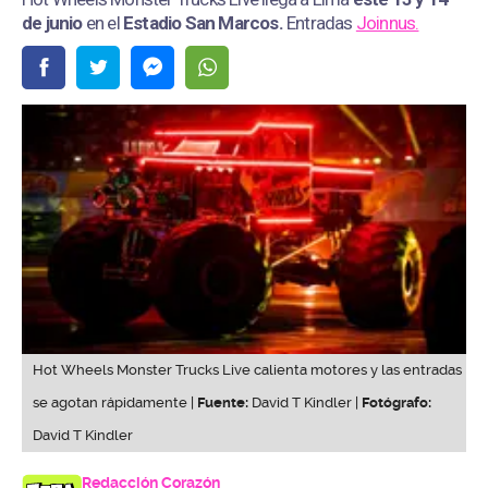
de junio
en el
Estadio San Marcos
.
Entradas
Joinnus.
Hot Wheels Monster Trucks Live calienta motores y las entradas
se agotan rápidamente |
Fuente:
David T Kindler |
Fotógrafo:
David T Kindler
Redacción Corazón