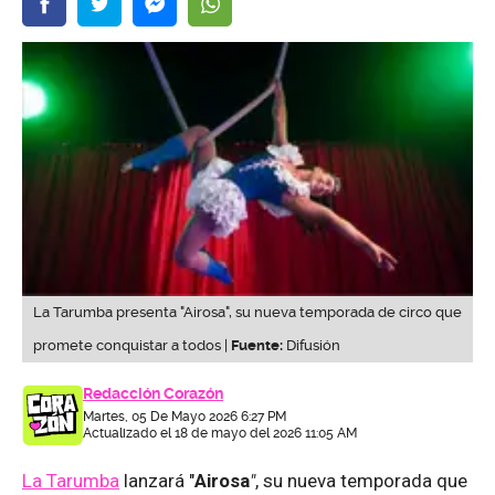
La Tarumba presenta "Airosa", su nueva temporada de circo que
promete conquistar a todos |
Fuente:
Difusión
Redacción Corazón
Martes, 05 De Mayo 2026 6:27 PM
Actualizado el 18 de mayo del 2026 11:05 AM
La Tarumba
lanzará "
Airosa
"
, su nueva temporada que