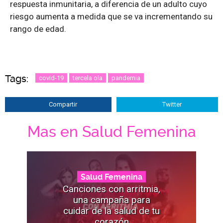
respuesta inmunitaria, a diferencia de un adulto cuyo
riesgo aumenta a medida que se va incrementando su
rango de edad.
Tags:
covid-19
tercela ola
pandemia
Compartir
Twitter
Mas en Salud Femenina
Salud Femenina
Canciones con arritmia,
una campaña para
cuidar de la salud de tu
corazón