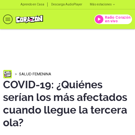
Aprendo en Casa
Descarga AudioPlayer
Más estaciones
Radio Corazón
en vivo
SALUD FEMENINA
COVID-19: ¿Quiénes
serían los más afectados
cuando llegue la tercera
ola?