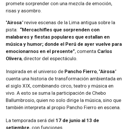
promete sorprender con una mezcla de emoción,
risas y asombro.
"
Airosa
"
revive escenas de la Lima antigua sobre la
pista:
“Mercachifles que sorprenden con
malabares y fiestas populares que estallan en
música y humor; donde el Perú de ayer vuelve para
emocionarnos en el presente”
, comenta
Carlos
Olivera
, director del espectáculo.
Inspirada en el universo de
Pancho Fierro
, "
Airosa
"
cuenta una historia de transformación ambientada en
el siglo XIX, combinando circo, teatro y música en
vivo. A esto se suma la participación de Chebo
Ballumbrosio, quien no solo dirige la música, sino que
también interpreta al propio Pancho Fierro en escena.
La temporada
será
d
el
1
7
de
junio al 13 de
setiembre
,
con funciones