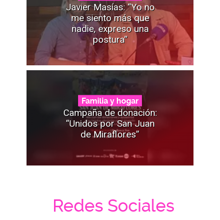
Javier Masías: “Yo no
me siento más que
nadie, expreso una
postura”
Familia y hogar
Campaña de donación:
“Unidos por San Juan
de Miraflores”
Redes Sociales