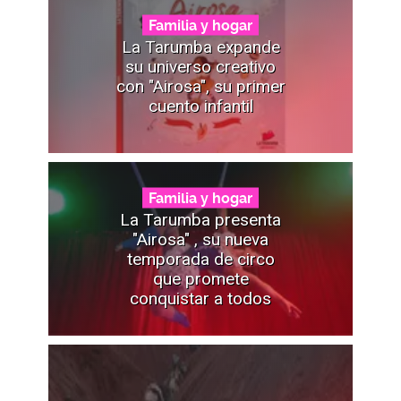
Familia y hogar
La Tarumba expande
su universo creativo
con "Airosa", su primer
cuento infantil
Familia y hogar
La Tarumba presenta
"Airosa" , su nueva
temporada de circo
que promete
conquistar a todos