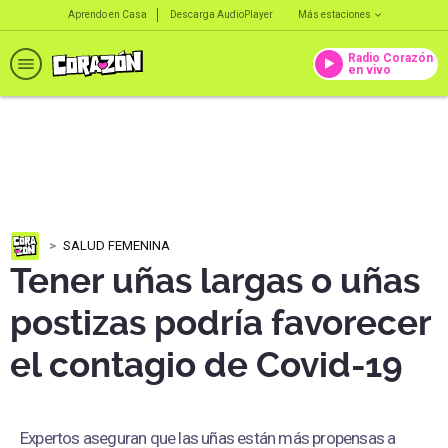
Aprendo en Casa
Descarga AudioPlayer
Más estaciones
Radio Corazón
en vivo
SALUD FEMENINA
Tener uñas largas o uñas
postizas podría favorecer
el contagio de Covid-19
Expertos aseguran que las uñas están más propensas a