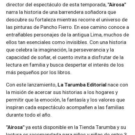
director del espectáculo de esta temporada,
"Airosa"
narra la historia de una barrendera soñadora que
descubre su fortaleza mientras recorre el universo de
las pinturas de Pancho Fierro. En ese camino conoce a
entrañables personajes de la antigua Lima, muchos de
ellos tan esenciales como invisibles. Con una historia
que celebra la imaginación, la perseverancia y la
capacidad de soñar, el cuento invita a disfrutar de la
lectura en familia y busca despertar el interés de los
más pequeños por los libros.
Con este lanzamiento,
La Tarumba Editorial
nace con
la misión de acercar sus historias a los hogares y
permitir que la emoción, la fantasía y los valores que
inspiran cada espectáculo acompañen a las familias
durante todo el año.
"Airosa"
ya está disponible en la Tienda Tarumba y su
lectura es recomendada para niños y niñas de entre 3