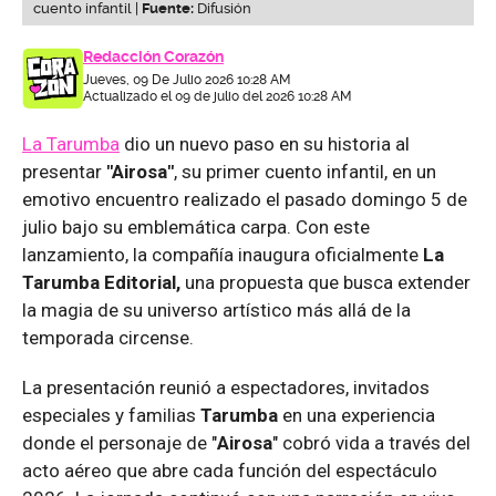
cuento infantil |
Fuente:
Difusión
Redacción Corazón
Jueves, 09 De Julio 2026 10:28 AM
Actualizado el 09 de julio del 2026 10:28 AM
La Tarumba
dio un nuevo paso en su historia al
presentar
"Airosa"
, su primer cuento infantil, en un
emotivo encuentro realizado el pasado domingo 5 de
julio bajo su emblemática carpa. Con este
lanzamiento, la compañía inaugura oficialmente
La
Tarumba Editorial,
una propuesta que busca extender
la magia de su universo artístico más allá de la
temporada circense.
La presentación reunió a espectadores, invitados
especiales y familias
Tarumba
en una experiencia
donde el personaje de "
Airosa
" cobró vida a través del
acto aéreo que abre cada función del espectáculo