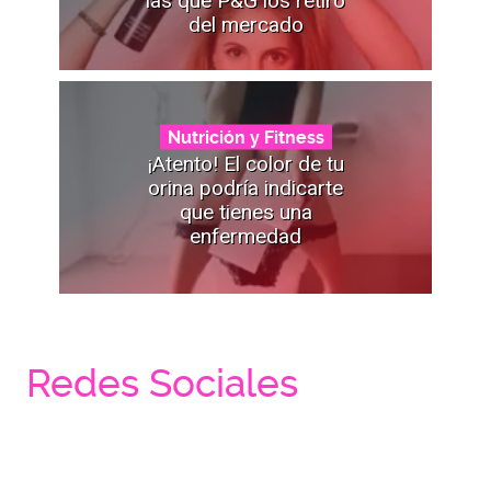
las que P&G los retiró
del mercado
Nutrición y Fitness
¡Atento! El color de tu
orina podría indicarte
que tienes una
enfermedad
Redes Sociales