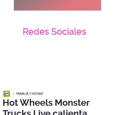
Redes Sociales
FAMILIA Y HOGAR
Hot Wheels Monster
Trucks Live calienta