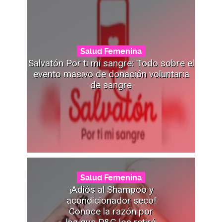
Salud Femenina
Salvatón Por ti mi sangre: Todo sobre el
evento masivo de donación voluntaria
de sangre
Salud Femenina
¡Adiós al Shampoo y
acondicionador seco!
Conoce la razón por