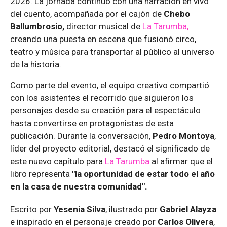
2026. La jornada continuó con una narración en vivo
del cuento, acompañada por el cajón de
Chebo
Ballumbrosio,
director musical de
La Tarumba,
creando una puesta en escena que fusionó circo,
teatro y música para transportar al público al universo
de la historia.
Como parte del evento, el equipo creativo compartió
con los asistentes el recorrido que siguieron los
personajes desde su creación para el espectáculo
hasta convertirse en protagonistas de esta
publicación. Durante la conversación,
Pedro Montoya
,
líder del proyecto editorial, destacó el significado de
este nuevo capítulo para
La Tarumba
al afirmar que el
libro representa
"la oportunidad de estar todo el año
en la casa de nuestra comunidad".
Escrito por
Yesenia Silva
, ilustrado por
Gabriel Alayza
e inspirado en el personaje creado por
Carlos Olivera
,