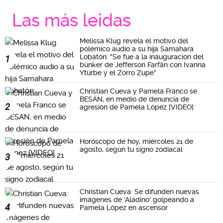
Las más leidas
Melissa Klug revela el motivo del
polémico audio a su hija Samahara
Lobatón: "Se fue a la inauguración del
1
búnker de Jefferson Farfán con Ivanna
Yturbe y el Zorro Zupe"
Christian Cueva y Pamela Franco se
BESAN, en medio de denuncia de
2
agresión de Pamela López [VIDEO]
Horóscopo de hoy, miércoles 21 de
agosto, según tu signo zodiacal
3
Christian Cueva: Se difunden nuevas
imágenes de 'Aladino' golpeando a
4
Pamela López en ascensor