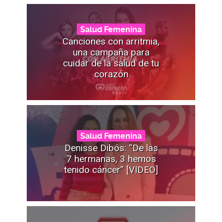
Salud Femenina
Canciones con arritmia,
una campaña para
cuidar de la salud de tu
corazón
Salud Femenina
Denisse Dibós: “De las
7 hermanas, 3 hemos
tenido cáncer” [VIDEO]