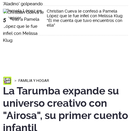
Christian Cueva le confesó a Pamela
López que le fue infiel con Melissa Klug:
5
"Él me cuenta que tuvo encuentros con
ella"
FAMILIA Y HOGAR
La Tarumba expande su
universo creativo con
"Airosa", su primer cuento
infantil