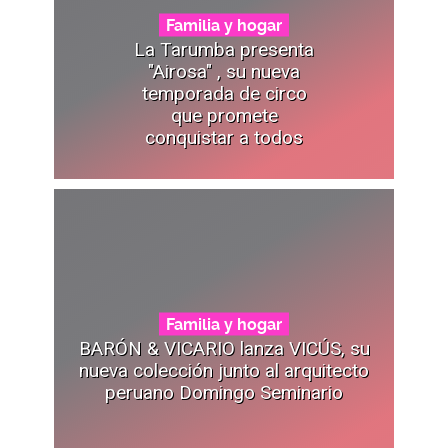
Familia y hogar
La Tarumba presenta
"Airosa" , su nueva
temporada de circo
que promete
conquistar a todos
Familia y hogar
BARÓN & VICARIO lanza VICÚS, su
nueva colección junto al arquitecto
peruano Domingo Seminario