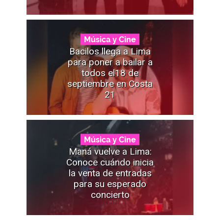
Música y Cine
Bacilos llega a Lima
para poner a bailar a
todos el18 de
septiembre en Costa
21
Música y Cine
Maná vuelve a Lima:
Conoce cuándo inicia
la venta de entradas
para su esperado
concierto