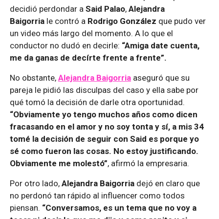
decidió perdondar a
Said Palao
,
Alejandra
Baigorria
le contró a
Rodrigo González
que pudo ver
un video más largo del momento. A lo que el
conductor no dudó en decirle:
“Amiga date cuenta,
me da ganas de decírte frente a frente”.
No obstante,
Alejandra Baigorria
aseguró que su
pareja le pidió las disculpas del caso y ella sabe por
qué tomó la decisión de darle otra oportunidad.
“Obviamente yo tengo muchos años como dicen
fracasando en el amor y no soy tonta y sí, a mis 34
tomé la decisión de seguir con Said es porque yo
sé como fueron las cosas. No estoy justificando.
Obviamente me molestó”
, afirmó la empresaria.
Por otro lado,
Alejandra Baigorria
dejó en claro que
no perdonó tan rápido al influencer como todos
piensan.
“Conversamos, es un tema que no voy a