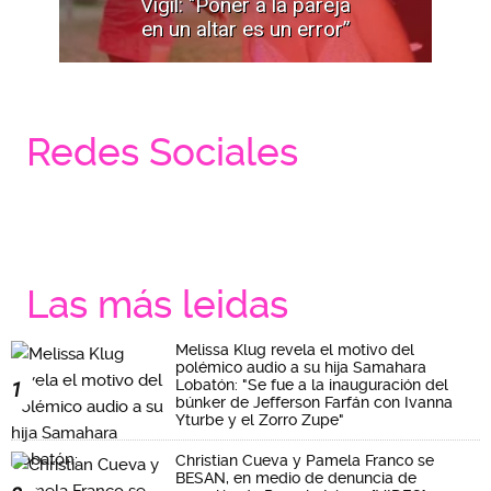
Vigil: "Poner a la pareja
en un altar es un error”
Redes Sociales
Las más leidas
Melissa Klug revela el motivo del
polémico audio a su hija Samahara
Lobatón: "Se fue a la inauguración del
1
búnker de Jefferson Farfán con Ivanna
Yturbe y el Zorro Zupe"
Christian Cueva y Pamela Franco se
BESAN, en medio de denuncia de