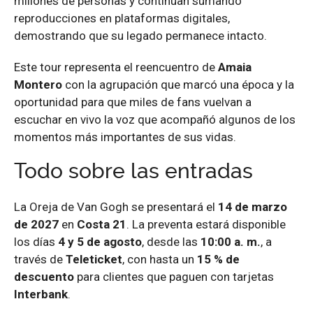
millones de personas y continúan sumando
reproducciones en plataformas digitales,
demostrando que su legado permanece intacto.
Este tour representa el reencuentro de
Amaia
Montero
con la agrupación que marcó una época y la
oportunidad para que miles de fans vuelvan a
escuchar en vivo la voz que acompañó algunos de los
momentos más importantes de sus vidas.
Todo sobre las entradas
La Oreja de Van Gogh se presentará el
14 de marzo
de 2027
en
Costa 21
. La preventa estará disponible
los días
4 y 5 de agosto
, desde las
10:00 a. m.
, a
través de
Teleticket
, con hasta un
15 % de
descuento
para clientes que paguen con tarjetas
Interbank
.