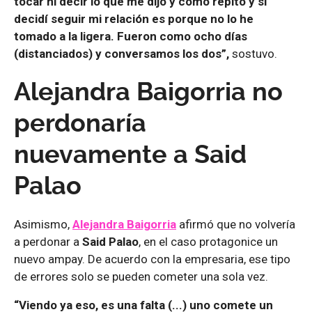
tocar ni decir lo que me dijo y como repito y si
decidí seguir mi relación es porque no lo he
tomado a la ligera. Fueron como ocho días
(distanciados) y conversamos los dos”,
sostuvo.
Alejandra Baigorria no
perdonaría
nuevamente a Said
Palao
Asimismo,
Alejandra Baigorria
afirmó que no volvería
a perdonar a
Said Palao
, en el caso protagonice un
nuevo ampay. De acuerdo con la empresaria, ese tipo
de errores solo se pueden cometer una sola vez.
“Viendo ya eso, es una falta (...) uno comete un