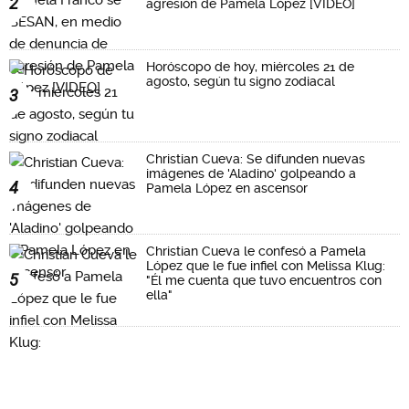
2
agresión de Pamela López [VIDEO]
Horóscopo de hoy, miércoles 21 de
agosto, según tu signo zodiacal
3
Christian Cueva: Se difunden nuevas
imágenes de 'Aladino' golpeando a
4
Pamela López en ascensor
Christian Cueva le confesó a Pamela
López que le fue infiel con Melissa Klug:
5
"Él me cuenta que tuvo encuentros con
ella"