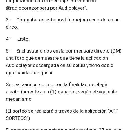
etiquetarnos con el mensaje “Yo escucho
@radiocorazonperu por Audioplayer”.
3-
Comentar en este post tu mejor recuerdo en un
circo.
4-
¡Listo!
5-
Si el usuario nos envía por mensaje directo (DM)
una foto que demuestre que tiene la aplicación
Audioplayer descargada en su celular, tiene doble
oportunidad de ganar.
Se realizará un sorteo con la finalidad de elegir
aleatoriamente a un (1) ganador, según el siguiente
mecanismo:
(El sorteo se realizará a través de la aplicación “APP
SORTEOS”)
El ganador será anunciado a más tardar el 27 de julio