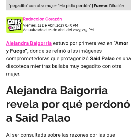
‘pegadito’ con otra mujer: “Me pidió perdón” |
Fuente:
Difusión
Redacción Corazón
Viernes, 21 De Abril 2023 5:45 PM
Actualizado el 21 de abril del 2023 7:15 PM
Alejandra Baigorria
estuvo por primera vez en
“Amor
y Fuego”,
donde se refirió a las imágenes
comprometedoras que protagonizó
Said Palao
en una
discoteca mientras bailaba muy pegadito con otra
mujer.
Alejandra Baigorria
revela por qué perdonó
a Said Palao
Al ser consultada sobre las razones por las que