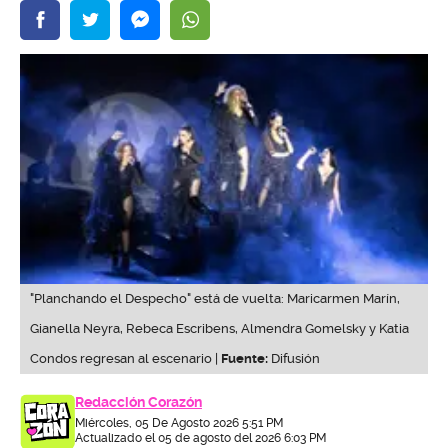
"Planchando el Despecho" está de vuelta: Maricarmen Marín,
Gianella Neyra, Rebeca Escribens, Almendra Gomelsky y Katia
Condos regresan al escenario |
Fuente:
Difusión
Redacción Corazón
Miércoles, 05 De Agosto 2026 5:51 PM
Actualizado el 05 de agosto del 2026 6:03 PM