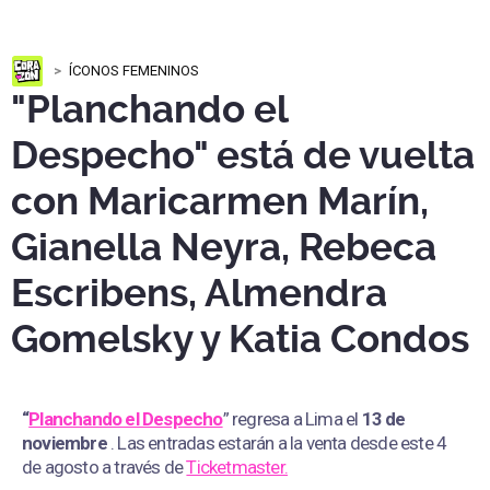
ÍCONOS FEMENINOS
"Planchando el
Despecho" está de vuelta
con Maricarmen Marín,
Gianella Neyra, Rebeca
Escribens, Almendra
Gomelsky y Katia Condos
“
Planchando el Despecho
” regresa a Lima el
13 de
noviembre
. Las entradas estarán a la venta desde este 4
de agosto a través de
Ticketmaster.