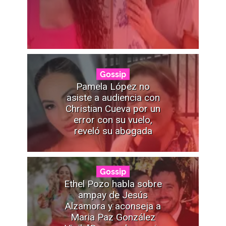
Gossip
Pamela López no
asiste a audiencia con
Christian Cueva por un
error con su vuelo,
reveló su abogada
Gossip
Ethel Pozo habla sobre
ampay de Jesús
Alzamora y aconseja a
Maria Paz González