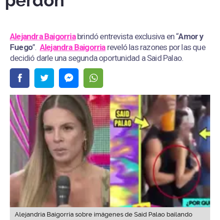
perdón”
Alejandra Baigorria
brindó entrevista exclusiva en “
Amor y
Fuego
”.
Alejandra Baigorria
reveló las razones por las que
decidió darle una segunda oportunidad a Said Palao.
Alejandria Baigorria sobre imágenes de Said Palao bailando