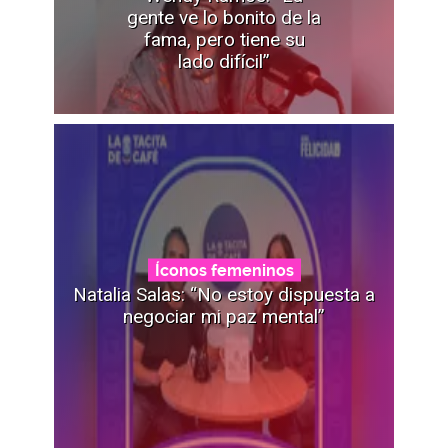
gente ve lo bonito de la
fama, pero tiene su
lado difícil”
Íconos femeninos
Natalia Salas: “No estoy dispuesta a
negociar mi paz mental”