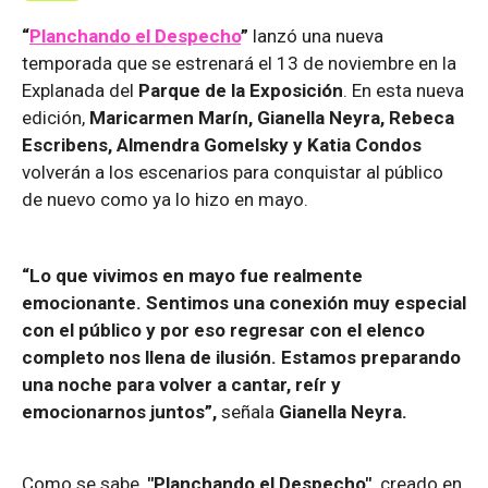
“
Planchando el Despecho
”
lanzó una nueva
temporada que se estrenará el 13 de noviembre en la
Explanada del
Parque de la Exposición
. En esta nueva
edición,
Maricarmen Marín, Gianella Neyra, Rebeca
Escribens, Almendra Gomelsky y Katia Condos
volverán a los escenarios para conquistar al público
de nuevo como ya lo hizo en mayo.
“Lo que vivimos en mayo fue realmente
emocionante. Sentimos una conexión muy especial
con el público y por eso regresar con el elenco
completo nos llena de ilusión. Estamos preparando
una noche para volver a cantar, reír y
emocionarnos juntos”,
señala
Gianella Neyra.
Como se sabe,
"Planchando el Despecho",
creado en