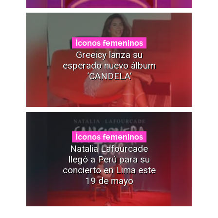
Íconos femeninos
Greeicy lanza su
esperado nuevo álbum
‘CANDELA’
Íconos femeninos
Natalia Lafourcade
llegó a Perú para su
concierto en Lima este
19 de mayo