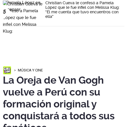
Christian Cueva le confesó a Pamela
López que le fue infiel con Melissa Klug:
5
"Él me cuenta que tuvo encuentros con
ella"
MÚSICA Y CINE
La Oreja de Van Gogh
vuelve a Perú con su
formación original y
conquistará a todos sus