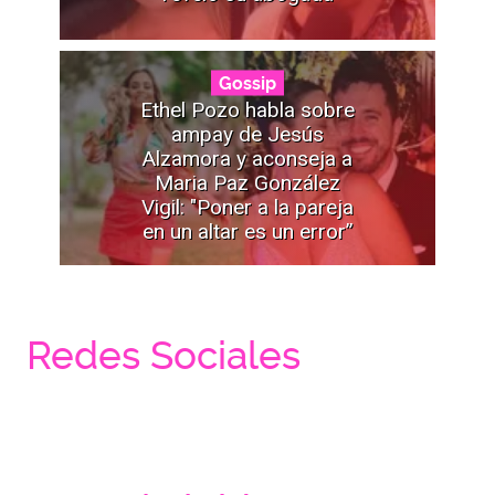
Gossip
Ethel Pozo habla sobre
ampay de Jesús
Alzamora y aconseja a
Maria Paz González
Vigil: "Poner a la pareja
en un altar es un error”
Redes Sociales