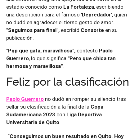
estadio conocido como
La Fortaleza
, escribiendo
una descripción para el famoso
'Depredador'
, quién
no dudó en agradecer el tierno gesto de amor.
"Seguimos para final",
escribió
Consorte
en su
publicación.
"Pqp que gata, maravilhosa",
contestó
Paolo
Guerrero
, lo que significa
"Pero que chica tan
hermosa y maravillosa"
.
Feliz por la clasificación
Paolo Guerrero
no dudó en romper su silencio tras
sellar su clasificación a la final de la
Copa
Sudamericana 2023
con
Liga Deportiva
Universitaria de Quito
.
“Conseguimos un buen resultado en Quito. Hoy