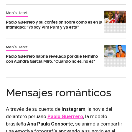
Men's Heart
Paolo Guerrero y su confesión sobre cómo es en la
intimidad: “Yo soy Pim Pum y ya está”
Men's Heart
Paolo Guerrero habría revelado por qué terminó
con Alondra García Miró: "Cuando no es, no es"
Mensajes románticos
A través de su cuenta de
Instagram
, la novia del
delantero peruano
Paolo Guerrero
, la modelo
brasileña
Ana Paula Consorte
, se animó a compartir
una emotiva fotografía apoyando a su novio en el