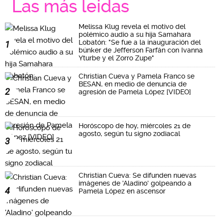
Las más leidas
Melissa Klug revela el motivo del
polémico audio a su hija Samahara
Lobatón: "Se fue a la inauguración del
1
búnker de Jefferson Farfán con Ivanna
Yturbe y el Zorro Zupe"
Christian Cueva y Pamela Franco se
BESAN, en medio de denuncia de
2
agresión de Pamela López [VIDEO]
Horóscopo de hoy, miércoles 21 de
agosto, según tu signo zodiacal
3
Christian Cueva: Se difunden nuevas
imágenes de 'Aladino' golpeando a
4
Pamela López en ascensor