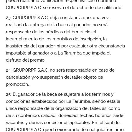
pueda realizar la verificación respectiva, caso contrario
GRUPORPP S.A.C. se reserva el derecho de descalificarlo.
GRUPORPP S.A.C. deja constancia que, una vez
realizada la entrega de la beca al ganador, no será
responsable de las pérdidas del beneficio, el
incumplimiento de los requisitos de inscripción, la
inasistencia del ganador, ni por cualquier otra circunstancia
imputable al ganador o a La Tarumba que impida el
disfrute del premio.
GRUPORPP S.A.C. no será responsable en caso de
cancelación y/o suspensión del taller objeto de
promoción.
El ganador de la beca se sujetará a los términos y
condiciones establecidos por La Tarumba, siendo esta la
única responsable de la organización del taller, así como
de su contenido, calidad, idoneidad, fechas, horarios, sede,
vacantes y demás condiciones aplicables. En tal sentido,
GRUPORPP S.A.C. queda exonerado de cualquier reclamo,