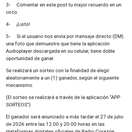
3-
Comentar en este post tu mejor recuerdo en un
circo.
4-
¡Listo!
5-
Si el usuario nos envía por mensaje directo (DM)
una foto que demuestre que tiene la aplicación
Audioplayer descargada en su celular, tiene doble
oportunidad de ganar.
Se realizará un sorteo con la finalidad de elegir
aleatoriamente a un (1) ganador, según el siguiente
mecanismo:
(El sorteo se realizará a través de la aplicación “APP
SORTEOS”)
El ganador será anunciado a más tardar el 27 de julio
de 2026 entre las 12:00 y 20:00 horas en las
plataformas digitales oficiales de Radio Corazón