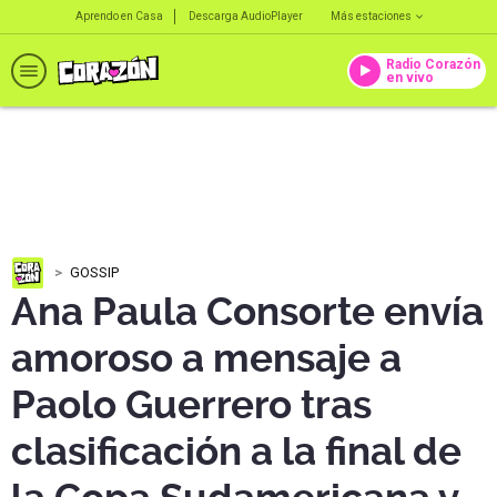
Aprendo en Casa
Descarga AudioPlayer
Más estaciones
Radio Corazón
en vivo
GOSSIP
Ana Paula Consorte envía
amoroso a mensaje a
Paolo Guerrero tras
clasificación a la final de