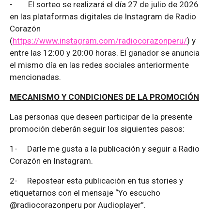
-
El sorteo se realizará el día 27 de julio de 2026
en las plataformas digitales de Instagram de Radio
Corazón
(
https://www.instagram.com/radiocorazonperu/
) y
entre las 12:00 y 20:00 horas. El ganador se anuncia
el mismo día en las redes sociales anteriormente
mencionadas.
MECANISMO Y CONDICIONES DE LA PROMOCIÓN
Las personas que deseen participar de la presente
promoción deberán seguir los siguientes pasos:
1-
Darle me gusta a la publicación y seguir a Radio
Corazón en Instagram.
2-
Repostear esta publicación en tus stories y
etiquetarnos con el mensaje “Yo escucho
@radiocorazonperu por Audioplayer”.