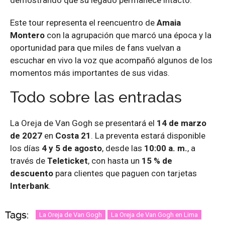
Este tour representa el reencuentro de
Amaia
Montero
con la agrupación que marcó una época y la
oportunidad para que miles de fans vuelvan a
escuchar en vivo la voz que acompañó algunos de los
momentos más importantes de sus vidas.
Todo sobre las entradas
La Oreja de Van Gogh se presentará el
14 de marzo
de 2027
en
Costa 21
. La preventa estará disponible
los días
4 y 5 de agosto
, desde las
10:00 a. m.
, a
través de
Teleticket
, con hasta un
15 % de
descuento
para clientes que paguen con tarjetas
Interbank
.
Tags:
La Oreja de Van Gogh
La Oreja de Van Gogh en Lima