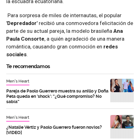
la escuadra ecuatoriana.
Para sorpresa de miles de internautas, el popular
'Depredador'
recibió una conmovedora felicitación de
parte de su actual pareja, la modelo brasileña
Ana
Paula
Consorte
, a quién agradeció de una manera
romántica, causando gran conmoción en
redes
sociales
.
Te recomendamos
Men's Heart
Pareja de Paolo Guerrero muestra su anillo y Doña
Peta queda en 'shock': “¿Qué compromiso? No
sabía”
Men's Heart
¿Natalie Vértiz y Paolo Guerrero fueron novios?
[VIDEO]