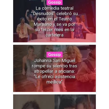
Gossip
La comedia teatral
“Desnudos” celebró su
éxito en el Teatro
Marsano y se va por
su tercer mes en la
cartelera
Gossip
Johanna San Miguel
rompe su silencio tras
atropellar a anciana:
"Le ofrecí asistencia
médica"