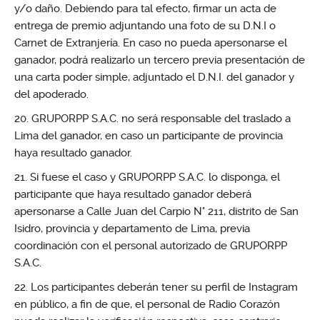
y/o daño. Debiendo para tal efecto, firmar un acta de
entrega de premio adjuntando una foto de su D.N.I o
Carnet de Extranjería. En caso no pueda apersonarse el
ganador, podrá realizarlo un tercero previa presentación de
una carta poder simple, adjuntado el D.N.I. del ganador y
del apoderado.
GRUPORPP S.A.C. no será responsable del traslado a
Lima del ganador, en caso un participante de provincia
haya resultado ganador.
Si fuese el caso y GRUPORPP S.A.C. lo disponga, el
participante que haya resultado ganador deberá
apersonarse a Calle Juan del Carpio N° 211, distrito de San
Isidro, provincia y departamento de Lima, previa
coordinación con el personal autorizado de GRUPORPP
S.A.C.
Los participantes deberán tener su perfil de Instagram
en público, a fin de que, el personal de Radio Corazón