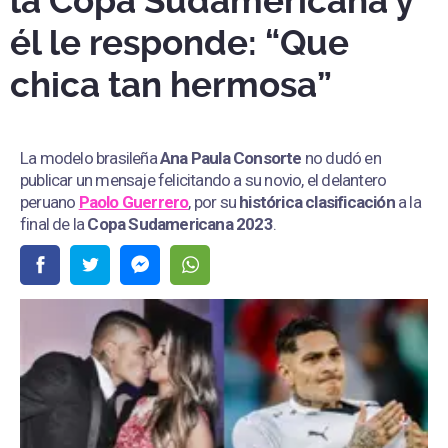
la Copa Sudamericana y
él le responde: “Que
chica tan hermosa”
La modelo brasileña
Ana Paula Consorte
no dudó en
publicar un mensaje felicitando a su novio, el delantero
peruano
Paolo Guerrero
, por su
histórica clasificación
a la
final de la
Copa Sudamericana 2023
.