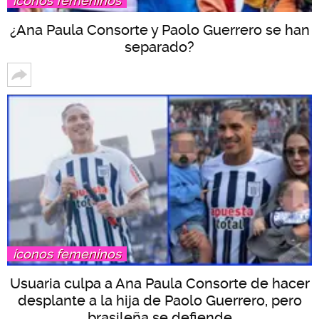
íconos femeninos
¿Ana Paula Consorte y Paolo Guerrero se han
separado?
íconos femeninos
Usuaria culpa a Ana Paula Consorte de hacer
desplante a la hija de Paolo Guerrero, pero
brasileña se defiende