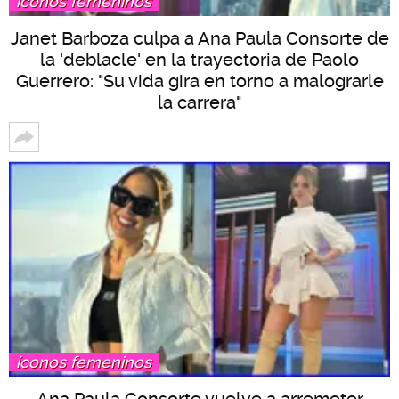
íconos femeninos
Janet Barboza culpa a Ana Paula Consorte de
la 'deblacle' en la trayectoria de Paolo
Guerrero: "Su vida gira en torno a malograrle
la carrera"
íconos femeninos
Ana Paula Consorte vuelve a arremeter