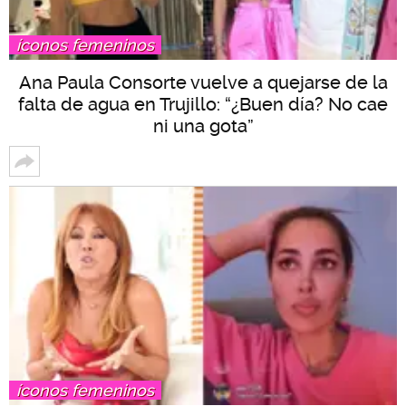
íconos femeninos
Ana Paula Consorte vuelve a quejarse de la
falta de agua en Trujillo: “¿Buen día? No cae
ni una gota”
íconos femeninos