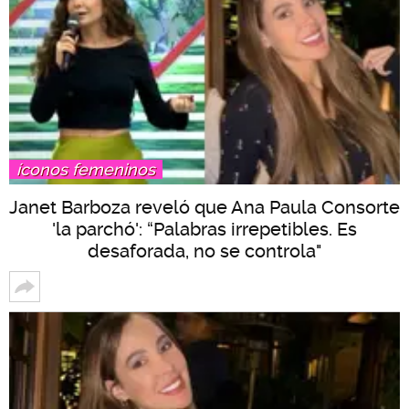
íconos femeninos
Janet Barboza reveló que Ana Paula Consorte
'la parchó': “Palabras irrepetibles. Es
desaforada, no se controla"