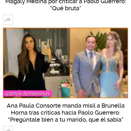
Magaly Medina por criticar a Paolo Guerrero:
“Qué bruta”
íconos femeninos
Ana Paula Consorte manda misil a Brunella
Horna tras críticas hacia Paolo Guerrero:
“Pregúntale bien a tu marido, que él sabía”