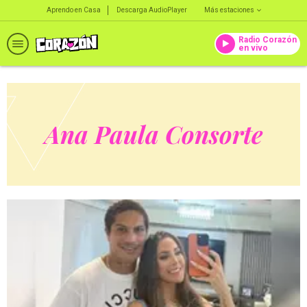
Aprendo en Casa
Descarga AudioPlayer
Más estaciones
Radio Corazón
en vivo
Ana Paula Consorte