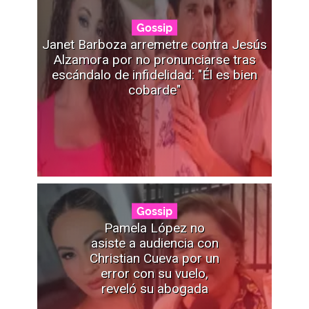
Gossip
Janet Barboza arremetre contra Jesús
Alzamora por no pronunciarse tras
escándalo de infidelidad: "Él es bien
cobarde"
Gossip
Pamela López no
asiste a audiencia con
Christian Cueva por un
error con su vuelo,
reveló su abogada