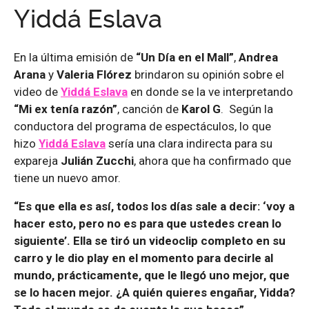
Yiddá Eslava
En la última emisión de
“Un Día en el Mall”
,
Andrea
Arana
y
Valeria Flórez
brindaron su opinión sobre el
video de
Yiddá Eslava
en donde se la ve interpretando
“Mi ex tenía razón”
, canción de
Karol G
. Según la
conductora del programa de espectáculos, lo que
hizo
Yiddá Eslava
sería una clara indirecta para su
expareja
Julián Zucchi
, ahora que ha confirmado que
tiene un nuevo amor.
“Es que ella es así, todos los días sale a decir: ‘voy a
hacer esto, pero no es para que ustedes crean lo
siguiente’. Ella se tiró un videoclip completo en su
carro y le dio play en el momento para decirle al
mundo, prácticamente, que le llegó uno mejor, que
se lo hacen mejor. ¿A quién quieres engañar, Yidda?