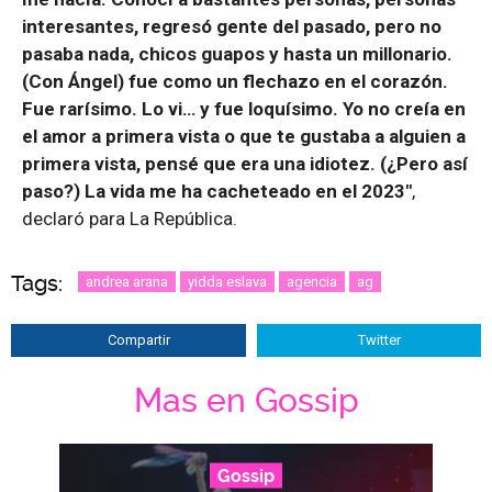
interesantes, regresó gente del pasado, pero no
pasaba nada, chicos guapos y hasta un millonario.
(Con Ángel) fue como un flechazo en el corazón.
Fue rarísimo. Lo vi… y fue loquísimo. Yo no creía en
el amor a primera vista o que te gustaba a alguien a
primera vista, pensé que era una idiotez. (¿Pero así
paso?) La vida me ha cacheteado en el 2023″
,
declaró para La República.
Tags:
andrea arana
yidda eslava
agencia
ag
Compartir
Twitter
Mas en Gossip
Gossip