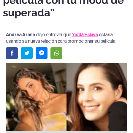
película con tu mood de
superada”
Andrea Arana
dejó entrever que
Yiddá Eslava
estaría
usando su nueva relación para promocionar su película.