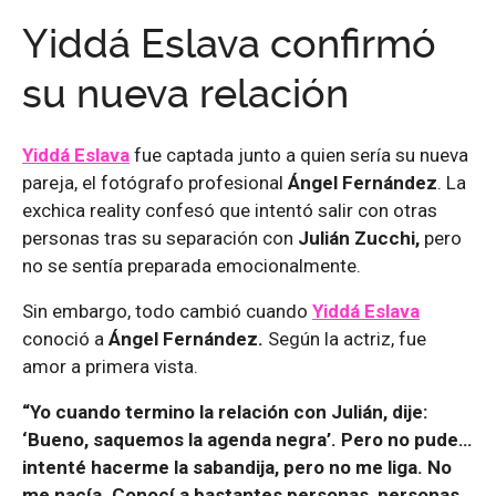
Yiddá Eslava confirmó
su nueva relación
Yiddá Eslava
fue captada junto a quien sería su nueva
pareja, el fotógrafo profesional
Ángel Fernández
. La
exchica reality confesó que intentó salir con otras
personas tras su separación con
Julián Zucchi,
pero
no se sentía preparada emocionalmente.
Sin embargo, todo cambió cuando
Yiddá Eslava
conoció a
Ángel Fernández.
Según la actriz, fue
amor a primera vista.
“Yo cuando termino la relación con Julián, dije:
‘Bueno, saquemos la agenda negra’. Pero no pude…
intenté hacerme la sabandija, pero no me liga. No
me nacía. Conocí a bastantes personas, personas