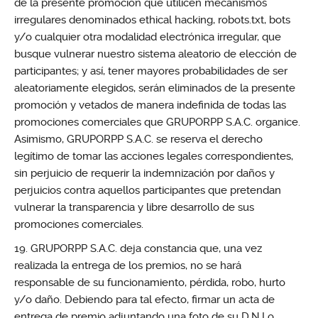
de la presente promoción que utilicen mecanismos
irregulares denominados ethical hacking, robots.txt, bots
y/o cualquier otra modalidad electrónica irregular, que
busque vulnerar nuestro sistema aleatorio de elección de
participantes; y así, tener mayores probabilidades de ser
aleatoriamente elegidos, serán eliminados de la presente
promoción y vetados de manera indefinida de todas las
promociones comerciales que GRUPORPP S.A.C. organice.
Asimismo, GRUPORPP S.A.C. se reserva el derecho
legítimo de tomar las acciones legales correspondientes,
sin perjuicio de requerir la indemnización por daños y
perjuicios contra aquellos participantes que pretendan
vulnerar la transparencia y libre desarrollo de sus
promociones comerciales.
GRUPORPP S.A.C. deja constancia que, una vez
realizada la entrega de los premios, no se hará
responsable de su funcionamiento, pérdida, robo, hurto
y/o daño. Debiendo para tal efecto, firmar un acta de
entrega de premio adjuntando una foto de su D.N.I o