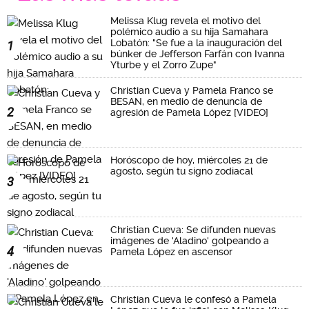
Melissa Klug revela el motivo del
polémico audio a su hija Samahara
Lobatón: "Se fue a la inauguración del
1
búnker de Jefferson Farfán con Ivanna
Yturbe y el Zorro Zupe"
Christian Cueva y Pamela Franco se
BESAN, en medio de denuncia de
2
agresión de Pamela López [VIDEO]
Horóscopo de hoy, miércoles 21 de
agosto, según tu signo zodiacal
3
Christian Cueva: Se difunden nuevas
imágenes de 'Aladino' golpeando a
4
Pamela López en ascensor
Christian Cueva le confesó a Pamela