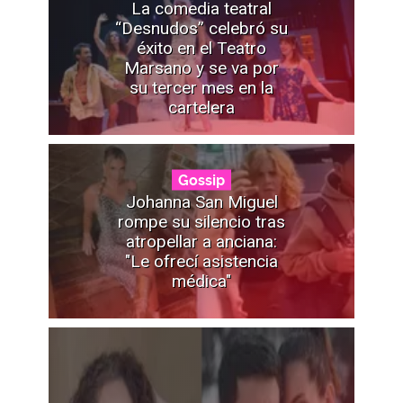
La comedia teatral
“Desnudos” celebró su
éxito en el Teatro
Marsano y se va por
su tercer mes en la
cartelera
Gossip
Johanna San Miguel
rompe su silencio tras
atropellar a anciana:
"Le ofrecí asistencia
médica"