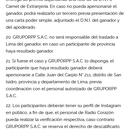
Carnet de Extranjería. En caso no pueda apersonarse el
ganador, podrá realizarlo un tercero previa presentación de
una carta poder simple, adjuntado el D.N.I. del ganador y
del apoderado.
GRUPORPP S.A.C. no será responsable del traslado a
Lima del ganador, en caso un participante de provincia
haya resultado ganador.
Si fuese el caso y GRUPORPP S.A.C. lo disponga, el
participante que haya resultado ganador deberá
apersonarse a Calle Juan del Carpio N° 211, distrito de San
Isidro, provincia y departamento de Lima, previa
coordinación con el personal autorizado de GRUPORPP
S.A.C.
Los participantes deberán tener su perfil de Instagram
en público, a fin de que, el personal de Radio Corazón
pueda realizar la verificación respectiva, caso contrario
GRUPORPP S.A.C. se reserva el derecho de descalificarlo.