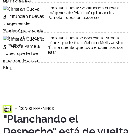
Christian Cueva: Se difunden nuevas
imágenes de 'Aladino' golpeando a
4
Pamela López en ascensor
Christian Cueva le confesó a Pamela
López que le fue infiel con Melissa Klug:
5
"Él me cuenta que tuvo encuentros con
ella"
ÍCONOS FEMENINOS
"Planchando el
Despecho" está de vuelta