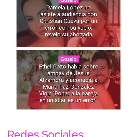
Gossip
Pamela López no
asiste a audiencia con
Christian Cueva por un
error con su vuelo,
reveló su abogada
Gossip
Ethel Pozo habla sobre
ampay de Jesús
Alzamora y aconseja a
Maria Paz González
Vigil: "Poner a la pareja
en un altar es un error”
Redes Sociales