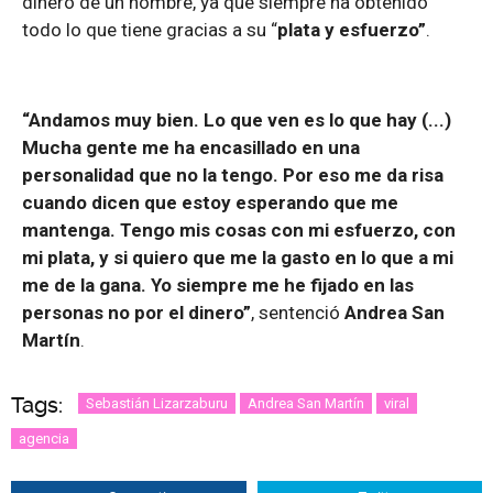
dinero de un hombre, ya que siempre ha obtenido
todo lo que tiene gracias a su “
plata y esfuerzo”
.
“Andamos muy bien. Lo que ven es lo que hay (...)
Mucha gente me ha encasillado en una
personalidad que no la tengo. Por eso me da risa
cuando dicen que estoy esperando que me
mantenga. Tengo mis cosas con mi esfuerzo, con
mi plata, y si quiero que me la gasto en lo que a mi
me de la gana. Yo siempre me he fijado en las
personas no por el dinero”
, sentenció
Andrea San
Martín
.
Tags:
Sebastián Lizarzaburu
Andrea San Martín
viral
agencia