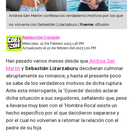
Andrea San Martín confiesa los verdaderos motivos por los que
no volvería con Sebastián Lizarzaburu |
Fuente:
difusión
Redacción Corazón
Miércoles, 22 De Febrero 2023 1:18 PM
Actualizado el 22 de febrero del 2023 1:20 PM
Han pasado varios meses desde que
Andrea San
Martín
y
Sebastián Lizarzaburu
decidieran culminar
abruptamente su romance, y hasta el presente poco
se sabe de los verdaderos motivos de dicha ruptura.
Ante esta interrogante, la ‘Ojiverde’ decidió aclarar
dicha situación a sus seguidores, señalando que, pese
a llevarse muy bien con el ‘Hombre Roca’ existe un
hecho específico por el que decidieron separarse y
por el cual no volverían a retomar la relación con el
padre de su hija.