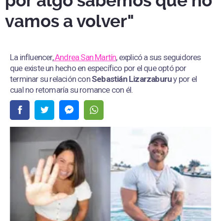
por algo sabemos que no
vamos a volver"
La influencer,
Andrea San Martín
, explicó a sus seguidores
que existe un hecho en específico por el que optó por
terminar su relación con
Sebastián Lizarzaburu
y por el
cual no retomaría su romance con él.