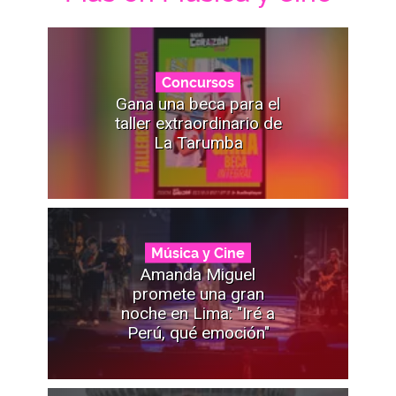
Concursos
Gana una beca para el
taller extraordinario de
La Tarumba
Música y Cine
Amanda Miguel
promete una gran
noche en Lima: "Iré a
Perú, qué emoción"