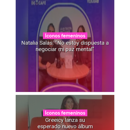
Íconos femeninos
Natalia Salas: “No estoy dispuesta a
negociar mi paz mental”
Íconos femeninos
Greeicy lanza su
esperado nuevo álbum