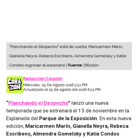
"Planchando el Despecho" está de vuelta: Maricarmen Marín,
Gianella Neyra, Rebeca Escribens, Almendra Gomelsky y Katia
Condos regresan al escenario |
Fuente:
Difusión
Redacción Corazón
Miércoles, 05 De Agosto 2026 5:51 PM
Actualizado el 05 de agosto del 2026 6:03 PM
“
Planchando el Despecho
”
lanzó una nueva
temporada que se estrenará el 13 de noviembre en la
Explanada del
Parque de la Exposición
. En esta nueva
edición,
Maricarmen Marín, Gianella Neyra, Rebeca
Escribens, Almendra Gomelsky y Katia Condos