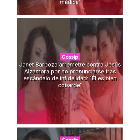
médica"
Gossip
Janet Barboza arremetre contra Jesús
Alzamora por no pronunciarse tras
escándalo de infidelidad: "Él es bien
cobarde"