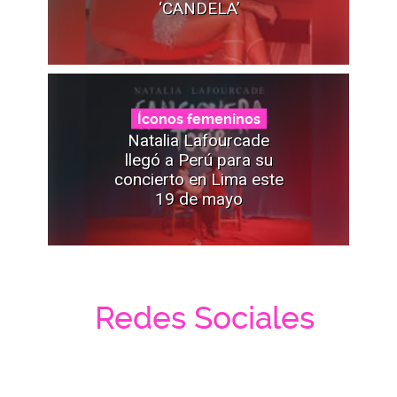
‘CANDELA’
Íconos femeninos
Natalia Lafourcade
llegó a Perú para su
concierto en Lima este
19 de mayo
Redes Sociales