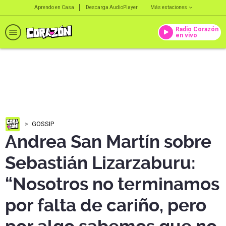
Aprendo en Casa
Descarga AudioPlayer
Más estaciones
Radio Corazón
en vivo
GOSSIP
Andrea San Martín sobre
Sebastián Lizarzaburu:
“Nosotros no terminamos
por falta de cariño, pero