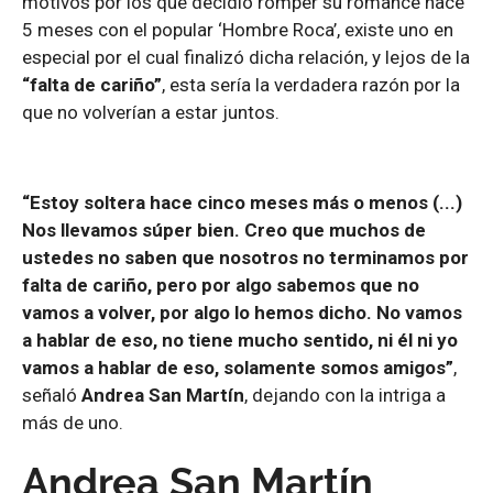
motivos por los que decidió romper su romance hace
5 meses con el popular ‘Hombre Roca’, existe uno en
especial por el cual finalizó dicha relación, y lejos de la
“falta de cariño”
, esta sería la verdadera razón por la
que no volverían a estar juntos.
“Estoy soltera hace cinco meses más o menos (...)
Nos llevamos súper bien. Creo que muchos de
ustedes no saben que nosotros no terminamos por
falta de cariño, pero por algo sabemos que no
vamos a volver, por algo lo hemos dicho. No vamos
a hablar de eso, no tiene mucho sentido, ni él ni yo
vamos a hablar de eso, solamente somos amigos”
,
señaló
Andrea San Martín
, dejando con la intriga a
más de uno.
Andrea San Martín