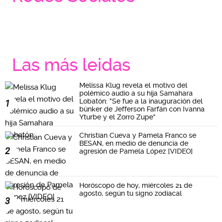
Las más leidas
Melissa Klug revela el motivo del
polémico audio a su hija Samahara
Lobatón: "Se fue a la inauguración del
1
búnker de Jefferson Farfán con Ivanna
Yturbe y el Zorro Zupe"
Christian Cueva y Pamela Franco se
BESAN, en medio de denuncia de
2
agresión de Pamela López [VIDEO]
Horóscopo de hoy, miércoles 21 de
agosto, según tu signo zodiacal
3