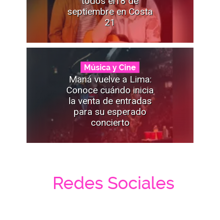
todos el18 de
septiembre en Costa
21
Música y Cine
Maná vuelve a Lima:
Conoce cuándo inicia
la venta de entradas
para su esperado
concierto
Redes Sociales