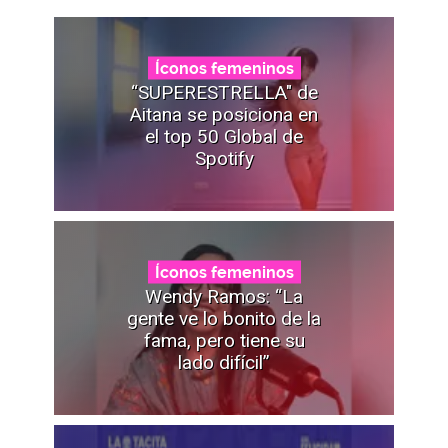
Íconos femeninos
“SUPERESTRELLA" de
Aitana se posiciona en
el top 50 Global de
Spotify
Íconos femeninos
Wendy Ramos: “La
gente ve lo bonito de la
fama, pero tiene su
lado difícil”