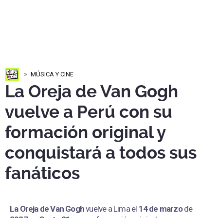
MÚSICA Y CINE
La Oreja de Van Gogh
vuelve a Perú con su
formación original y
conquistará a todos sus
fanáticos
La Oreja de Van Gogh
vuelve a Lima el
14 de marzo
de