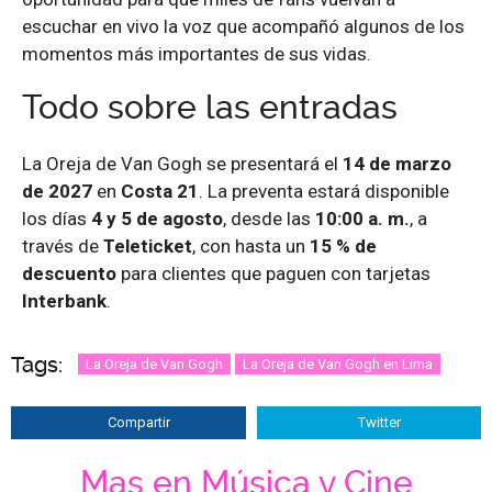
escuchar en vivo la voz que acompañó algunos de los
momentos más importantes de sus vidas.
Todo sobre las entradas
La Oreja de Van Gogh se presentará el
14 de marzo
de 2027
en
Costa 21
. La preventa estará disponible
los días
4 y 5 de agosto
, desde las
10:00 a. m.
, a
través de
Teleticket
, con hasta un
15 % de
descuento
para clientes que paguen con tarjetas
Interbank
.
Tags:
La Oreja de Van Gogh
La Oreja de Van Gogh en Lima
Compartir
Twitter
Mas en Música y Cine