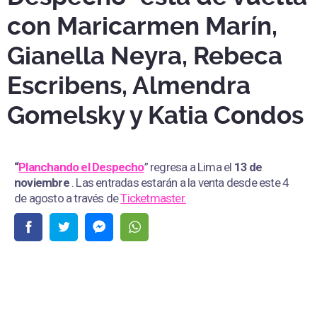
con Maricarmen Marín,
Gianella Neyra, Rebeca
Escribens, Almendra
Gomelsky y Katia Condos
“
Planchando el Despecho
” regresa a Lima el
13 de
noviembre
. Las entradas estarán a la venta desde este 4
de agosto a través de
Ticketmaster.