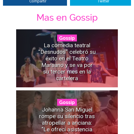
Compartir
Twitter
Mas en Gossip
Gossip
La comedia teatral
“Desnudos” celebró su
éxito en el Teatro
Marsano y se va por
su tercer mes en la
cartelera
Gossip
Johanna San Miguel
rompe su silencio tras
atropellar a anciana:
"Le ofrecí asistencia