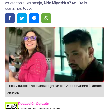
volver con su ex pareja,
Aldo Miyashiro?
Aquí te lo
contamos todo.
Érika Villalobos no planea regresar con Aldo Miyashiro |
Fuente:
difusión
Redacción Corazón
Lunes, 18 De Julio 2022 5:01 PM