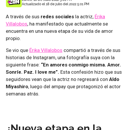
Actualizado el 18 de julio del 2022 5:01 PM
A través de sus
redes sociales
la actriz,
Érika
Villalobos
, ha manifestado que actualmente se
encuentra en una nueva etapa de su vida de amor
propio.
Se vio que
Érika Villalobos
compartió a través de sus
historias de Instagram, una fotografía suya con la
siguiente frase:
“En amores conmigo misma. Amor.
Sonríe. Paz. I love me”.
Esta confesión hizo que sus
seguidores vean que la actriz no regresará con
Aldo
Miyashiro
, luego del ampay que protagonizó el actor
semanas atrás.
¿Nueva etapa en la