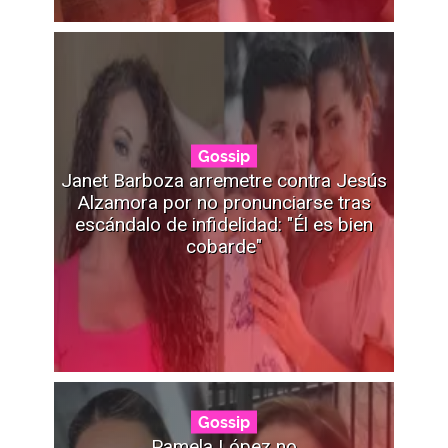
Gossip
Janet Barboza arremetre contra Jesús
Alzamora por no pronunciarse tras
escándalo de infidelidad: "Él es bien
cobarde"
Gossip
Pamela López no