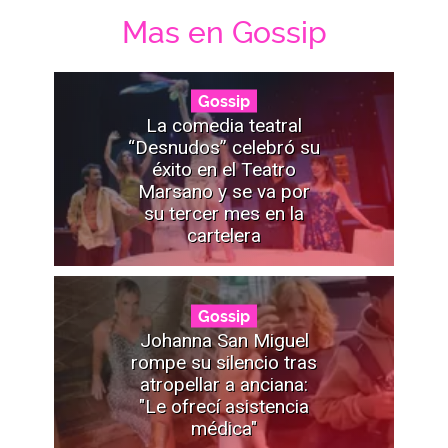
Mas en Gossip
Gossip
La comedia teatral
“Desnudos” celebró su
éxito en el Teatro
Marsano y se va por
su tercer mes en la
cartelera
Gossip
Johanna San Miguel
rompe su silencio tras
atropellar a anciana:
"Le ofrecí asistencia
médica"