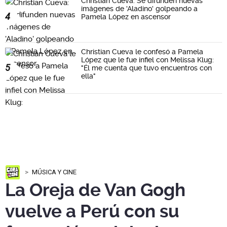
Christian Cueva: Se difunden nuevas
imágenes de 'Aladino' golpeando a
4
Pamela López en ascensor
Christian Cueva le confesó a Pamela
López que le fue infiel con Melissa Klug:
5
"Él me cuenta que tuvo encuentros con
ella"
MÚSICA Y CINE
La Oreja de Van Gogh
vuelve a Perú con su