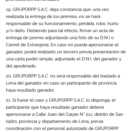
GRUPORPP S.A.C. deja constancia que, una vez
realizada la entrega de los premios, no se hará
responsable de su funcionamiento, pérdida, robo, hurto
y/o daño. Debiendo para tal efecto, firmar un acta de
entrega de premio adjuntando una foto de su D.N.I o
Carnet de Extranjería. En caso no pueda apersonarse el
ganador, podrá realizarlo un tercero previa presentación de
una carta poder simple, adjuntado el D.N.I. del ganador y
del apoderado.
GRUPORPP S.A.C. no será responsable del traslado a
Lima del ganador, en caso un participante de provincia
haya resultado ganador.
Si fuese el caso y GRUPORPP S.A.C. lo disponga, el
participante que haya resultado ganador deberá
apersonarse a Calle Juan del Carpio N° 211, distrito de San
Isidro, provincia y departamento de Lima, previa
coordinación con el personal autorizado de GRUPORPP