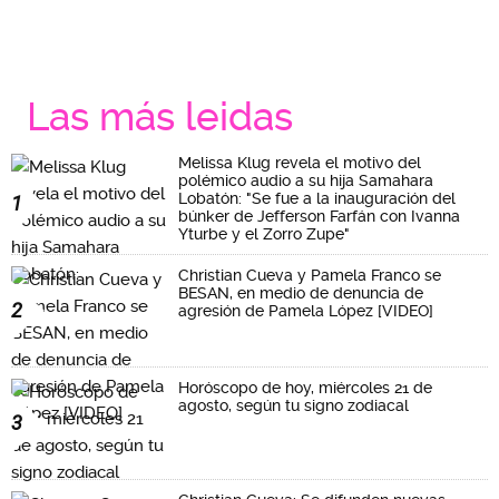
Las más leidas
Melissa Klug revela el motivo del
polémico audio a su hija Samahara
Lobatón: "Se fue a la inauguración del
1
búnker de Jefferson Farfán con Ivanna
Yturbe y el Zorro Zupe"
Christian Cueva y Pamela Franco se
BESAN, en medio de denuncia de
2
agresión de Pamela López [VIDEO]
Horóscopo de hoy, miércoles 21 de
agosto, según tu signo zodiacal
3