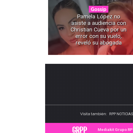
Gossip
Pamela López no
asiste a audiencia con
Christian Cueva por un
error con su vuelo,
reveló su abogada
Visita también:
RPP NOTICIA
Mediakit Grupo R