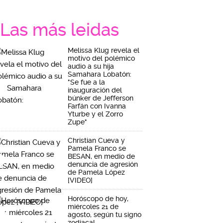
Las más leidas
Melissa Klug revela el
motivo del polémico
audio a su hija
Samahara Lobatón:
"Se fue a la
inauguración del
búnker de Jefferson
Farfán con Ivanna
Yturbe y el Zorro
Zupe"
Christian Cueva y
Pamela Franco se
BESAN, en medio de
denuncia de agresión
de Pamela López
[VIDEO]
Horóscopo de hoy,
miércoles 21 de
agosto, según tu signo
zodiacal