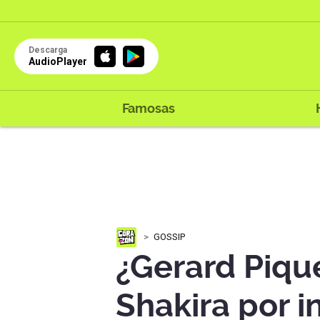
Descarga
AudioPlayer
Famosas
GOSSIP
¿Gerard Piqu
Shakira por i