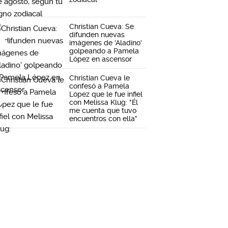
Christian Cueva: Se
difunden nuevas
imágenes de 'Aladino'
golpeando a Pamela
López en ascensor
Christian Cueva le
confesó a Pamela
López que le fue infiel
con Melissa Klug: "Él
me cuenta que tuvo
encuentros con ella"