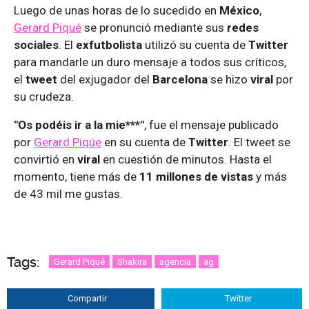
Luego de unas horas de lo sucedido en
México
,
Gerard Piqué
se pronunció mediante sus
redes
sociales
. El
exfutbolista
utilizó su cuenta de
Twitter
para mandarle un duro mensaje a todos sus críticos,
el
tweet
del exjugador del
Barcelona
se hizo
viral
por
su crudeza.
"Os podéis ir a la mie***"
, fue el mensaje publicado
por
Gerard Piqúe
en su cuenta de
Twitter
. El tweet se
convirtió en
viral
en cuestión de minutos. Hasta el
momento, tiene más de
11 millones de vistas
y más
de 43 mil me gustas.
Tags:
Gerard Piqué
Shakira
agencia
ag
Compartir
Twitter