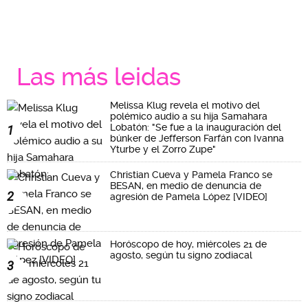
Las más leidas
Melissa Klug revela el motivo del
polémico audio a su hija Samahara
Lobatón: "Se fue a la inauguración del
1
búnker de Jefferson Farfán con Ivanna
Yturbe y el Zorro Zupe"
Christian Cueva y Pamela Franco se
BESAN, en medio de denuncia de
2
agresión de Pamela López [VIDEO]
Horóscopo de hoy, miércoles 21 de
agosto, según tu signo zodiacal
3