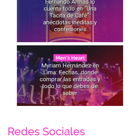
Fernando Armas lo
cuenta todo en “Una
Tacita de Café”:
anécdotas inéditas y
confesiones
Men's Heart
Myriam Hernández en
Lima: Fechas, dónde
comprar las entradas y
todo lo que debes de
saber
Redes Sociales