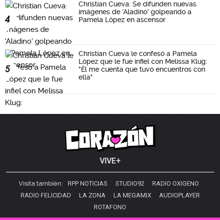
Christian Cueva: Se difunden nuevas
imágenes de 'Aladino' golpeando a
4
Pamela López en ascensor
Christian Cueva le confesó a Pamela
López que le fue infiel con Melissa Klug:
5
"Él me cuenta que tuvo encuentros con
ella"
VIVE+
Visita también:
RPP NOTICIAS
STUDIO92
RADIO OXIGENO
RADIO FELICIDAD
LA ZONA
LA MEGAMIX
AUDIOPLAYER
ROTAFONO