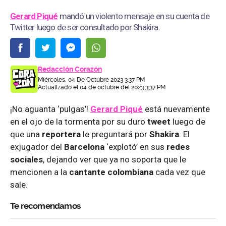
Gerard Piqué
mandó un violento mensaje en su cuenta de
Twitter luego de ser consultado por Shakira.
Redacción Corazón
Miércoles, 04 De Octubre 2023 3:37 PM
Actualizado el 04 de octubre del 2023 3:37 PM
¡No aguanta ‘pulgas’!
Gerard Piqué
está nuevamente
en el ojo de la tormenta por su duro
tweet
luego de
que una
reportera
le preguntará por
Shakira
. El
exjugador del
Barcelona
‘explotó’ en sus
redes
sociales
, dejando ver que ya no soporta que le
mencionen a la
cantante colombiana
cada vez que
sale.
Te recomendamos