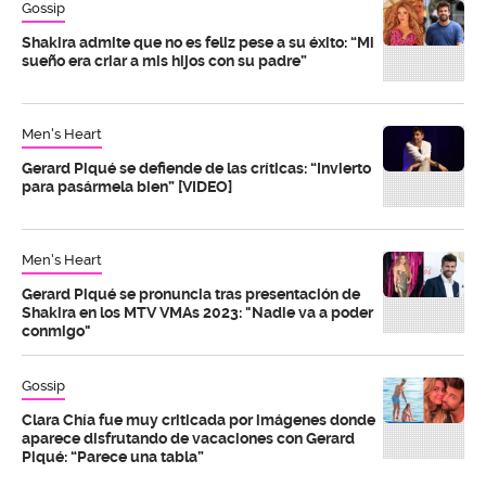
Gossip
Shakira admite que no es feliz pese a su éxito: “Mi
sueño era criar a mis hijos con su padre”
Men's Heart
Gerard Piqué se defiende de las críticas: “Invierto
para pasármela bien” [VIDEO]
Men's Heart
Gerard Piqué se pronuncia tras presentación de
Shakira en los MTV VMAs 2023: "Nadie va a poder
conmigo"
Gossip
Clara Chía fue muy criticada por imágenes donde
aparece disfrutando de vacaciones con Gerard
Piqué: “Parece una tabla”