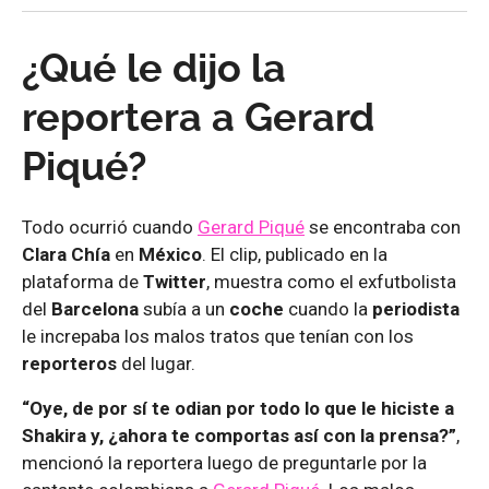
¿Qué le dijo la
reportera a Gerard
Piqué?
Todo ocurrió cuando
Gerard Piqué
se encontraba con
Clara Chía
en
México
. El clip, publicado en la
plataforma de
Twitter
, muestra como el exfutbolista
del
Barcelona
subía a un
coche
cuando la
periodista
le increpaba los malos tratos que tenían con los
reporteros
del lugar.
“Oye, de por sí te odian por todo lo que le hiciste a
Shakira y, ¿ahora te comportas así con la prensa?”
,
mencionó la reportera luego de preguntarle por la