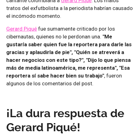
cantante colombiana a
Gerard Piqué
. Los malos
tratos del exfutbolista a la periodista habrían causado
el incómodo momento.
Gerard Piqué
fue sumamente criticado por los
cibernautas, quienes no le perdonan una.
"Me
gustaría saber quien fue la reportera para darle las
gracias y aplaudirla de pie", "Quién se atreverá a
hacer negocios con este tipo?", "Dijo lo que piensa
más de media latinoamérica, me representa", "Esa
reportera sí sabe hacer bien su trabajo"
, fueron
algunos de los comentarios del post.
¡La dura respuesta de
Gerard Piqué!