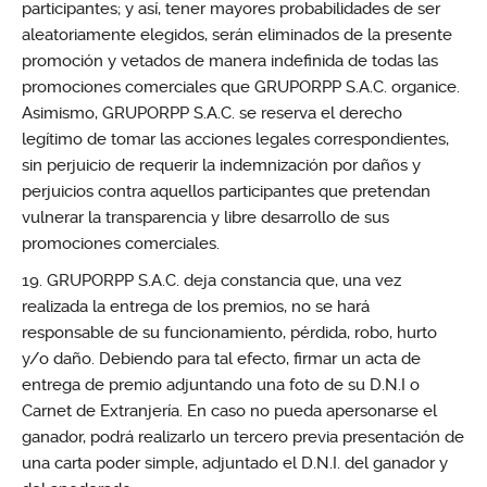
participantes; y así, tener mayores probabilidades de ser
aleatoriamente elegidos, serán eliminados de la presente
promoción y vetados de manera indefinida de todas las
promociones comerciales que GRUPORPP S.A.C. organice.
Asimismo, GRUPORPP S.A.C. se reserva el derecho
legítimo de tomar las acciones legales correspondientes,
sin perjuicio de requerir la indemnización por daños y
perjuicios contra aquellos participantes que pretendan
vulnerar la transparencia y libre desarrollo de sus
promociones comerciales.
GRUPORPP S.A.C. deja constancia que, una vez
realizada la entrega de los premios, no se hará
responsable de su funcionamiento, pérdida, robo, hurto
y/o daño. Debiendo para tal efecto, firmar un acta de
entrega de premio adjuntando una foto de su D.N.I o
Carnet de Extranjería. En caso no pueda apersonarse el
ganador, podrá realizarlo un tercero previa presentación de
una carta poder simple, adjuntado el D.N.I. del ganador y