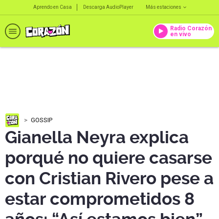
Aprendo en Casa
Descarga AudioPlayer
Más estaciones
Radio Corazón
en vivo
GOSSIP
Gianella Neyra explica
porqué no quiere casarse
con Cristian Rivero pese a
estar comprometidos 8