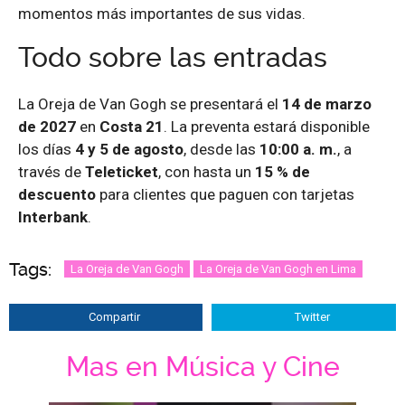
momentos más importantes de sus vidas.
Todo sobre las entradas
La Oreja de Van Gogh se presentará el
14 de marzo
de 2027
en
Costa 21
. La preventa estará disponible
los días
4 y 5 de agosto
, desde las
10:00 a. m.
, a
través de
Teleticket
, con hasta un
15 % de
descuento
para clientes que paguen con tarjetas
Interbank
.
Tags:
La Oreja de Van Gogh
La Oreja de Van Gogh en Lima
Compartir
Twitter
Mas en Música y Cine