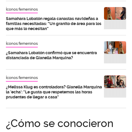
Íconos femeninos
Samahara Lobatón regala canastas navideñas a
familias necesitadas: “Un granito de área para los
que más lo necesitan”
Íconos femeninos
¿Samahara Lobatón confirmó que se encuentra
distanciada de Gianella Marquina?
Íconos femeninos
¿Melissa Klug es controladora? Gianella Marquina
la 'echa': "Le gusta que respetemos las horas
prudentes de llegar a casa"
¿Cómo se conocieron