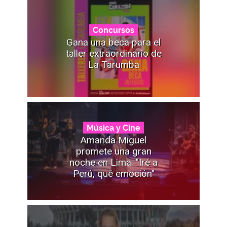
Concursos
Gana una beca para el
taller extraordinario de
La Tarumba
Música y Cine
Amanda Miguel
promete una gran
noche en Lima: "Iré a
Perú, qué emoción"