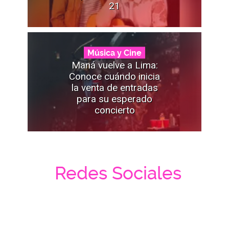
21
Música y Cine
Maná vuelve a Lima:
Conoce cuándo inicia
la venta de entradas
para su esperado
concierto
Redes Sociales