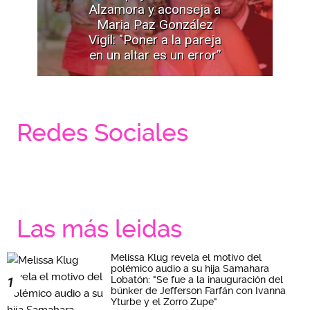
Alzamora y aconseja a
Maria Paz González
Vigil: "Poner a la pareja
en un altar es un error”
Redes Sociales
Las más leidas
Melissa Klug revela el motivo del
polémico audio a su hija Samahara
Lobatón: "Se fue a la inauguración del
1
búnker de Jefferson Farfán con Ivanna
Yturbe y el Zorro Zupe"