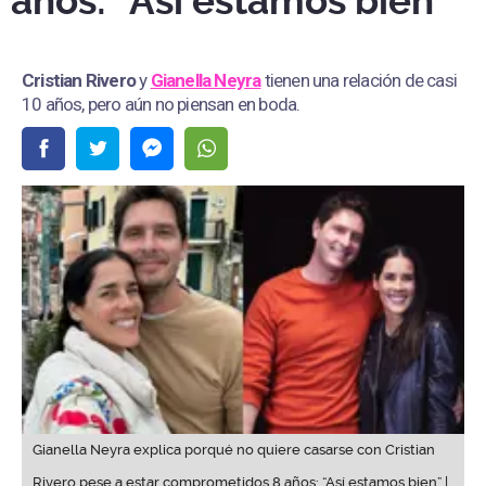
años: “Así estamos bien”
Cristian Rivero
y
Gianella Neyra
tienen una relación de casi
10 años, pero aún no piensan en boda.
Gianella Neyra explica porqué no quiere casarse con Cristian
Rivero pese a estar comprometidos 8 años: “Así estamos bien” |