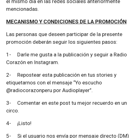
el mismo día en las redes sociales anteriormente
mencionadas.
MECANISMO Y CONDICIONES DE LA PROMOCIÓN
Las personas que deseen participar de la presente
promoción deberán seguir los siguientes pasos:
1-
Darle me gusta a la publicación y seguir a Radio
Corazón en Instagram.
2-
Repostear esta publicación en tus stories y
etiquetarnos con el mensaje “Yo escucho
@radiocorazonperu por Audioplayer”.
3-
Comentar en este post tu mejor recuerdo en un
circo.
4-
¡Listo!
5-
Si el usuario nos envía por mensaje directo (DM)