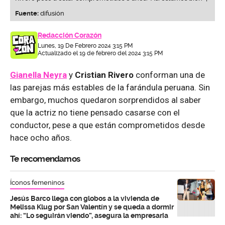
Fuente:
difusión
Redacción Corazón
Lunes, 19 De Febrero 2024 3:15 PM
Actualizado el 19 de febrero del 2024 3:15 PM
Gianella Neyra
y
Cristian Rivero
conforman una de
las parejas más estables de la farándula peruana. Sin
embargo, muchos quedaron sorprendidos al saber
que la actriz no tiene pensado casarse con el
conductor, pese a que están comprometidos desde
hace ocho años.
Te recomendamos
Íconos femeninos
Jesús Barco llega con globos a la vivienda de
Melissa Klug por San Valentín y se queda a dormir
ahí: “Lo seguirán viendo”, asegura la empresaria