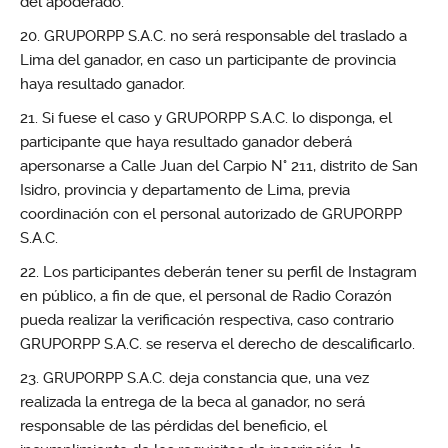
del apoderado.
GRUPORPP S.A.C. no será responsable del traslado a
Lima del ganador, en caso un participante de provincia
haya resultado ganador.
Si fuese el caso y GRUPORPP S.A.C. lo disponga, el
participante que haya resultado ganador deberá
apersonarse a Calle Juan del Carpio N° 211, distrito de San
Isidro, provincia y departamento de Lima, previa
coordinación con el personal autorizado de GRUPORPP
S.A.C.
Los participantes deberán tener su perfil de Instagram
en público, a fin de que, el personal de Radio Corazón
pueda realizar la verificación respectiva, caso contrario
GRUPORPP S.A.C. se reserva el derecho de descalificarlo.
GRUPORPP S.A.C. deja constancia que, una vez
realizada la entrega de la beca al ganador, no será
responsable de las pérdidas del beneficio, el