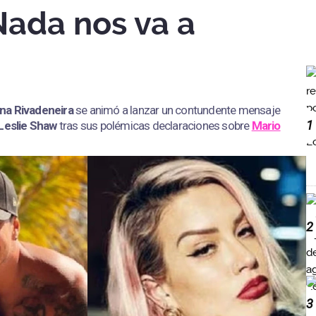
Nada nos va a
na Rivadeneira
se animó a lanzar un contundente mensaje
1
Leslie Shaw
tras sus polémicas declaraciones sobre
Mario
2
3