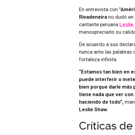
En entrevista con "
Améri
Rivadeneira
no dudó en 
cantante peruana
Leslie
menospreciado su calidad
De acuerdo a sus declar
nunca ante las palabras
fortaleza infinita.
“Estamos tan bien en e
puede interferir o met
bien porque darle más 
tiene nada que ver con 
haciendo de todo”,
man
Leslie Shaw
.
Críticas de