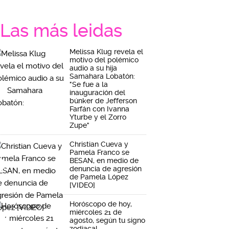
Las más leidas
Melissa Klug revela el
motivo del polémico
audio a su hija
Samahara Lobatón:
"Se fue a la
inauguración del
búnker de Jefferson
Farfán con Ivanna
Yturbe y el Zorro
Zupe"
Christian Cueva y
Pamela Franco se
BESAN, en medio de
denuncia de agresión
de Pamela López
[VIDEO]
Horóscopo de hoy,
miércoles 21 de
agosto, según tu signo
zodiacal