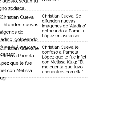
Christian Cueva: Se
difunden nuevas
imágenes de 'Aladino'
golpeando a Pamela
López en ascensor
Christian Cueva le
confesó a Pamela
López que le fue infiel
con Melissa Klug: "Él
me cuenta que tuvo
encuentros con ella"