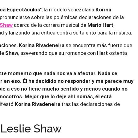
ca Espectáculos
", la modelo venezolana
Korina
pronunciarse sobre las polémicas declaraciones de la
 Shaw
acerca de la carrera musical de
Mario Hart
,
 y lanzando una crítica contra su talento para la música.
aciones,
Korina
Rivadeneira
se encuentra más fuerte que
 de
Shaw
, aseverando que su romance con
Hart
ostenta
ste momento que nada nos va a afectar. Nada se
er en eso. Él ha decidido no responder y me parece muy
pie a eso no tiene mucho sentido y menos cuando no
nosotros. Mejor que lo deje ahí nomás, él está
ifestó
Korina Rivadeneira
tras las declaraciones de
 Leslie Shaw