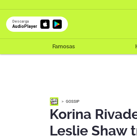
Descarga
AudioPlayer
Famosas
GOSSIP
Korina Rivad
Leslie Shaw t