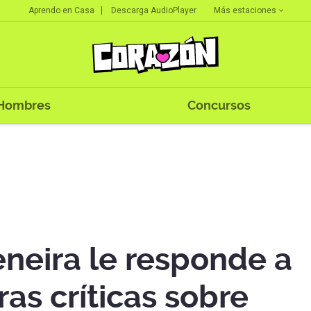
Más estaciones
Aprendo en Casa
Descarga AudioPlayer
Hombres
Concursos
eneira le responde a
ras críticas sobre