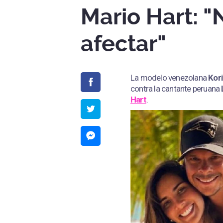
Mario Hart: "
afectar"
La modelo venezolana
Kori
contra la cantante peruana
Hart
.