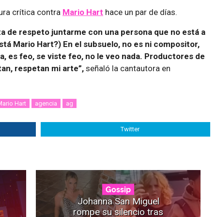
ra crítica contra
Mario Hart
hace un par de días.
lta de respeto juntarme con una persona que no está a
está Mario Hart?) En el subsuelo, no es ni compositor,
a, es feo, se viste feo, no le veo nada.
Productores de
an, respetan mi arte”,
señaló la cantautora en
ario Hart
agencia
ag
Twitter
Gossip
Johanna San Miguel
rompe su silencio tras