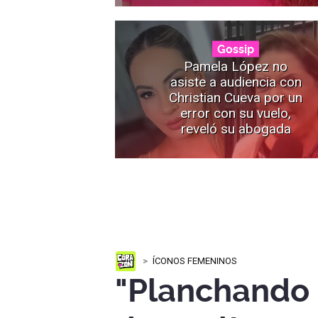
Gossip
Pamela López no
asiste a audiencia con
Christian Cueva por un
error con su vuelo,
reveló su abogada
ÍCONOS FEMENINOS
"Planchando 