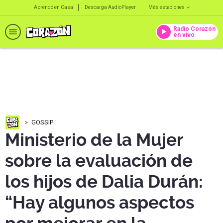
Aprendo en Casa
Descarga AudioPlayer
Más estaciones
Radio Corazón
en vivo
GOSSIP
Ministerio de la Mujer
sobre la evaluación de
los hijos de Dalia Durán:
“Hay algunos aspectos