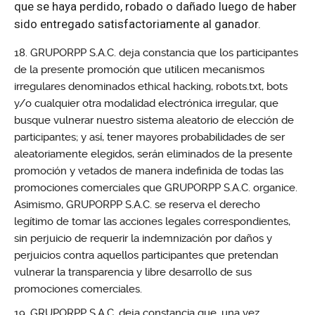
que se haya perdido, robado o dañado luego de haber
sido entregado satisfactoriamente al ganador.
GRUPORPP S.A.C. deja constancia que los participantes
de la presente promoción que utilicen mecanismos
irregulares denominados ethical hacking, robots.txt, bots
y/o cualquier otra modalidad electrónica irregular, que
busque vulnerar nuestro sistema aleatorio de elección de
participantes; y así, tener mayores probabilidades de ser
aleatoriamente elegidos, serán eliminados de la presente
promoción y vetados de manera indefinida de todas las
promociones comerciales que GRUPORPP S.A.C. organice.
Asimismo, GRUPORPP S.A.C. se reserva el derecho
legítimo de tomar las acciones legales correspondientes,
sin perjuicio de requerir la indemnización por daños y
perjuicios contra aquellos participantes que pretendan
vulnerar la transparencia y libre desarrollo de sus
promociones comerciales.
GRUPORPP S.A.C. deja constancia que, una vez