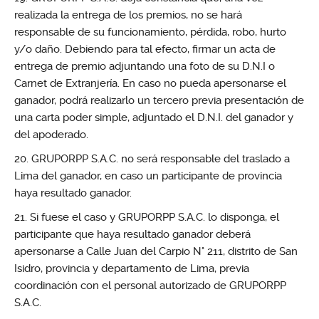
realizada la entrega de los premios, no se hará
responsable de su funcionamiento, pérdida, robo, hurto
y/o daño. Debiendo para tal efecto, firmar un acta de
entrega de premio adjuntando una foto de su D.N.I o
Carnet de Extranjería. En caso no pueda apersonarse el
ganador, podrá realizarlo un tercero previa presentación de
una carta poder simple, adjuntado el D.N.I. del ganador y
del apoderado.
GRUPORPP S.A.C. no será responsable del traslado a
Lima del ganador, en caso un participante de provincia
haya resultado ganador.
Si fuese el caso y GRUPORPP S.A.C. lo disponga, el
participante que haya resultado ganador deberá
apersonarse a Calle Juan del Carpio N° 211, distrito de San
Isidro, provincia y departamento de Lima, previa
coordinación con el personal autorizado de GRUPORPP
S.A.C.