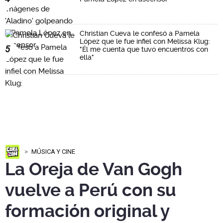
Christian Cueva le confesó a Pamela
López que le fue infiel con Melissa Klug:
5
"Él me cuenta que tuvo encuentros con
ella"
MÚSICA Y CINE
La Oreja de Van Gogh
vuelve a Perú con su
formación original y