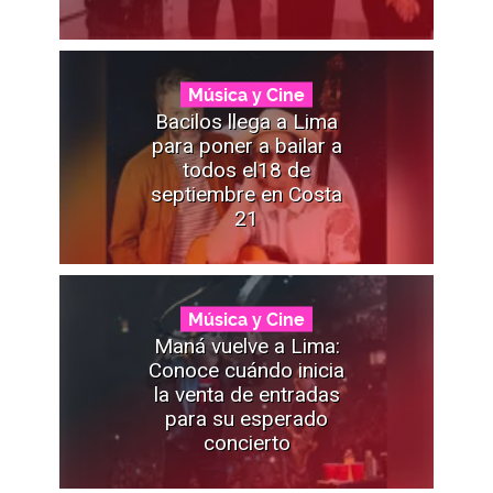
Música y Cine
Bacilos llega a Lima
para poner a bailar a
todos el18 de
septiembre en Costa
21
Música y Cine
Maná vuelve a Lima:
Conoce cuándo inicia
la venta de entradas
para su esperado
concierto