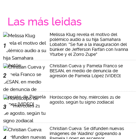
Las más leidas
Melissa Klug revela el motivo del
polémico audio a su hija Samahara
Lobatón: "Se fue a la inauguración del
1
búnker de Jefferson Farfán con Ivanna
Yturbe y el Zorro Zupe"
Christian Cueva y Pamela Franco se
BESAN, en medio de denuncia de
2
agresión de Pamela López [VIDEO]
Horóscopo de hoy, miércoles 21 de
agosto, según tu signo zodiacal
3
Christian Cueva: Se difunden nuevas
imágenes de 'Aladino' golpeando a
4
Pamela López en ascensor