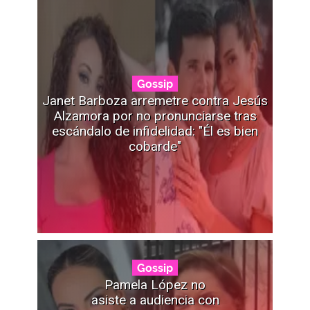
Gossip
Janet Barboza arremetre contra Jesús
Alzamora por no pronunciarse tras
escándalo de infidelidad: "Él es bien
cobarde"
Gossip
Pamela López no
asiste a audiencia con