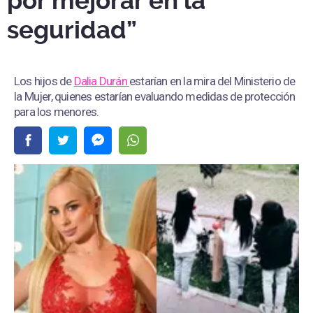
por mejorar en la
seguridad”
Los hijos de
Dalia Durán
estarían en la mira del Ministerio de
la Mujer, quienes estarían evaluando medidas de protección
para los menores.