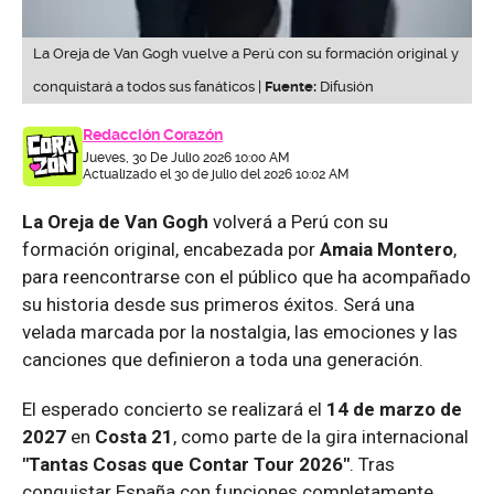
La Oreja de Van Gogh vuelve a Perú con su formación original y
conquistará a todos sus fanáticos |
Fuente:
Difusión
Redacción Corazón
Jueves, 30 De Julio 2026 10:00 AM
Actualizado el 30 de julio del 2026 10:02 AM
La Oreja de Van Gogh
volverá a Perú con su
formación original, encabezada por
Amaia Montero
,
para reencontrarse con el público que ha acompañado
su historia desde sus primeros éxitos. Será una
velada marcada por la nostalgia, las emociones y las
canciones que definieron a toda una generación.
El esperado concierto se realizará el
14 de marzo de
2027
en
Costa 21
, como parte de la gira internacional
"Tantas Cosas que Contar Tour 2026"
. Tras
conquistar España con funciones completamente