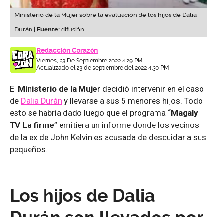
Ministerio de la Mujer sobre la evaluación de los hijos de Dalia
Durán |
Fuente:
difusión
Redacción Corazón
Viernes, 23 De Septiembre 2022 4:29 PM
Actualizado el 23 de septiembre del 2022 4:30 PM
El
Ministerio de la Muje
r decidió intervenir en el caso
de
Dalia Durán
y llevarse a sus 5 menores hijos. Todo
esto se habría dado luego que el programa
“Magaly
TV La firme
” emitiera un informe donde los vecinos
de la ex de John Kelvin es acusada de descuidar a sus
pequeños.
Los hijos de Dalia