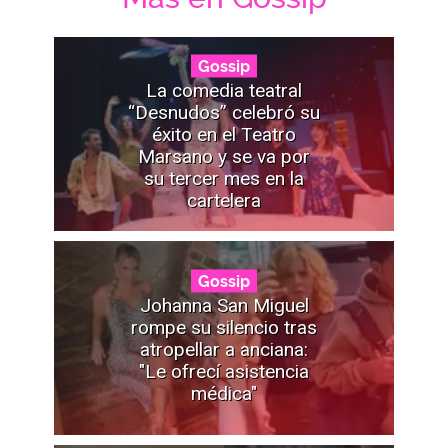
Gossip
La comedia teatral
“Desnudos” celebró su
éxito en el Teatro
Marsano y se va por
su tercer mes en la
cartelera
Gossip
Johanna San Miguel
rompe su silencio tras
atropellar a anciana:
"Le ofrecí asistencia
médica"