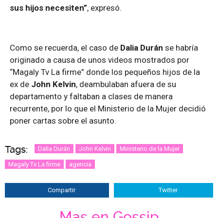
sus hijos necesiten”
, expresó.
Como se recuerda, el caso de
Dalia Durán
se habría
originado a causa de unos videos mostrados por
“Magaly Tv La firme” donde los pequeños hijos de la
ex de
John Kelvin
, deambulaban afuera de su
departamento y faltaban a clases de manera
recurrente, por lo que el Ministerio de la Mujer decidió
poner cartas sobre el asunto.
Tags:
Dalia Durán
John Kelvin
Ministerio de la Mujer
Magaly Tv La firme
agencia
Compartir
Twitter
Mas en Gossip