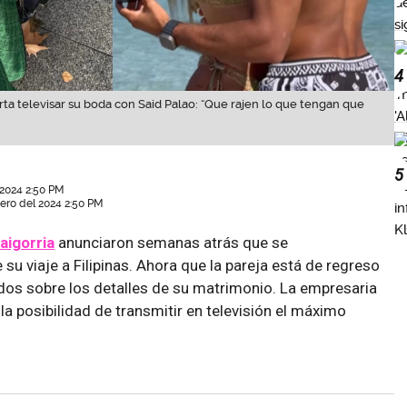
4
rta televisar su boda con Said Palao: “Que rajen lo que tengan que
5
 2024 2:50 PM
ero del 2024 2:50 PM
aigorria
anunciaron semanas atrás que se
u viaje a Filipinas. Ahora que la pareja está de regreso
dos sobre los detalles de su matrimonio. La empresaria
la posibilidad de transmitir en televisión el máximo