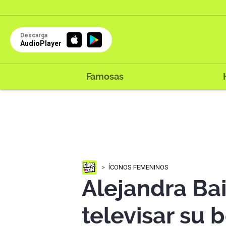
Descarga
AudioPlayer
Famosas
ÍCONOS FEMENINOS
Alejandra Bai
televisar su 