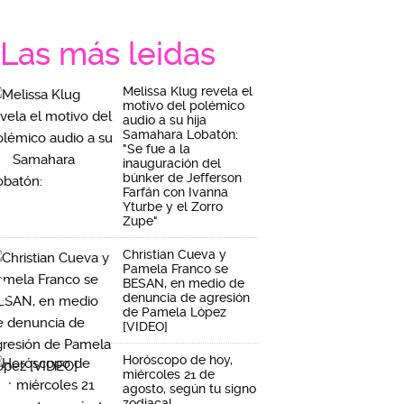
Las más leidas
Melissa Klug revela el
motivo del polémico
audio a su hija
Samahara Lobatón:
"Se fue a la
inauguración del
búnker de Jefferson
Farfán con Ivanna
Yturbe y el Zorro
Zupe"
Christian Cueva y
Pamela Franco se
BESAN, en medio de
denuncia de agresión
de Pamela López
[VIDEO]
Horóscopo de hoy,
miércoles 21 de
agosto, según tu signo
zodiacal