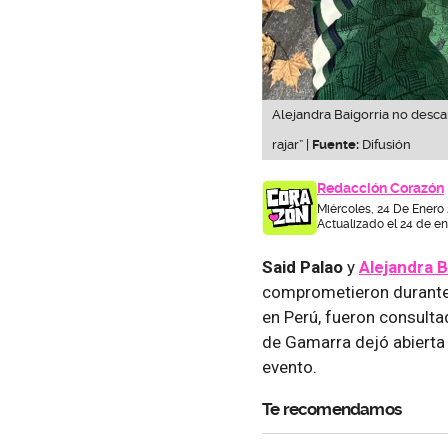
Alejandra Baigorria no desca
rajar” |
Fuente:
Difusión
Redacción Corazón
Miércoles, 24 De Enero
Actualizado el 24 de en
Said Palao
y
Alejandra B
comprometieron durante s
en Perú, fueron consulta
de Gamarra dejó abierta 
evento.
Te recomendamos