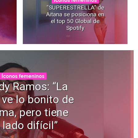
“SUPERESTRELLA" de
Aitana se posiciona en
el top 50 Global de
Spotify
Íconos femeninos
dy Ramos: “La
 ve lo bonito de
ama, pero tiene
 lado difícil”