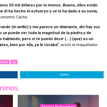
nos 30 mil dólares por lo menos. Bueno, ellos están
e él ha hecho el esfuerzo y se lo ha dado a su novia,
comentó Cacho.
rande (el anillo) y me parece un diamante, ahí hay sus
no se puede ver toda la magnitud de la piedra y de
 hablando, pero sí te puedo decir (...) (que) es un
ates, bien por ella, ya le tocaba”
, acotó el maquillador
gencia
ag
Twitter
ninos
Íconos femeninos