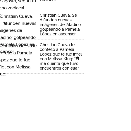
Christian Cueva: Se
difunden nuevas
imágenes de 'Aladino'
golpeando a Pamela
López en ascensor
Christian Cueva le
confesó a Pamela
López que le fue infiel
con Melissa Klug: "Él
me cuenta que tuvo
encuentros con ella"