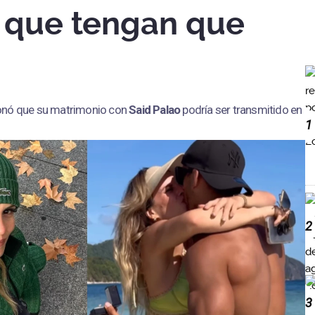
o que tengan que
nó que su matrimonio con
Said Palao
podría ser transmitido en
1
2
3