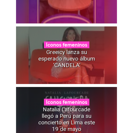
Íconos femeninos
Greeicy lanza su
esperado nuevo álbum
‘CANDELA’
Íconos femeninos
Natalia Lafourcade
llegó a Perú para su
concierto en Lima este
19 de mayo