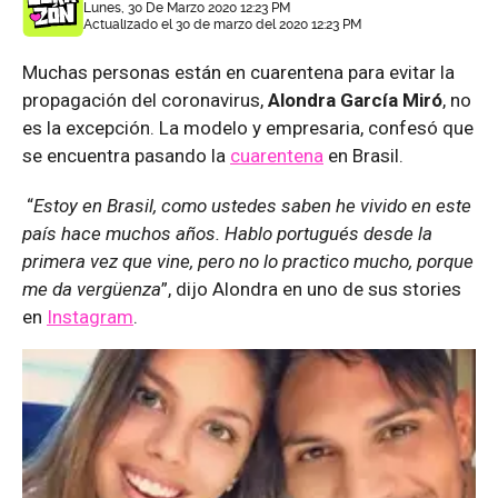
Lunes, 30 De Marzo 2020 12:23 PM
Actualizado el 30 de marzo del 2020 12:23 PM
Muchas personas están en cuarentena para evitar la
propagación del coronavirus,
Alondra García Miró
, no
es la excepción. La modelo y empresaria, confesó que
se encuentra pasando la
cuarentena
en Brasil.
“
Estoy en Brasil, como ustedes saben he vivido en este
país hace muchos años. Hablo portugués desde la
primera vez que vine, pero no lo practico mucho, porque
me da vergüenza
”, dijo Alondra en uno de sus stories
en
Instagram
.