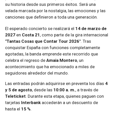
su historia desde sus primeros éxitos. Será una
velada marcada por la nostalgia, las emociones y las
canciones que definieron a toda una generación.
El esperado concierto se realizará el
14 de marzo de
2027
en
Costa 21
, como parte de la gira internacional
"Tantas Cosas que Contar Tour 2026"
. Tras
conquistar España con funciones completamente
agotadas, la banda emprende este recorrido que
celebra el regreso de
Amaia Montero
, un
acontecimiento que ha emocionado a miles de
seguidores alrededor del mundo.
Las entradas podrán adquirirse en preventa los días
4
y 5 de agosto
, desde las
10:00 a. m.
, a través de
Teleticket
. Durante esta etapa, quienes paguen con
tarjetas
Interbank
accederán a un descuento de
hasta el
15 %
.