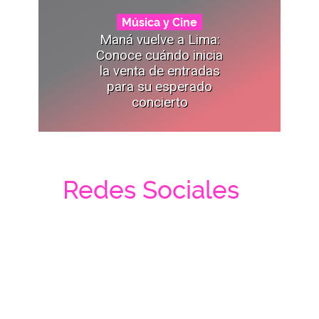
Música y Cine
Maná vuelve a Lima:
Conoce cuándo inicia
la venta de entradas
para su esperado
concierto
Redes Sociales