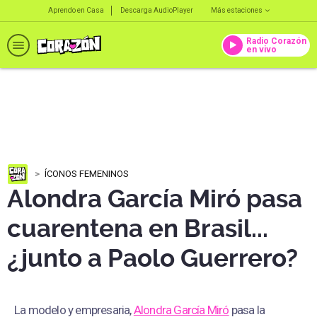
Aprendo en Casa
Descarga AudioPlayer
Más estaciones
Radio Corazón
en vivo
ÍCONOS FEMENINOS
Alondra García Miró pasa
cuarentena en Brasil...
¿junto a Paolo Guerrero?
La modelo y empresaria,
Alondra García Miró
pasa la