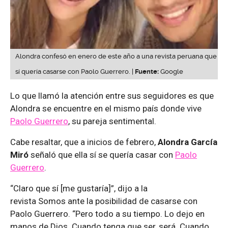
Alondra confesó en enero de este año a una revista peruana que
sí quería casarse con Paolo Guerrero. |
Fuente:
Google
Lo que llamó la atención entre sus seguidores es que
Alondra se encuentre en el mismo país donde vive
Paolo Guerrero
, su pareja sentimental.
Cabe resaltar, que a inicios de febrero,
Alondra García
Miró
señaló que ella sí se quería casar con
Paolo
Guerrero
.
“Claro que sí [me gustaría]”, dijo a la
revista Somos ante la posibilidad de casarse con
Paolo Guerrero. “Pero todo a su tiempo. Lo dejo en
manos de Dios. Cuando tenga que ser, será. Cuando