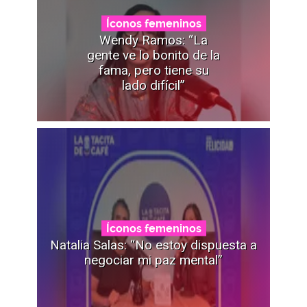
Íconos femeninos
Wendy Ramos: “La
gente ve lo bonito de la
fama, pero tiene su
lado difícil”
Íconos femeninos
Natalia Salas: “No estoy dispuesta a
negociar mi paz mental”