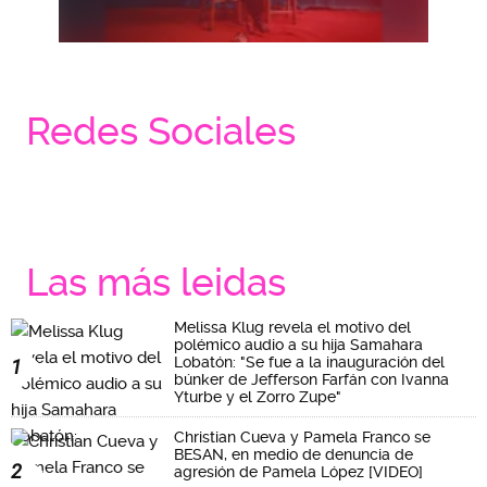
Redes Sociales
Las más leidas
Melissa Klug revela el motivo del
polémico audio a su hija Samahara
Lobatón: "Se fue a la inauguración del
1
búnker de Jefferson Farfán con Ivanna
Yturbe y el Zorro Zupe"
Christian Cueva y Pamela Franco se
BESAN, en medio de denuncia de
2
agresión de Pamela López [VIDEO]