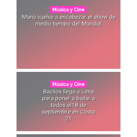
Música y Cine
Maná vuelve a encabezar el show de
medio tiempo del Mundial
Música y Cine
Bacilos llega a Lima
para poner a bailar a
todos el18 de
septiembre en Costa
21