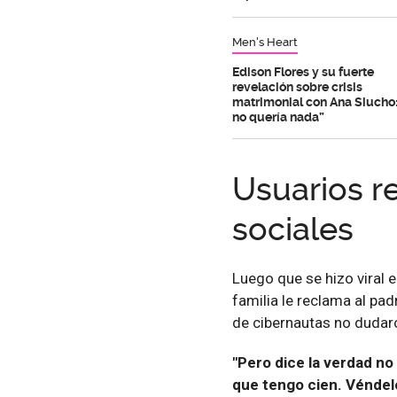
Men's Heart
Edison Flores y su fuerte
revelación sobre crisis
matrimonial con Ana Siucho:
no quería nada”
Usuarios r
sociales
Luego que se hizo viral 
familia le reclama al pad
de cibernautas no dudar
"Pero dice la verdad no 
que tengo cien. Véndelo