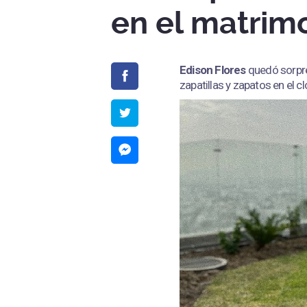
en el matrim
Edison Flores
quedó sorpr
zapatillas y zapatos en el cl