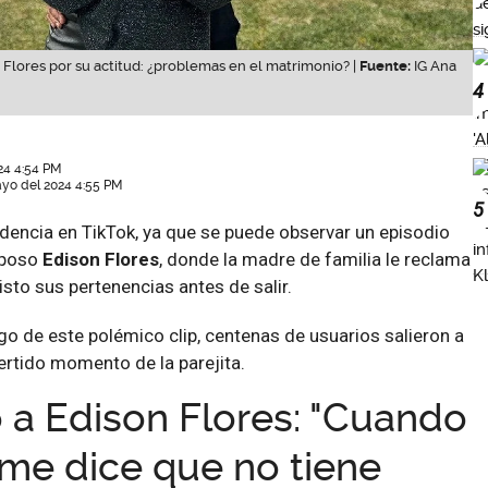
Flores por su actitud: ¿problemas en el matrimonio? |
Fuente:
IG Ana
4
24 4:54 PM
ayo del 2024 4:55 PM
5
ndencia en TikTok, ya que se puede observar un episodio
sposo
Edison Flores
, donde la madre de familia le reclama
listo sus pertenencias antes de salir.
o de este polémico clip, centenas de usuarios salieron a
ertido momento de la parejita.
 a Edison Flores: "Cuando
me dice que no tiene