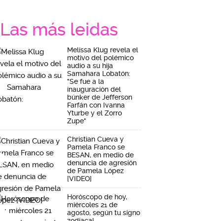
Las más leidas
Melissa Klug revela el
motivo del polémico
audio a su hija
Samahara Lobatón:
"Se fue a la
inauguración del
búnker de Jefferson
Farfán con Ivanna
Yturbe y el Zorro
Zupe"
Christian Cueva y
Pamela Franco se
BESAN, en medio de
denuncia de agresión
de Pamela López
[VIDEO]
Horóscopo de hoy,
miércoles 21 de
agosto, según tu signo
zodiacal