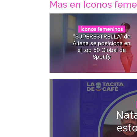
Mas en Íconos feme
Íconos femeninos
“SUPERESTRELLA" de
Aitana se posiciona en
el top 50 Global de
Spotify
Nata
esto