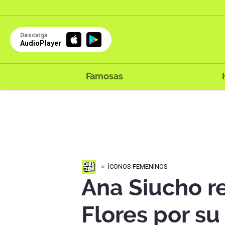
Descarga
AudioPlayer
Famosas
ÍCONOS FEMENINOS
Ana Siucho r
Flores por su