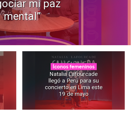
ociar mi paz
mental”
Íconos femeninos
Natalia Lafourcade
llegó a Perú para su
concierto en Lima este
19 de mayo