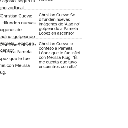
Christian Cueva: Se
difunden nuevas
imágenes de 'Aladino'
golpeando a Pamela
López en ascensor
Christian Cueva le
confesó a Pamela
López que le fue infiel
con Melissa Klug: "Él
me cuenta que tuvo
encuentros con ella"