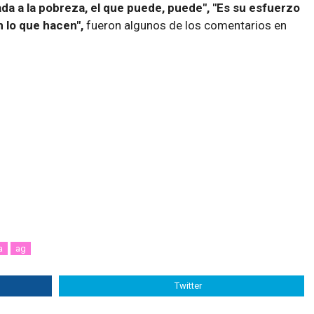
da a la pobreza, el que puede, puede", "Es su esfuerzo
n lo que hacen",
fueron algunos de los comentarios en
a
ag
Twitter