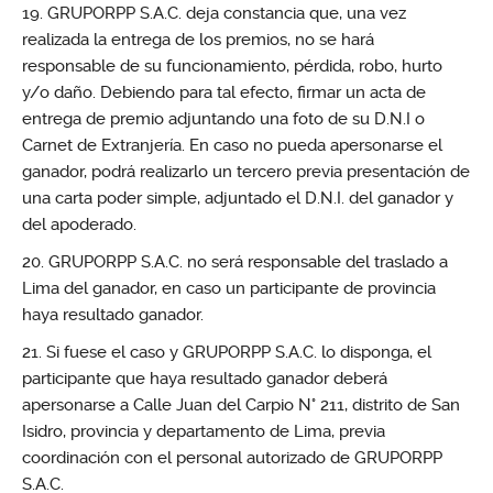
GRUPORPP S.A.C. deja constancia que, una vez
realizada la entrega de los premios, no se hará
responsable de su funcionamiento, pérdida, robo, hurto
y/o daño. Debiendo para tal efecto, firmar un acta de
entrega de premio adjuntando una foto de su D.N.I o
Carnet de Extranjería. En caso no pueda apersonarse el
ganador, podrá realizarlo un tercero previa presentación de
una carta poder simple, adjuntado el D.N.I. del ganador y
del apoderado.
GRUPORPP S.A.C. no será responsable del traslado a
Lima del ganador, en caso un participante de provincia
haya resultado ganador.
Si fuese el caso y GRUPORPP S.A.C. lo disponga, el
participante que haya resultado ganador deberá
apersonarse a Calle Juan del Carpio N° 211, distrito de San
Isidro, provincia y departamento de Lima, previa
coordinación con el personal autorizado de GRUPORPP
S.A.C.