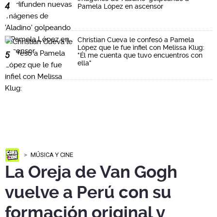
4
Pamela López en ascensor
Christian Cueva le confesó a Pamela
López que le fue infiel con Melissa Klug:
5
"Él me cuenta que tuvo encuentros con
ella"
MÚSICA Y CINE
La Oreja de Van Gogh
vuelve a Perú con su
formación original y