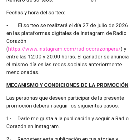
Fechas y hora del sorteo:
-
El sorteo se realizará el día 27 de julio de 2026
en las plataformas digitales de Instagram de Radio
Corazón
(
https://www.instagram.com/radiocorazonperu/
) y
entre las 12:00 y 20:00 horas. El ganador se anuncia
el mismo día en las redes sociales anteriormente
mencionadas.
MECANISMO Y CONDICIONES DE LA PROMOCIÓN
Las personas que deseen participar de la presente
promoción deberán seguir los siguientes pasos:
1-
Darle me gusta a la publicación y seguir a Radio
Corazón en Instagram.
2-
Repostear esta publicación en tus stories y