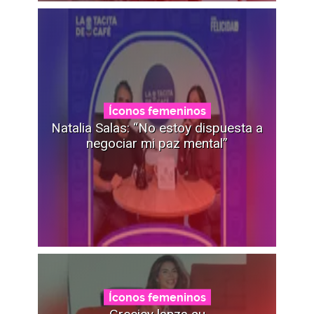
Íconos femeninos
Natalia Salas: “No estoy dispuesta a
negociar mi paz mental”
Íconos femeninos