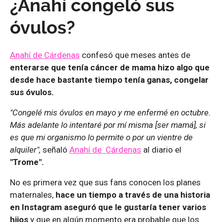
¿Anahí congeló sus
óvulos?
Anahí de Cárdenas
confesó que meses antes de
enterarse que tenía cáncer de mama hizo algo que
desde hace bastante tiempo tenía ganas, congelar
sus óvulos.
"Congelé mis óvulos en mayo y me enfermé en octubre.
Más adelante lo intentaré por mí misma [ser mamá], si
es que mi organismo lo permite o por un vientre de
alquiler",
señaló
Anahí de Cárdenas
al diario el
"Trome".
No es primera vez que sus fans conocen los planes
maternales,
hace un tiempo a través de una historia
en Instagram aseguró que le gustaría tener varios
hijos
y que en algún momento era probable que los