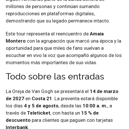
millones de personas y continúan sumando
reproducciones en plataformas digitales,
demostrando que su legado permanece intacto.
Este tour representa el reencuentro de
Amaia
Montero
con la agrupación que marcó una época y la
oportunidad para que miles de fans vuelvan a
escuchar en vivo la voz que acompañó algunos de los
momentos más importantes de sus vidas.
Todo sobre las entradas
La Oreja de Van Gogh se presentará el
14 de marzo
de 2027
en
Costa 21
. La preventa estará disponible
los días
4 y 5 de agosto
, desde las
10:00 a. m.
, a
través de
Teleticket
, con hasta un
15 % de
descuento
para clientes que paguen con tarjetas
Interbank
.