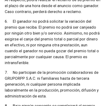
el plazo de una hora desde el anuncio como ganador.
Caso contrario, perderá derecho a reclamo.
6.
El ganador no podrá solicitar la variación del
premio que reciba. El premio no podrá ser canjeado
por ningún otro bien y/o servicio. Asimismo, no podrá
exigirse el canje del premio total o parcial por dinero
en efectivo, ni por ninguna otra prestación, aun
cuando el ganador no pueda gozar del premio total o
parcialmente por cualquier causa. El premio es
intransferible.
7.
No participan de la promoción colaboradores de
GRUPORPP S.A.C. ni familiares hasta de tercera
generación, ni cualquier persona implicada
laboralmente en la producción, promoción, difusión y
administración de esta.
8.
Bajo ningún concepto se remplazará el premio