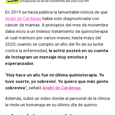
Actualizado el 08 de noviembre del 2021 6:02 PM
En 2019 se hacía pública la lamentable noticia de que
Anahí de Cárdenas
había sido diagnosticada con
cáncer de mamas. A principios del mes de noviembre
daba inicio a un intenso tratamiento de quimioterapia
el cual mantuvo por varios meses, hasta mayo del
2020, cuando se cumplió un año del fin de su lucha
contra la enfermedad,
la actriz posteó en su cuenta
de Instagram un mensaje muy emotivo y
esperanzador.
"Hoy hace un año fue mi última quimioterapia. Yo
tuve suerte, yo sobreviví. Yo quiero que más gente
sobreviva",
señaló
Anahí de Cárdenas
.
Además, subió un video donde el personal de la clínica
le rinde un homenaje en su último día de quimio.