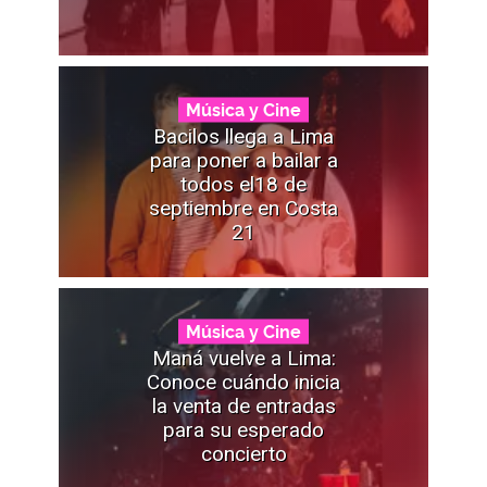
Música y Cine
Bacilos llega a Lima
para poner a bailar a
todos el18 de
septiembre en Costa
21
Música y Cine
Maná vuelve a Lima:
Conoce cuándo inicia
la venta de entradas
para su esperado
concierto