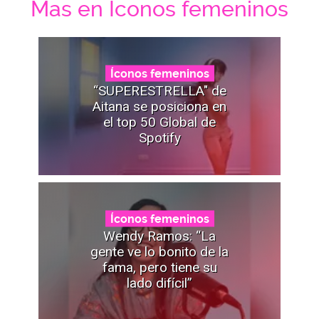
Mas en Íconos femeninos
Íconos femeninos
“SUPERESTRELLA" de
Aitana se posiciona en
el top 50 Global de
Spotify
Íconos femeninos
Wendy Ramos: “La
gente ve lo bonito de la
fama, pero tiene su
lado difícil”