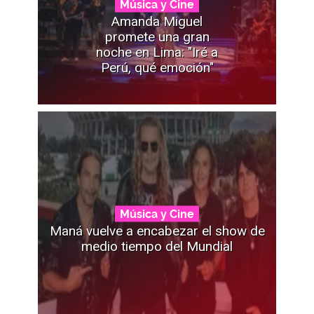
Música y Cine
Amanda Miguel
promete una gran
noche en Lima: "Iré a
Perú, qué emoción"
Música y Cine
Maná vuelve a encabezar el show de
medio tiempo del Mundial