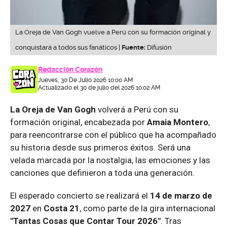
La Oreja de Van Gogh vuelve a Perú con su formación original y
conquistará a todos sus fanáticos |
Fuente:
Difusión
Redacción Corazón
Jueves, 30 De Julio 2026 10:00 AM
Actualizado el 30 de julio del 2026 10:02 AM
La Oreja de Van Gogh
volverá a Perú con su
formación original, encabezada por
Amaia Montero
,
para reencontrarse con el público que ha acompañado
su historia desde sus primeros éxitos. Será una
velada marcada por la nostalgia, las emociones y las
canciones que definieron a toda una generación.
El esperado concierto se realizará el
14 de marzo de
2027
en
Costa 21
, como parte de la gira internacional
"Tantas Cosas que Contar Tour 2026"
. Tras