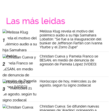
Las más leidas
Melissa Klug revela el motivo del
polémico audio a su hija Samahara
Lobatón: "Se fue a la inauguración del
1
búnker de Jefferson Farfán con Ivanna
Yturbe y el Zorro Zupe"
Christian Cueva y Pamela Franco se
BESAN, en medio de denuncia de
2
agresión de Pamela López [VIDEO]
Horóscopo de hoy, miércoles 21 de
agosto, según tu signo zodiacal
3
Christian Cueva: Se difunden nuevas
imágenes de 'Aladino' golpeando a