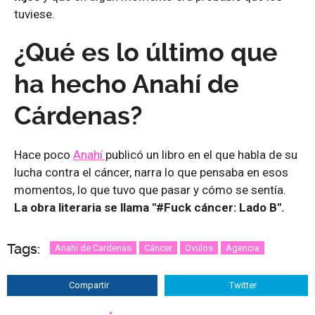
tuviese.
¿Qué es lo último que
ha hecho Anahí de
Cárdenas?
Hace poco
Anahí
publicó un libro en el que habla de su
lucha contra el cáncer, narra lo que pensaba en esos
momentos, lo que tuvo que pasar y cómo se sentía.
La obra literaria se llama "#Fuck cáncer: Lado B".
Tags:
Anahí de Cardenas
Cáncer
Ovulos
Agencia
Compartir
Twitter