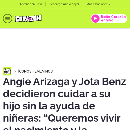
Aprendo en Casa
Descarga AudioPlayer
Más estaciones
Radio Corazón
en vivo
ÍCONOS FEMENINOS
Angie Arizaga y Jota Benz
decidieron cuidar a su
hijo sin la ayuda de
niñeras: “Queremos vivir