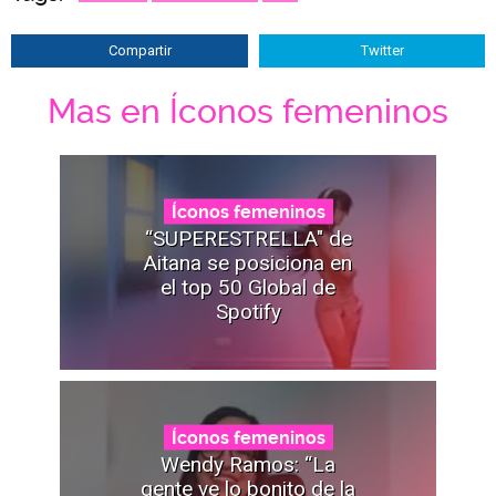
Compartir
Twitter
Mas en Íconos femeninos
Íconos femeninos
“SUPERESTRELLA" de
Aitana se posiciona en
el top 50 Global de
Spotify
Íconos femeninos
Wendy Ramos: “La
gente ve lo bonito de la