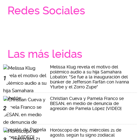
Redes Sociales
Las más leidas
Melissa Klug revela el motivo del
polémico audio a su hija Samahara
Lobatón: "Se fue a la inauguración del
1
búnker de Jefferson Farfán con Ivanna
Yturbe y el Zorro Zupe"
Christian Cueva y Pamela Franco se
BESAN, en medio de denuncia de
2
agresión de Pamela López [VIDEO]
Horóscopo de hoy, miércoles 21 de
agosto, según tu signo zodiacal
3