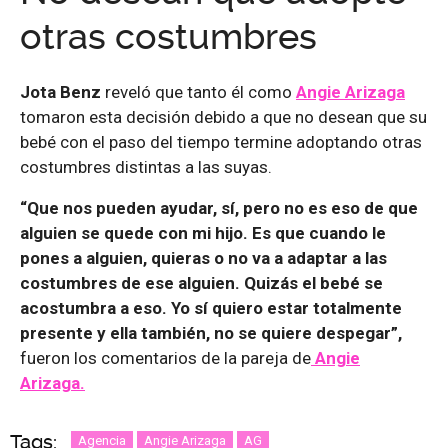
otras costumbres
Jota Benz
reveló que tanto él como
Angie Arizaga
tomaron esta decisión debido a que no desean que su
bebé con el paso del tiempo termine adoptando otras
costumbres distintas a las suyas.
“Que nos pueden ayudar, sí, pero no es eso de que
alguien se quede con mi hijo. Es que cuando le
pones a alguien, quieras o no va a adaptar a las
costumbres de ese alguien. Quizás el bebé se
acostumbra a eso. Yo sí quiero estar totalmente
presente y ella también, no se quiere despegar”,
fueron los comentarios de la pareja de
Angie
Arizaga.
Tags:
Agencia
Angie Arizaga
AG