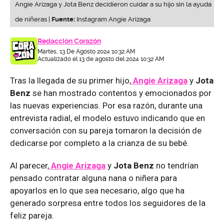
Angie Arizaga y Jota Benz decidieron cuidar a su hijo sin la ayuda
de niñeras |
Fuente:
Instagram Angie Arizaga
Redacción Corazón
Martes, 13 De Agosto 2024 10:32 AM
Actualizado el 13 de agosto del 2024 10:32 AM
Tras la llegada de su primer hijo,
Angie Arizaga
y
Jota
Benz
se han mostrado contentos y emocionados por
las nuevas experiencias. Por esa razón, durante una
entrevista radial, el modelo estuvo indicando que en
conversación con su pareja tomaron la decisión de
dedicarse por completo a la crianza de su bebé.
Al parecer,
Angie Arizaga
y
Jota Benz
no tendrían
pensado contratar alguna nana o niñera para
apoyarlos en lo que sea necesario, algo que ha
generado sorpresa entre todos los seguidores de la
feliz pareja.