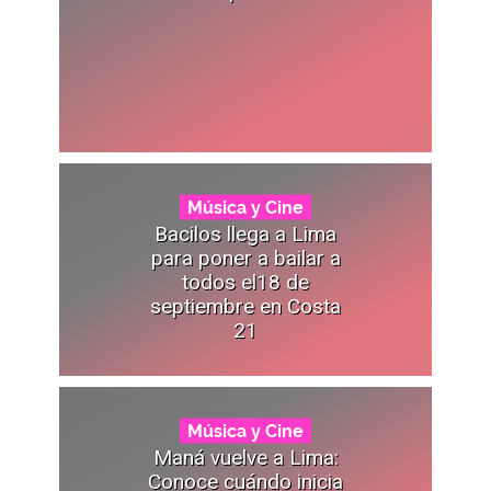
Música y Cine
Bacilos llega a Lima
para poner a bailar a
todos el18 de
septiembre en Costa
21
Música y Cine
Maná vuelve a Lima:
Conoce cuándo inicia