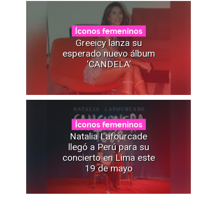
Íconos femeninos
Greeicy lanza su
esperado nuevo álbum
‘CANDELA’
Íconos femeninos
Natalia Lafourcade
llegó a Perú para su
concierto en Lima este
19 de mayo