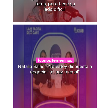
fama, pero tiene su
lado difícil”
Íconos femeninos
Natalia Salas: “No estoy dispuesta a
negociar mi paz mental”