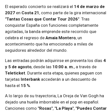
El esperado concierto se realizará el
14 de marzo de
2027
en
Costa 21
, como parte de la gira internacional
"Tantas Cosas que Contar Tour 2026"
. Tras
conquistar España con funciones completamente
agotadas, la banda emprende este recorrido que
celebra el regreso de
Amaia Montero
, un
acontecimiento que ha emocionado a miles de
seguidores alrededor del mundo.
Las entradas podrán adquirirse en preventa los días
4
y 5 de agosto
, desde las
10:00 a. m.
, a través de
Teleticket
. Durante esta etapa, quienes paguen con
tarjetas
Interbank
accederán a un descuento de
hasta el
15 %
.
A lo largo de su trayectoria, La Oreja de Van Gogh ha
dejado una huella imborrable en el pop en español.
Canciones como
"Rosas"
,
"La Playa"
,
"Puedes Contar