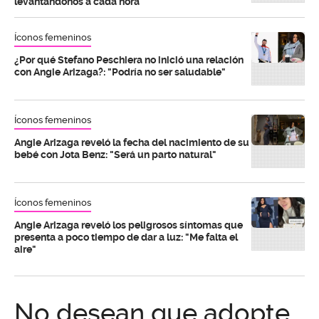
levantándonos a cada hora"
Íconos femeninos
¿Por qué Stefano Peschiera no inició una relación
con Angie Arizaga?: "Podría no ser saludable"
Íconos femeninos
Angie Arizaga reveló la fecha del nacimiento de su
bebé con Jota Benz: "Será un parto natural"
Íconos femeninos
Angie Arizaga reveló los peligrosos síntomas que
presenta a poco tiempo de dar a luz: "Me falta el
aire"
No desean que adopte