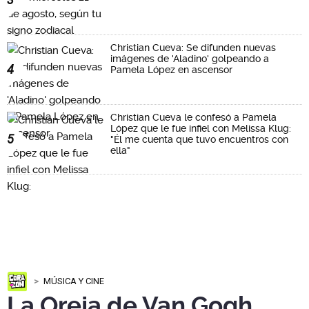
Christian Cueva: Se difunden nuevas
imágenes de 'Aladino' golpeando a
4
Pamela López en ascensor
Christian Cueva le confesó a Pamela
López que le fue infiel con Melissa Klug:
5
"Él me cuenta que tuvo encuentros con
ella"
MÚSICA Y CINE
La Oreja de Van Gogh