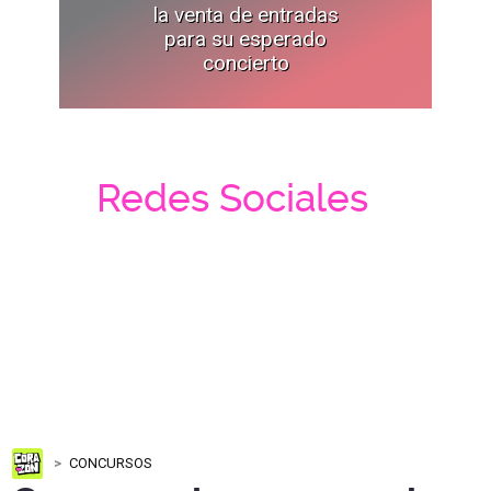
la venta de entradas
para su esperado
concierto
Redes Sociales
CONCURSOS