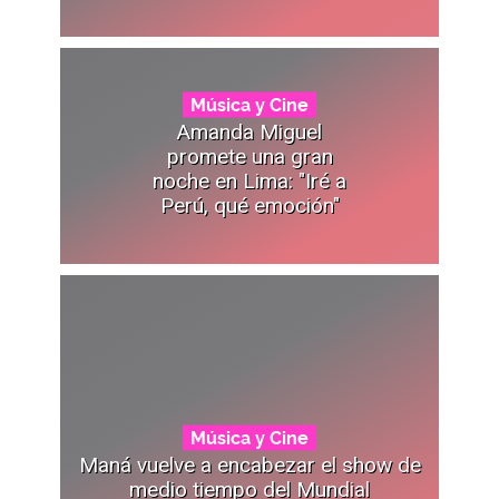
Música y Cine
Amanda Miguel
promete una gran
noche en Lima: "Iré a
Perú, qué emoción"
Música y Cine
Maná vuelve a encabezar el show de
medio tiempo del Mundial