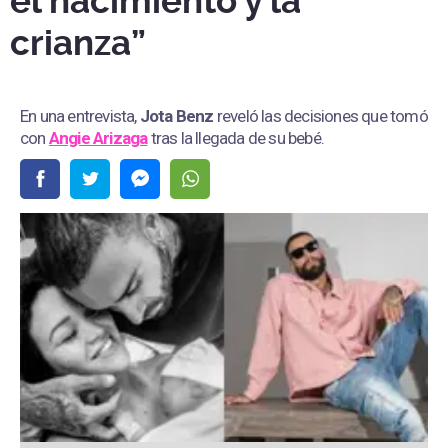
el nacimiento y la
crianza”
En una entrevista,
Jota Benz
reveló las decisiones que tomó
con
Angie Arizaga
tras la llegada de su bebé.