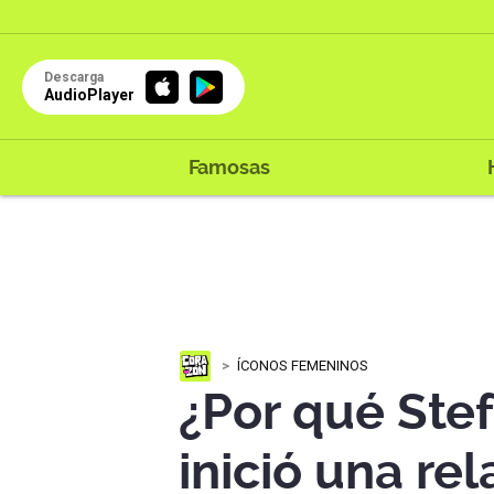
Descarga
AudioPlayer
Famosas
ÍCONOS FEMENINOS
¿Por qué Ste
inició una re