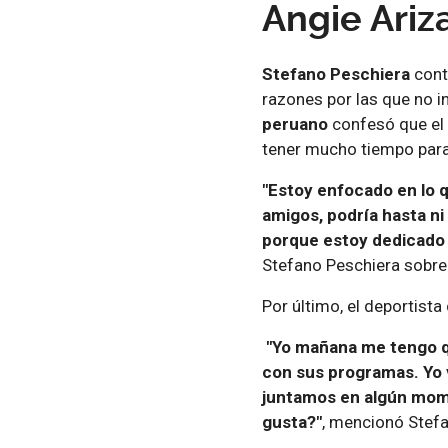
Angie Ariz
Stefano Peschiera
cont
razones por las que no i
peruano
confesó que el
tener mucho tiempo para
"Estoy enfocado en lo q
amigos, podría hasta ni 
porque estoy dedicado 
Stefano Peschiera sobr
Por último, el deportist
"Yo mañana me tengo qu
con sus programas. Yo 
juntamos en algún momen
gusta?"
, mencionó Stefa