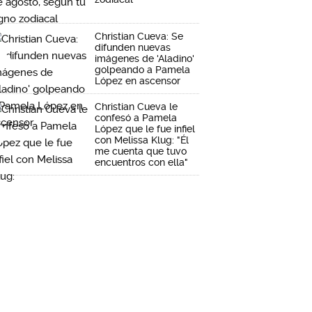
Christian Cueva: Se
difunden nuevas
imágenes de 'Aladino'
golpeando a Pamela
López en ascensor
Christian Cueva le
confesó a Pamela
López que le fue infiel
con Melissa Klug: "Él
me cuenta que tuvo
encuentros con ella"