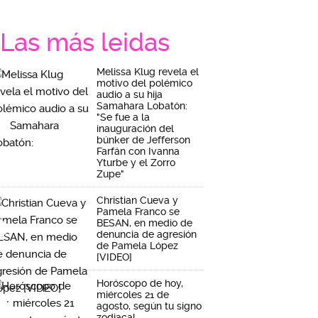
Las más leidas
Melissa Klug revela el
motivo del polémico
audio a su hija
Samahara Lobatón:
"Se fue a la
inauguración del
búnker de Jefferson
Farfán con Ivanna
Yturbe y el Zorro
Zupe"
Christian Cueva y
Pamela Franco se
BESAN, en medio de
denuncia de agresión
de Pamela López
[VIDEO]
Horóscopo de hoy,
miércoles 21 de
agosto, según tu signo
zodiacal