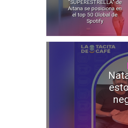
“SUPERESTRELLA" de
Aitana se posiciona en
el top 50 Global de
Spotify
Nata
esto
neg