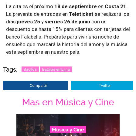
La cita es el próximo
18 de septiembre
en
Costa 21.
La preventa de entradas en
Teleticket
se realizará los
días
jueves 25
y
viernes 26 de junio
con un
descuento de hasta 15% para clientes con tarjetas del
banco Falabella. Prepárate para vivir una noche de
ensueño que marcará la historia del amor y la música
este septiembre en nuestro país.
Tags:
Bacilos
Bacilos en Lima
Compartir
Twitter
Mas en Música y Cine
Música y Cine