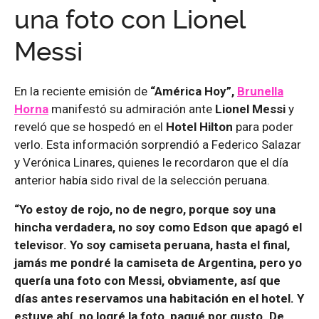
una foto con Lionel
Messi
En la reciente emisión de
“América Hoy”,
Brunella
Horna
manifestó su admiración ante
Lionel Messi
y
reveló que se hospedó en el
Hotel Hilton
para poder
verlo. Esta información sorprendió a Federico Salazar
y Verónica Linares, quienes le recordaron que el día
anterior había sido rival de la selección peruana.
“Yo estoy de rojo, no de negro, porque soy una
hincha verdadera, no soy como Edson que apagó el
televisor. Yo soy camiseta peruana, hasta el final,
jamás me pondré la camiseta de Argentina, pero yo
quería una foto con Messi, obviamente, así que
días antes reservamos una habitación en el hotel. Y
estuve ahí, no logré la foto, pagué por gusto. De