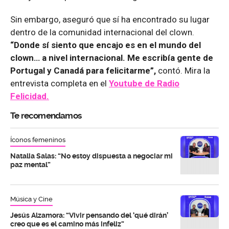
Sin embargo, aseguró que sí ha encontrado su lugar
dentro de la comunidad internacional del clown.
“Donde sí siento que encajo es en el mundo del
clown… a nivel internacional. Me escribía gente de
Portugal y Canadá para felicitarme”,
contó. Mira la
entrevista completa en el
Youtube de
Radio
Felicidad.
Te recomendamos
Íconos femeninos
Natalia Salas: “No estoy dispuesta a negociar mi
paz mental”
Música y Cine
Jesús Alzamora: “Vivir pensando del ‘qué dirán’
creo que es el camino más infeliz”