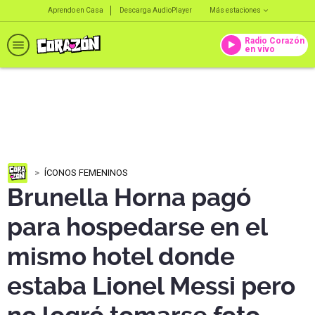
Aprendo en Casa
Descarga AudioPlayer
Más estaciones
Radio Corazón
en vivo
ÍCONOS FEMENINOS
Brunella Horna pagó
para hospedarse en el
mismo hotel donde
estaba Lionel Messi pero