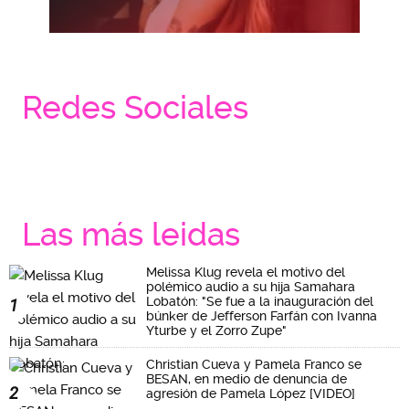
Redes Sociales
Las más leidas
Melissa Klug revela el motivo del
polémico audio a su hija Samahara
Lobatón: "Se fue a la inauguración del
1
búnker de Jefferson Farfán con Ivanna
Yturbe y el Zorro Zupe"
Christian Cueva y Pamela Franco se
BESAN, en medio de denuncia de
2
agresión de Pamela López [VIDEO]