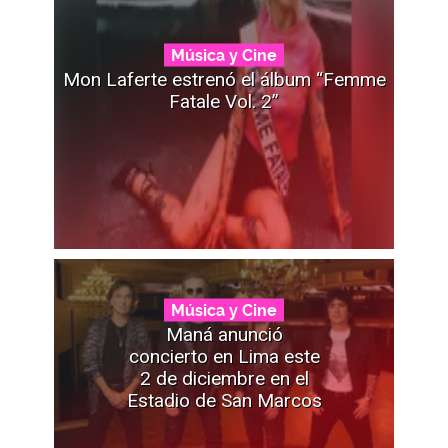
Música y Cine
Mon Laferte estrenó el álbum “Femme
Fatale Vol. 2”
Música y Cine
Maná anunció
concierto en Lima este
2 de diciembre en el
Estadio de San Marcos