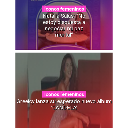
Íconos femeninos
Natalia Salas: “No
estoy dispuesta a
negociar mi paz
mental”
Íconos femeninos
Greeicy lanza su esperado nuevo álbum
‘CANDELA’