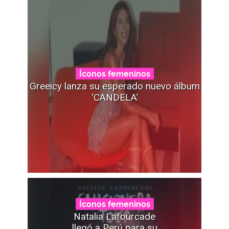
Íconos femeninos
Greeicy lanza su esperado nuevo álbum
‘CANDELA’
Íconos femeninos
Natalia Lafourcade
llegó a Perú para su