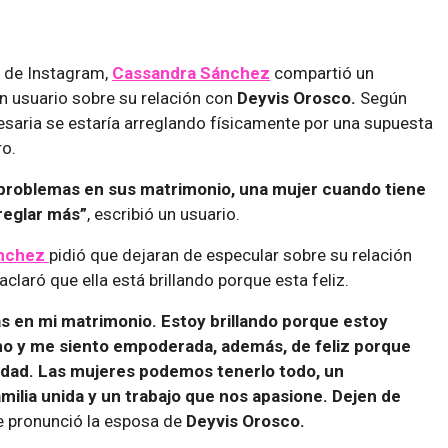
s de Instagram,
Cassandra Sánchez
compartió un
n usuario sobre su relación con
Deyvis Orosco.
Según
resaria se estaría arreglando físicamente por una supuesta
ro.
 problemas en sus matrimonio, una mujer cuando tiene
reglar más”
, escribió un usuario.
ánchez
pidió que dejaran de especular sobre su relación
aclaró que ella está brillando porque esta feliz.
s en mi matrimonio. Estoy brillando porque estoy
mo y me siento empoderada, además, de feliz porque
lidad. Las mujeres podemos tenerlo todo, un
amilia unida y un trabajo que nos apasione. Dejen de
 pronunció la esposa de
Deyvis Orosco.