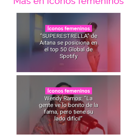
Mas en Íconos femeninos
Íconos femeninos
“SUPERESTRELLA" de
Aitana se posiciona en
el top 50 Global de
Spotify
Íconos femeninos
Wendy Ramos: “La
gente ve lo bonito de la
fama, pero tiene su
lado difícil”