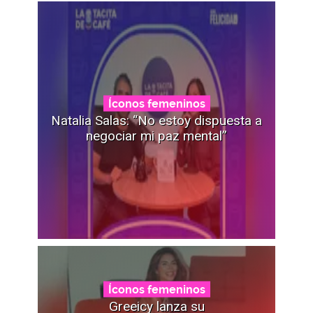
Íconos femeninos
Natalia Salas: “No estoy dispuesta a
negociar mi paz mental”
Íconos femeninos
Greeicy lanza su