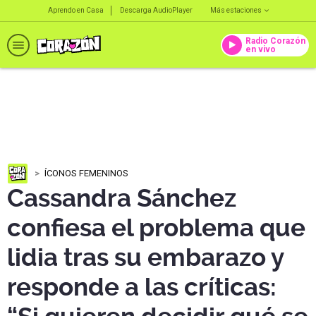
Aprendo en Casa
Descarga AudioPlayer
Más estaciones
Radio Corazón
en vivo
ÍCONOS FEMENINOS
Cassandra Sánchez
confiesa el problema que
lidia tras su embarazo y
responde a las críticas: