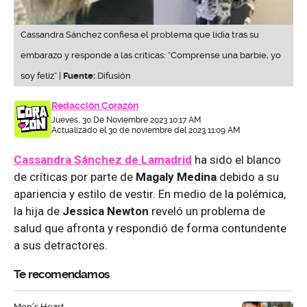
Cassandra Sánchez confiesa el problema que lidia tras su
embarazo y responde a las críticas: “Comprense una barbie, yo
soy feliz” |
Fuente:
Difusión
Redacción Corazón
Jueves, 30 De Noviembre 2023 10:17 AM
Actualizado el 30 de noviembre del 2023 11:09 AM
Cassandra Sánchez de Lamadrid
ha sido el blanco
de críticas por parte de
Magaly Medina
debido a su
apariencia y estilo de vestir. En medio de la polémica,
la hija de
Jessica Newton
reveló un problema de
salud que afronta y respondió de forma contundente
a sus detractores.
Te recomendamos
Men's Heart