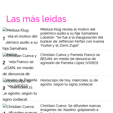
Las más leidas
Melissa Klug revela el motivo del
polémico audio a su hija Samahara
Lobatón: "Se fue a la inauguración del
1
búnker de Jefferson Farfán con Ivanna
Yturbe y el Zorro Zupe"
Christian Cueva y Pamela Franco se
BESAN, en medio de denuncia de
2
agresión de Pamela López [VIDEO]
Horóscopo de hoy, miércoles 21 de
agosto, según tu signo zodiacal
3
Christian Cueva: Se difunden nuevas
imágenes de 'Aladino' golpeando a