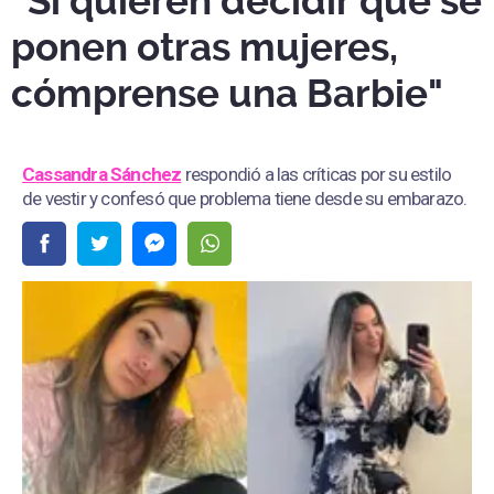
“Si quieren decidir qué se
ponen otras mujeres,
cómprense una Barbie"
Cassandra Sánchez
respondió a las críticas por su estilo
de vestir y confesó que problema tiene desde su embarazo.