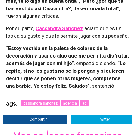
más, te lo digo en buena onda”, “Pero ¿por qué te
has vestido así Cassandra?, desentonada total”,
fueron algunas críticas.
Por su parte,
Cassandra Sánchez
aclaró que es un
look a su gusto y que le permite jugar con su pequeño.
“Estoy vestida en la paleta de colores de la
decoración y usando algo que me permita disfrutar,
además de jugar con mi hijo”
, empezó diciendo.
“Lo
repito, si no les gusta no se lo pongan y si quieren
decidir qué se ponen otras mujeres, cómprense
una barbie. Yo estoy feliz. Saludos”
, sentenció.
Tags:
cassandra sánchez
agencia
ag
Compartir
Twitter