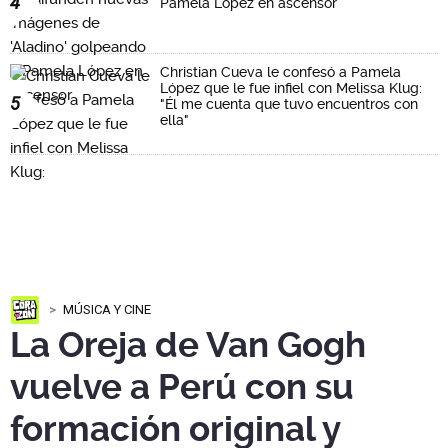
4
Pamela López en ascensor
Christian Cueva le confesó a Pamela
López que le fue infiel con Melissa Klug:
5
"Él me cuenta que tuvo encuentros con
ella"
MÚSICA Y CINE
La Oreja de Van Gogh
vuelve a Perú con su
formación original y