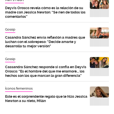
Deyvis Orosco revela cómo es la relación de su
madre con Jessica Newton: “Se ríen de todos los
comentarios”
Gossip
Casandra Sánchez envía reflexión a madres que
luchan con el sobrepeso: "Decide amarte y
desarrolla tu mejor versión"
Gossip
Cassandra Sánchez responde si confía en Deyvis
Orosco: “Es el hombre del que me enamoré... los
hechos son los que marcan la gran diferencia”
Íconos femeninos
Este es el sorprendente regalo que le hizo Jessica
Newton a su nieto, Milán