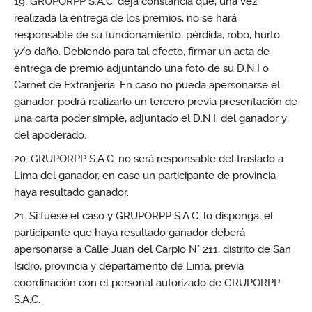
GRUPORPP S.A.C. deja constancia que, una vez
realizada la entrega de los premios, no se hará
responsable de su funcionamiento, pérdida, robo, hurto
y/o daño. Debiendo para tal efecto, firmar un acta de
entrega de premio adjuntando una foto de su D.N.I o
Carnet de Extranjería. En caso no pueda apersonarse el
ganador, podrá realizarlo un tercero previa presentación de
una carta poder simple, adjuntado el D.N.I. del ganador y
del apoderado.
GRUPORPP S.A.C. no será responsable del traslado a
Lima del ganador, en caso un participante de provincia
haya resultado ganador.
Si fuese el caso y GRUPORPP S.A.C. lo disponga, el
participante que haya resultado ganador deberá
apersonarse a Calle Juan del Carpio N° 211, distrito de San
Isidro, provincia y departamento de Lima, previa
coordinación con el personal autorizado de GRUPORPP
S.A.C.