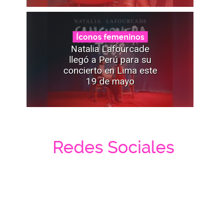
Íconos femeninos
Natalia Lafourcade
llegó a Perú para su
concierto en Lima este
19 de mayo
Redes Sociales