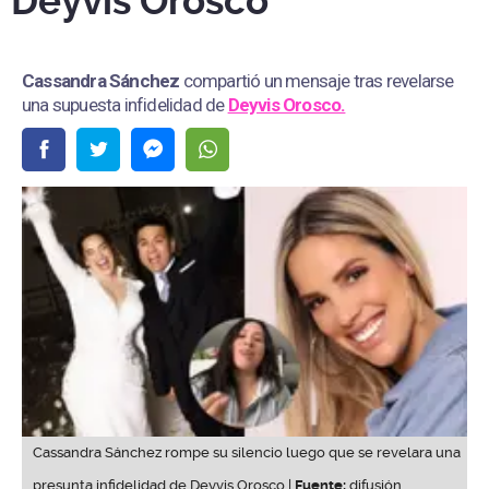
Deyvis Orosco
Cassandra Sánchez
compartió un mensaje tras revelarse
una supuesta infidelidad de
Deyvis Orosco.
Cassandra Sánchez rompe su silencio luego que se revelara una
presunta infidelidad de Deyvis Orosco |
Fuente:
difusión