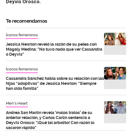
Deyvis Orosco.
Te recomendamos
Íconos femeninos
Jessica Newton reveló la razón de su pelea con
Magaly Medina: "No tuvo nada que ver Cassandra
o Deyvis"
Íconos femeninos
Cassandra Sánchez habla sobre su relación con las
hijas “adoptivas” de Jessica Newton: “Siempre
han sido familia”
Men's Heart
Andrea San Martín revela ‘malos tratos’ de su
anterior relación, y Carlos Carlín sentencia a
Deyvis Orosco: “¡Qué tal arbolito! Con razón lo
sacaron rápido”