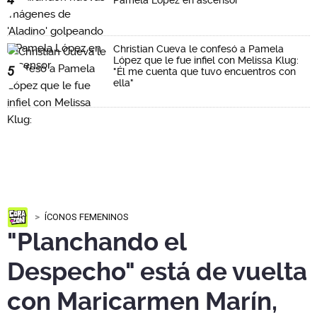
Pamela López en ascensor
Christian Cueva le confesó a Pamela
López que le fue infiel con Melissa Klug:
5
"Él me cuenta que tuvo encuentros con
ella"
ÍCONOS FEMENINOS
"Planchando el
Despecho" está de vuelta
con Maricarmen Marín,