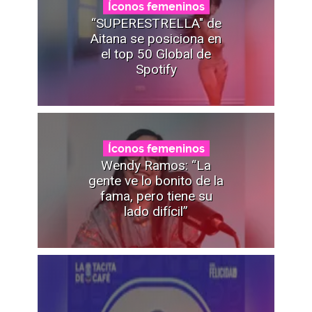
Íconos femeninos
“SUPERESTRELLA" de
Aitana se posiciona en
el top 50 Global de
Spotify
Íconos femeninos
Wendy Ramos: “La
gente ve lo bonito de la
fama, pero tiene su
lado difícil”