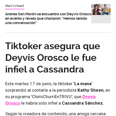
Men's Heart
Andrea San Martín se encuentra con Deyvis Orosco
en evento y revela que charlaron: "Hemos tenido
una conversación"
Tiktoker asegura que
Deyvis Orosco le fue
infiel a Cassandra
Este martes 17 de junio, la tiktoker
'La mana'
sorprendió al contarle a la periodista
Kathy Sheen
, en
su programa 'ChimiChurriEnTRIVU', que
Deyvis
Orosco
le habría sido infiel a
Cassandra Sánchez.
Según la creadora de contenido, una amiga cercana