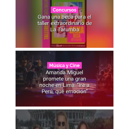
Concursos
Gana una beca para el
taller extraordinario de
La Tarumba
Música y Cine
Amanda Miguel
promete una gran
noche en Lima: "Iré a
Perú, qué emoción"