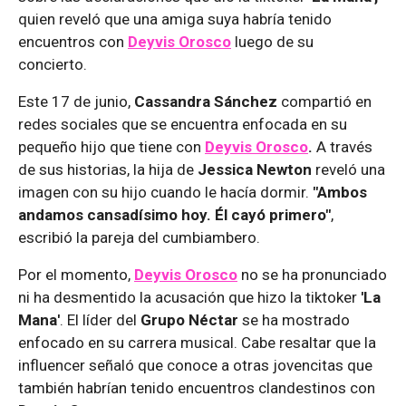
quien reveló que una amiga suya habría tenido
encuentros con
Deyvis Orosco
luego de su
concierto.
Este 17 de junio,
Cassandra Sánchez
compartió en
redes sociales que se encuentra enfocada en su
pequeño hijo que tiene con
Deyvis Orosco
.
A través
de sus historias, la hija de
Jessica Newton
reveló una
imagen con su hijo cuando le hacía dormir.
"Ambos
andamos cansadísimo hoy. Él cayó primero"
,
escribió la pareja del cumbiambero.
Por el momento,
Deyvis Orosco
no se ha pronunciado
ni ha desmentido la acusación que hizo la tiktoker
'La
Mana'
. El líder del
Grupo Néctar
se ha mostrado
enfocado en su carrera musical. Cabe resaltar que la
influencer señaló que conoce a otras jovencitas que
también habrían tenido encuentros clandestinos con