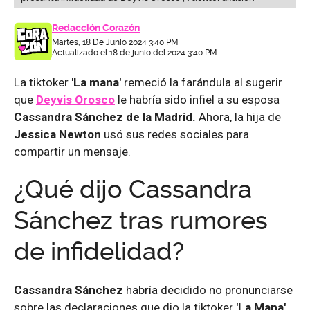
Redacción Corazón
Martes, 18 De Junio 2024 3:40 PM
Actualizado el 18 de junio del 2024 3:40 PM
La tiktoker
'La mana'
remeció la farándula al sugerir
que
Deyvis Orosco
le habría sido infiel a su esposa
Cassandra Sánchez de la Madrid.
Ahora, la hija de
Jessica Newton
usó sus redes sociales para
compartir un mensaje.
¿Qué dijo Cassandra
Sánchez tras rumores
de infidelidad?
Cassandra Sánchez
habría decidido no pronunciarse
sobre las declaraciones que dio la tiktoker
'La Mana',