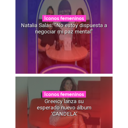
Íconos femeninos
Natalia Salas: “No estoy dispuesta a
negociar mi paz mental”
Íconos femeninos
Greeicy lanza su
esperado nuevo álbum
‘CANDELA’