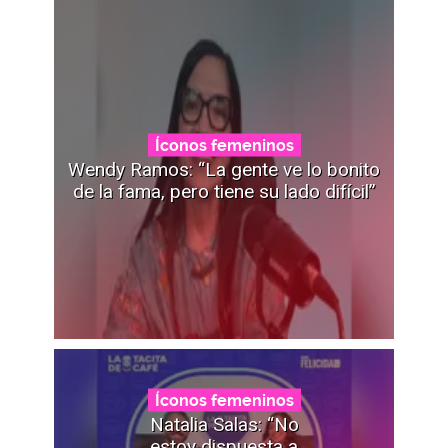
Íconos femeninos
Wendy Ramos: “La gente ve lo bonito
de la fama, pero tiene su lado difícil”
Íconos femeninos
Natalia Salas: “No
estoy dispuesta a