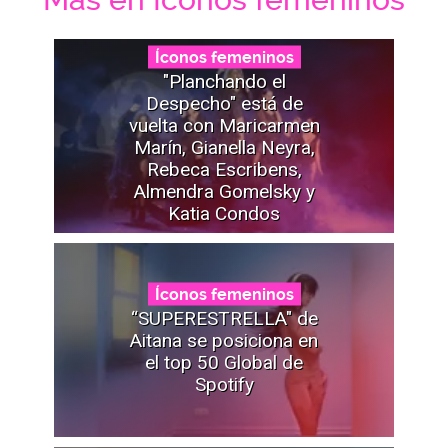
Íconos femeninos
"Planchando el
Despecho" está de
vuelta con Maricarmen
Marín, Gianella Neyra,
Rebeca Escribens,
Almendra Gomelsky y
Katia Condos
Íconos femeninos
“SUPERESTRELLA" de
Aitana se posiciona en
el top 50 Global de
Spotify