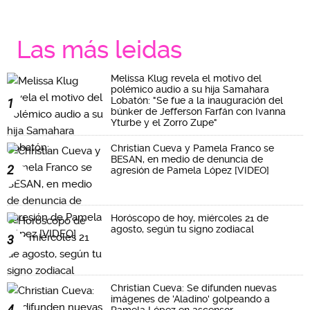
Las más leidas
Melissa Klug revela el motivo del
polémico audio a su hija Samahara
Lobatón: "Se fue a la inauguración del
1
búnker de Jefferson Farfán con Ivanna
Yturbe y el Zorro Zupe"
Christian Cueva y Pamela Franco se
BESAN, en medio de denuncia de
2
agresión de Pamela López [VIDEO]
Horóscopo de hoy, miércoles 21 de
agosto, según tu signo zodiacal
3
Christian Cueva: Se difunden nuevas
imágenes de 'Aladino' golpeando a
4