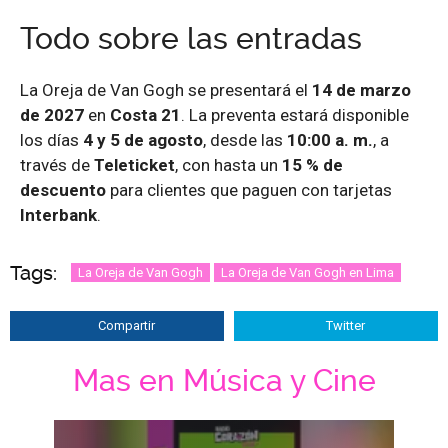
Todo sobre las entradas
La Oreja de Van Gogh se presentará el
14 de marzo
de 2027
en
Costa 21
. La preventa estará disponible
los días
4 y 5 de agosto
, desde las
10:00 a. m.
, a
través de
Teleticket
, con hasta un
15 % de
descuento
para clientes que paguen con tarjetas
Interbank
.
Tags:
La Oreja de Van Gogh
La Oreja de Van Gogh en Lima
Compartir
Twitter
Mas en Música y Cine