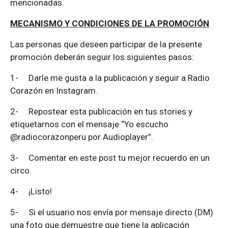
mencionadas.
MECANISMO Y CONDICIONES DE LA PROMOCIÓN
Las personas que deseen participar de la presente
promoción deberán seguir los siguientes pasos:
1-
Darle me gusta a la publicación y seguir a Radio
Corazón en Instagram.
2-
Repostear esta publicación en tus stories y
etiquetarnos con el mensaje “Yo escucho
@radiocorazonperu por Audioplayer”.
3-
Comentar en este post tu mejor recuerdo en un
circo.
4-
¡Listo!
5-
Si el usuario nos envía por mensaje directo (DM)
una foto que demuestre que tiene la aplicación