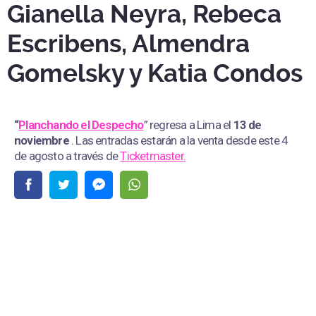
Gianella Neyra, Rebeca
Escribens, Almendra
Gomelsky y Katia Condos
“
Planchando el Despecho
” regresa a Lima el
13 de
noviembre
. Las entradas estarán a la venta desde este 4
de agosto a través de
Ticketmaster.