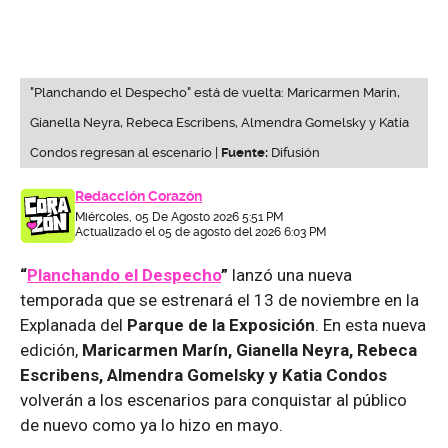
"Planchando el Despecho" está de vuelta: Maricarmen Marín,
Gianella Neyra, Rebeca Escribens, Almendra Gomelsky y Katia
Condos regresan al escenario |
Fuente:
Difusión
Redacción Corazón
Miércoles, 05 De Agosto 2026 5:51 PM
Actualizado el 05 de agosto del 2026 6:03 PM
“
Planchando el Despecho
”
lanzó una nueva
temporada que se estrenará el 13 de noviembre en la
Explanada del
Parque de la Exposición
. En esta nueva
edición,
Maricarmen Marín, Gianella Neyra, Rebeca
Escribens, Almendra Gomelsky y Katia Condos
volverán a los escenarios para conquistar al público
de nuevo como ya lo hizo en mayo.