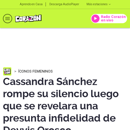
Aprendo en Casa
Descarga AudioPlayer
Más estaciones
Radio Corazón
en vivo
ÍCONOS FEMENINOS
Cassandra Sánchez
rompe su silencio luego
que se revelara una
presunta infidelidad de