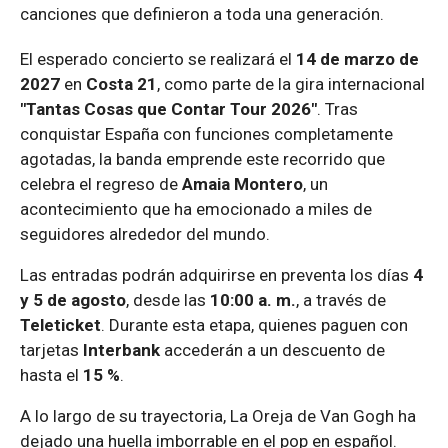
canciones que definieron a toda una generación.
El esperado concierto se realizará el
14 de marzo de
2027
en
Costa 21
, como parte de la gira internacional
"Tantas Cosas que Contar Tour 2026"
. Tras
conquistar España con funciones completamente
agotadas, la banda emprende este recorrido que
celebra el regreso de
Amaia Montero
, un
acontecimiento que ha emocionado a miles de
seguidores alrededor del mundo.
Las entradas podrán adquirirse en preventa los días
4
y 5 de agosto
, desde las
10:00 a. m.
, a través de
Teleticket
. Durante esta etapa, quienes paguen con
tarjetas
Interbank
accederán a un descuento de
hasta el
15 %
.
A lo largo de su trayectoria, La Oreja de Van Gogh ha
dejado una huella imborrable en el pop en español.