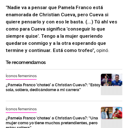
"Nadie va a pensar que Pamela Franco está
enamorada de Christian Cueva, pero Cueva si
quiere pensarlo y con eso le basta. (...) Tú ahí ves
como para Cueva significa 'conseguir lo que
siempre quise'. Tengo a la mujer queriendo
quedarse conmigo y a la otra esperando que
termine y continuar. Está como trofeo",
opinó.
Te recomendamos
Íconos femeninos
¿Pamela Franco ‘choteó’ a Christian Cueva?: “Estoy
sola, soltera, dedicándome a mi carrera”
Íconos femeninos
¿Pamela Franco 'chotea' a Christian Cueva?: “Una
mujer como yo tiene muchos pretendientes, pero
estoy soltera”