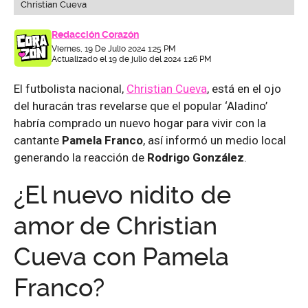
Christian Cueva
Redacción Corazón
Viernes, 19 De Julio 2024 1:25 PM
Actualizado el 19 de julio del 2024 1:26 PM
El futbolista nacional,
Christian Cueva
, está en el ojo
del huracán tras revelarse que el popular ‘Aladino’
habría comprado un nuevo hogar para vivir con la
cantante
Pamela Franco
, así informó un medio local
generando la reacción de
Rodrigo González
.
¿El nuevo nidito de
amor de Christian
Cueva con Pamela
Franco?