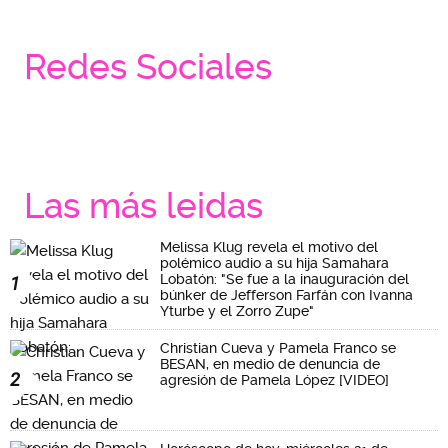
Redes Sociales
Las más leidas
Melissa Klug revela el motivo del
polémico audio a su hija Samahara
Lobatón: "Se fue a la inauguración del
1
búnker de Jefferson Farfán con Ivanna
Yturbe y el Zorro Zupe"
Christian Cueva y Pamela Franco se
BESAN, en medio de denuncia de
2
agresión de Pamela López [VIDEO]