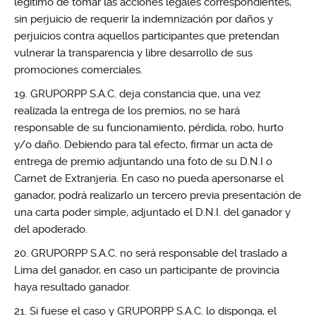
legítimo de tomar las acciones legales correspondientes,
sin perjuicio de requerir la indemnización por daños y
perjuicios contra aquellos participantes que pretendan
vulnerar la transparencia y libre desarrollo de sus
promociones comerciales.
GRUPORPP S.A.C. deja constancia que, una vez
realizada la entrega de los premios, no se hará
responsable de su funcionamiento, pérdida, robo, hurto
y/o daño. Debiendo para tal efecto, firmar un acta de
entrega de premio adjuntando una foto de su D.N.I o
Carnet de Extranjería. En caso no pueda apersonarse el
ganador, podrá realizarlo un tercero previa presentación de
una carta poder simple, adjuntado el D.N.I. del ganador y
del apoderado.
GRUPORPP S.A.C. no será responsable del traslado a
Lima del ganador, en caso un participante de provincia
haya resultado ganador.
Si fuese el caso y GRUPORPP S.A.C. lo disponga, el