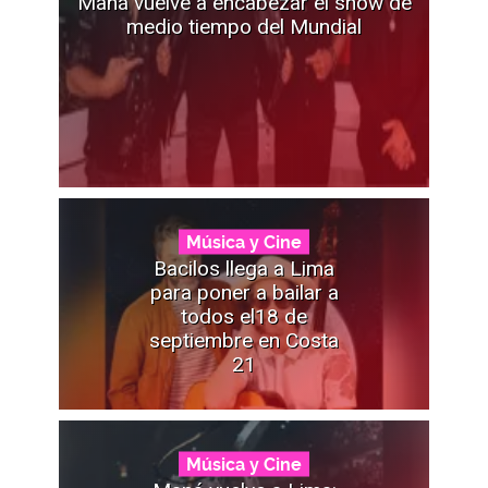
Maná vuelve a encabezar el show de
medio tiempo del Mundial
Música y Cine
Bacilos llega a Lima
para poner a bailar a
todos el18 de
septiembre en Costa
21
Música y Cine