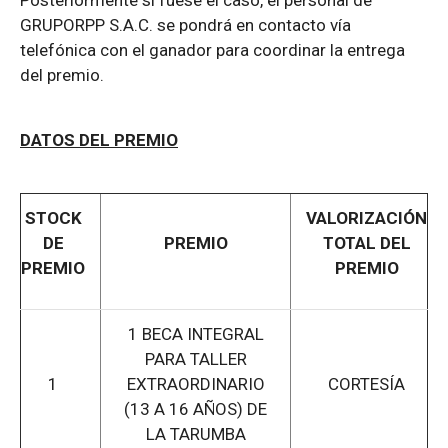
Posteriormente si fuese el caso, el personal de
GRUPORPP S.A.C. se pondrá en contacto vía
telefónica con el ganador para coordinar la entrega
del premio.
DATOS DEL PREMIO
STOCK
VALORIZACIÓN
DE
PREMIO
TOTAL DEL
PREMIO
PREMIO
1 BECA INTEGRAL
PARA TALLER
1
EXTRAORDINARIO
CORTESÍA
(13 A 16 AÑOS) DE
LA TARUMBA