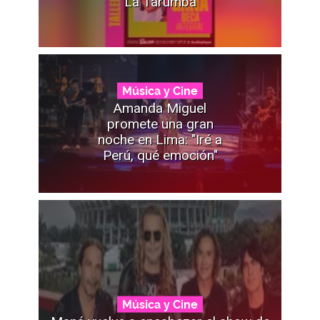
La Tarumba
Música y Cine
Amanda Miguel
promete una gran
noche en Lima: "Iré a
Perú, qué emoción"
Música y Cine