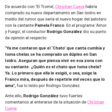
De acuerdo con ‘El Trome’,
Christian Cueva
habría
comprado su nuevo departamento en San Isidro en
medio del rumor que sería el nuevo hogar del pelotero
con la cantante
Pamela Franco
. En el programa ‘Amor
y Fuego’, el conductor
Rodrigo González
dio su punto
de opinión al respecto.
"Ya me contaron que el ‘Chato’ que canta cumbia y
toma chelas se ha comprado un dúplex en San
Isidro. Aseguran que piensa vivir en esa zona con
su cantante. ¿Quién es el chato que toma chela?
Ya. Lo primero que ella le exigió, o sea, exige la
Franco mira, después de repetirle mil veces que lo
ama",
fue lo leído por Rodrigo González.
Ante ello,
Rodrigo González
tuvo fuertes
comentarios al enterarse de la situación de
Christian
Cueva
: