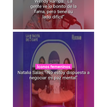
Wendy Ramos: “La
gente ve lo bonito de la
fama, pero tiene su
lado difícil”
Íconos femeninos
Natalia Salas: “No estoy dispuesta a
negociar mi paz mental”