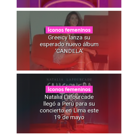
Íconos femeninos
Greeicy lanza su
esperado nuevo álbum
‘CANDELA’
Íconos femeninos
Natalia Lafourcade
llegó a Perú para su
concierto en Lima este
19 de mayo