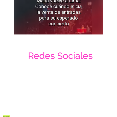
Maná vuelve a Lima:
Conoce cuándo inicia
la venta de entradas
para su esperado
concierto
Redes Sociales