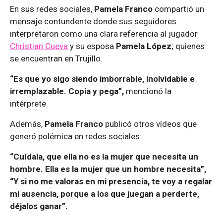
En sus redes sociales,
Pamela Franco
compartió un
mensaje contundente donde sus seguidores
interpretaron como una clara referencia al jugador
Christian Cueva
y su esposa
Pamela López
; quienes
se encuentran en Trujillo.
“Es que yo sigo siendo imborrable, inolvidable e
irremplazable. Copia y pega”,
mencionó la
intérprete.
Además,
Pamela Franco
publicó otros vídeos que
generó polémica en redes sociales:
“Cuídala, que ella no es la mujer que necesita un
hombre. Ella es la mujer que un hombre necesita”,
“Y si no me valoras en mi presencia, te voy a regalar
mi ausencia, porque a los que juegan a perderte,
déjalos ganar”.