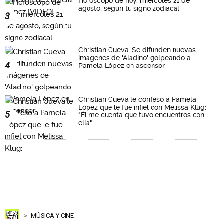
Horóscopo de hoy, miércoles 21 de
agosto, según tu signo zodiacal
3
Christian Cueva: Se difunden nuevas
imágenes de 'Aladino' golpeando a
4
Pamela López en ascensor
Christian Cueva le confesó a Pamela
López que le fue infiel con Melissa Klug:
5
"Él me cuenta que tuvo encuentros con
ella"
MÚSICA Y CINE