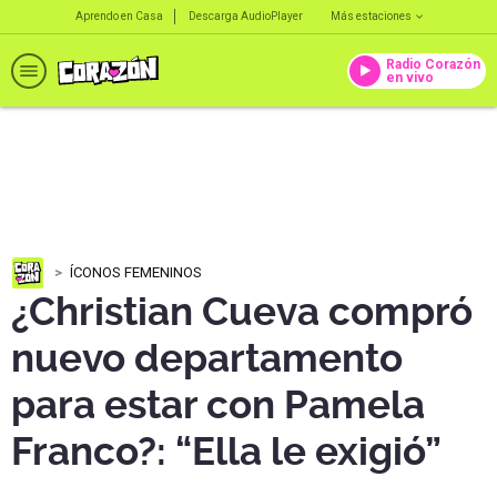
Aprendo en Casa
Descarga AudioPlayer
Más estaciones
Radio Corazón
en vivo
ÍCONOS FEMENINOS
¿Christian Cueva compró
nuevo departamento
para estar con Pamela
Franco?: “Ella le exigió”