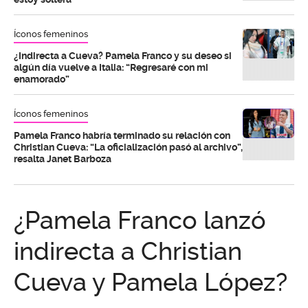
Íconos femeninos
¿Indirecta a Cueva? Pamela Franco y su deseo si
algún día vuelve a Italia: “Regresaré con mi
enamorado”
Íconos femeninos
Pamela Franco habría terminado su relación con
Christian Cueva: “La oficialización pasó al archivo”,
resalta Janet Barboza
¿Pamela Franco lanzó
indirecta a Christian
Cueva y Pamela López?