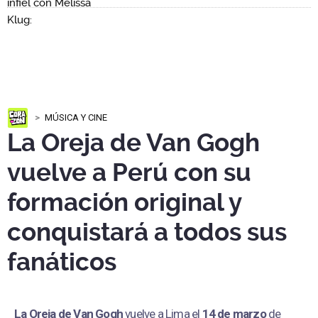
MÚSICA Y CINE
La Oreja de Van Gogh
vuelve a Perú con su
formación original y
conquistará a todos sus
fanáticos
La Oreja de Van Gogh
vuelve a Lima el
14 de marzo
de