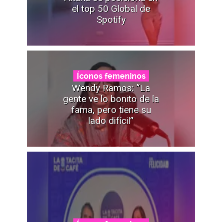
el top 50 Global de
Spotify
Íconos femeninos
Wendy Ramos: “La
gente ve lo bonito de la
fama, pero tiene su
lado difícil”