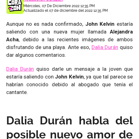
Miércoles, 07 De Diciembre 2022 12:35 PM
Actualizado el 07 de diciembre del 2022 12:35 PM
Aunque no es nada confirmado,
John Kelvin
estaría
saliendo con una nueva mujer llamada
Alejandra
Acha
, debido a las recientes imágenes de ambos
disfrutando de una playa. Ante eso,
Dalia Durán
quiso
dar algunos comentarios.
Dalia Durán
quiso darle un mensaje a la joven que
estaría saliendo con
John Kelvin
, ya que tal parece se
habrían conocido debido al abogado que tenía el
cantante.
Dalia Durán habla del
posible nuevo amor de