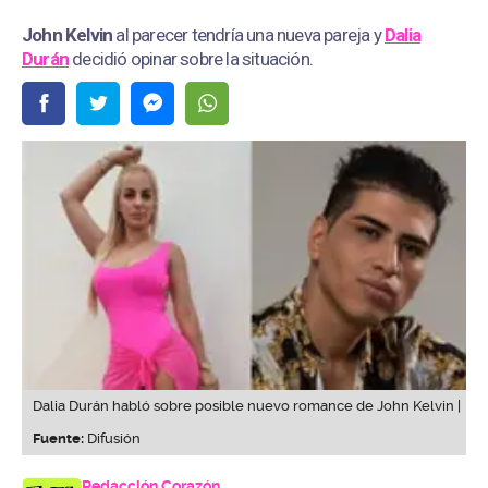
John Kelvin
al parecer tendría una nueva pareja y
Dalia
Durán
decidió opinar sobre la situación.
Dalia Durán habló sobre posible nuevo romance de John Kelvin |
Fuente:
Difusión
Redacción Corazón