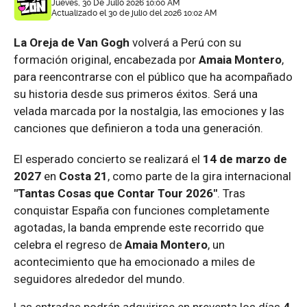
Jueves, 30 De Julio 2026 10:00 AM
Actualizado el 30 de julio del 2026 10:02 AM
La Oreja de Van Gogh
volverá a Perú con su
formación original, encabezada por
Amaia Montero
,
para reencontrarse con el público que ha acompañado
su historia desde sus primeros éxitos. Será una
velada marcada por la nostalgia, las emociones y las
canciones que definieron a toda una generación.
El esperado concierto se realizará el
14 de marzo de
2027
en
Costa 21
, como parte de la gira internacional
"Tantas Cosas que Contar Tour 2026"
. Tras
conquistar España con funciones completamente
agotadas, la banda emprende este recorrido que
celebra el regreso de
Amaia Montero
, un
acontecimiento que ha emocionado a miles de
seguidores alrededor del mundo.
Las entradas podrán adquirirse en preventa los días
4