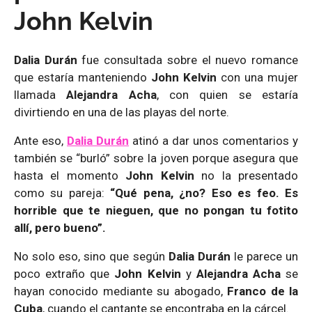
John Kelvin
Dalia Durán
fue consultada sobre el nuevo romance
que estaría manteniendo
John Kelvin
con una mujer
llamada
Alejandra Acha
, con quien se estaría
divirtiendo en una de las playas del norte.
Ante eso,
Dalia Durán
atinó a dar unos comentarios y
también se “burló” sobre la joven
porque asegura que
hasta el momento
John Kelvin
no la presentado
como su pareja:
“Qué pena, ¿no? Eso es feo. Es
horrible que te nieguen, que no pongan tu fotito
allí, pero bueno”.
No solo eso, sino que según
Dalia Durán
le parece un
poco extraño que
John Kelvin
y
Alejandra Acha
se
hayan conocido mediante su abogado,
Franco de la
Cuba
, cuando el cantante se encontraba en la cárcel.