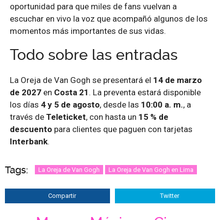
oportunidad para que miles de fans vuelvan a
escuchar en vivo la voz que acompañó algunos de los
momentos más importantes de sus vidas.
Todo sobre las entradas
La Oreja de Van Gogh se presentará el
14 de marzo
de 2027
en
Costa 21
. La preventa estará disponible
los días
4 y 5 de agosto
, desde las
10:00 a. m.
, a
través de
Teleticket
, con hasta un
15 % de
descuento
para clientes que paguen con tarjetas
Interbank
.
Tags:
La Oreja de Van Gogh
La Oreja de Van Gogh en Lima
Compartir
Twitter