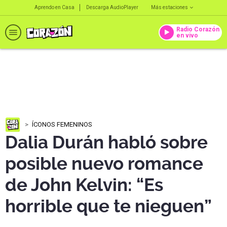
Aprendo en Casa
Descarga AudioPlayer
Más estaciones
Radio Corazón
en vivo
ÍCONOS FEMENINOS
Dalia Durán habló sobre
posible nuevo romance
de John Kelvin: “Es
horrible que te nieguen”