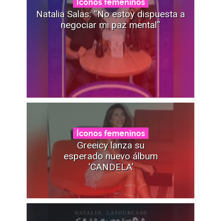
Íconos femeninos
Natalia Salas: “No estoy dispuesta a
negociar mi paz mental”
Íconos femeninos
Greeicy lanza su
esperado nuevo álbum
‘CANDELA’