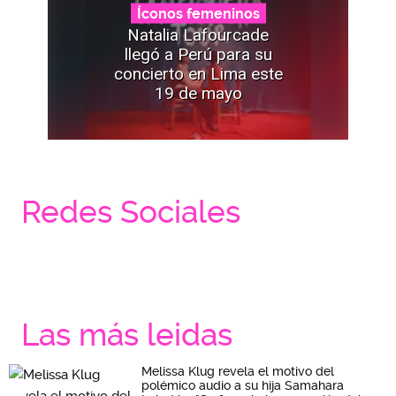
Íconos femeninos
Natalia Lafourcade
llegó a Perú para su
concierto en Lima este
19 de mayo
Redes Sociales
Las más leidas
Melissa Klug revela el motivo del
polémico audio a su hija Samahara