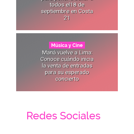
todos el18 de
septiembre en Costa
21
Música y Cine
Maná vuelve a Lima:
Conoce cuándo inicia
la venta de entradas
para su esperado
concierto
Redes Sociales