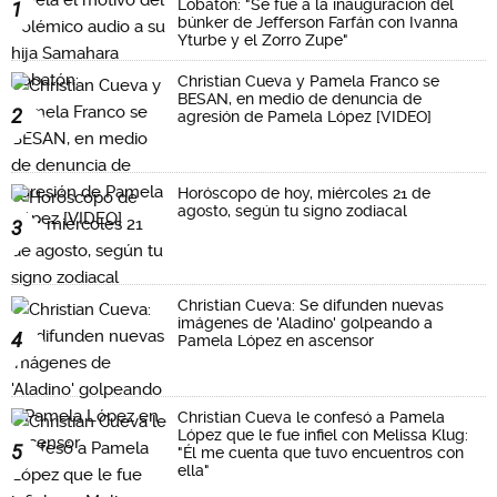
Lobatón: "Se fue a la inauguración del
1
búnker de Jefferson Farfán con Ivanna
Yturbe y el Zorro Zupe"
Christian Cueva y Pamela Franco se
BESAN, en medio de denuncia de
2
agresión de Pamela López [VIDEO]
Horóscopo de hoy, miércoles 21 de
agosto, según tu signo zodiacal
3
Christian Cueva: Se difunden nuevas
imágenes de 'Aladino' golpeando a
4
Pamela López en ascensor
Christian Cueva le confesó a Pamela
López que le fue infiel con Melissa Klug:
5
"Él me cuenta que tuvo encuentros con
ella"