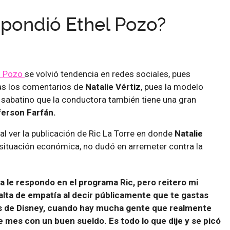
spondió Ethel Pozo?
l Pozo
se volvió tendencia en redes sociales, pues
ras los comentarios de
Natalie Vértiz
, pues la modelo
sabatino que la conductora también tiene una gran
ferson Farfán.
al ver la publicación de Ric La Torre en donde
Natalie
situación económica, no dudó en arremeter contra la
na le respondo en el programa Ric, pero reitero mi
falta de empatía al decir públicamente que te gastas
s de Disney, cuando hay mucha gente que realmente
de mes con un buen sueldo. Es todo lo que dije y se picó