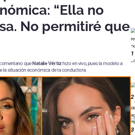
nómica: “Ella no
sa. No permitiré que
1
 comentario que
Natalie Vértiz
hizo en vivo, pues la modelo a
 la situación económica de la conductora.
2
3