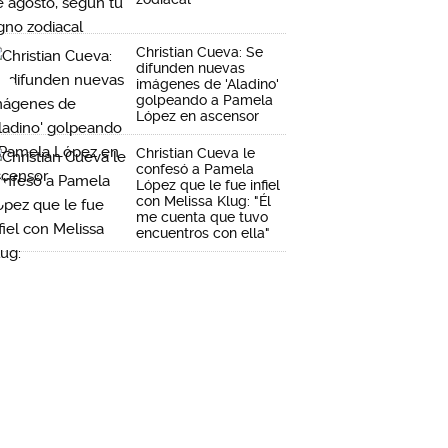
Christian Cueva: Se
difunden nuevas
imágenes de 'Aladino'
golpeando a Pamela
López en ascensor
Christian Cueva le
confesó a Pamela
López que le fue infiel
con Melissa Klug: "Él
me cuenta que tuvo
encuentros con ella"