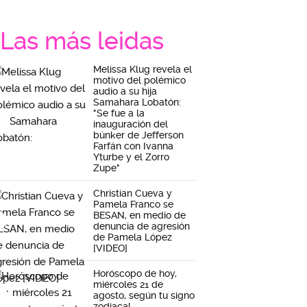
Las más leidas
Melissa Klug revela el
motivo del polémico
audio a su hija
Samahara Lobatón:
"Se fue a la
inauguración del
búnker de Jefferson
Farfán con Ivanna
Yturbe y el Zorro
Zupe"
Christian Cueva y
Pamela Franco se
BESAN, en medio de
denuncia de agresión
de Pamela López
[VIDEO]
Horóscopo de hoy,
miércoles 21 de
agosto, según tu signo
zodiacal