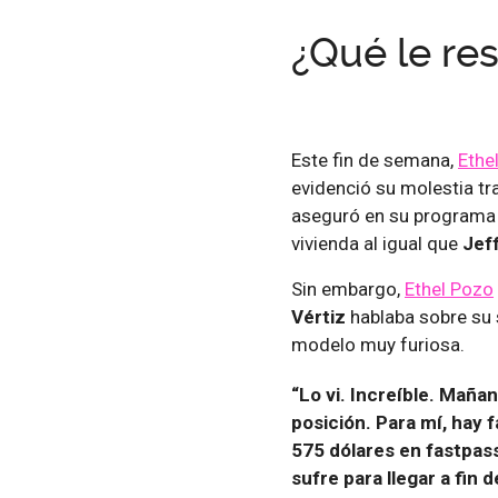
¿Qué le re
Este fin de semana,
Ethe
evidenció su molestia t
aseguró en su programa 
vivienda al igual que
Jef
Sin embargo,
Ethel Pozo
Vértiz
hablaba sobre su 
modelo muy furiosa.
“Lo vi. Increíble. Maña
posición. Para mí, hay 
575 dólares en fastpas
sufre para llegar a fin 