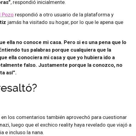
bras”
, respondió inicialmente.
l Pozo
respondió a otro usuario de la plataforma y
tiz
jamás ha visitado su hogar, por lo que le apena que
ue ella no conoce mi casa. Pero si es una pena que lo
. Entiendo tus palabras porque cualquiera que la
ue ella conociera mi casa y que yo hubiera ido a
Totalmente falso. Justamente porque la conozco, no
ta así”.
esaltó?
en los comentarios también aprovechó para cuestionar
zi, luego que el exchico reality haya revelado que viajó a
a e incluso la nana.