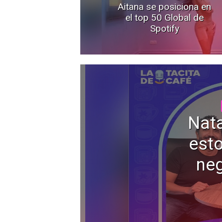
Aitana se posiciona en
el top 50 Global de
Spotify
Nata
esto
neg