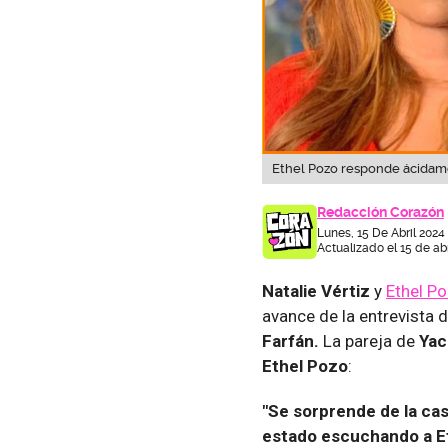
Ethel Pozo responde ácidamen
Redacción Corazón
Lunes, 15 De Abril 2024
Actualizado el 15 de abr
Natalie Vértiz
y
Ethel P
avance de la entrevista d
Farfán.
La pareja de
Yac
Ethel Pozo
:
"Se sorprende de la ca
estado escuchando a Eth