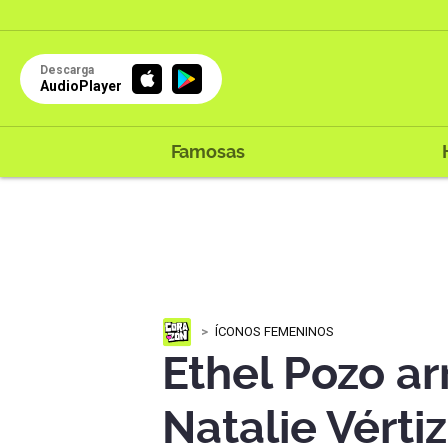
Descarga
AudioPlayer
Famosas
ÍCONOS FEMENINOS
Ethel Pozo a
Natalie Vérti