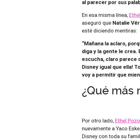
al parecer por sus pala
En esa misma línea,
Ethe
aseguró que
Natalie Vér
esté diciendo mentiras:
“Mañana la aclaro, porq
diga y la gente le crea
escucha, claro parece q
Disney igual que ella! 
voy a permitir que mien
¿Qué más r
Por otro lado,
Ethel Pozo
nuevamente a Yaco Eskena
Disney con toda su famili