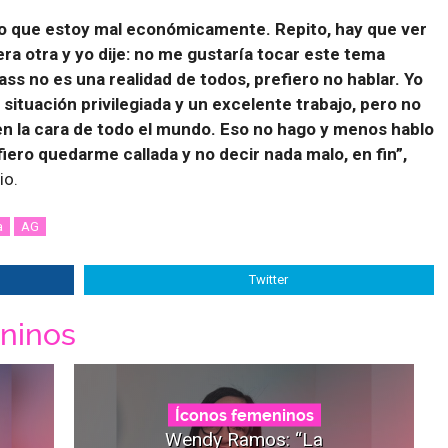
igo que estoy mal económicamente. Repito, hay que ver
era otra y yo dije: no me gustaría tocar este tema
ass no es una realidad de todos, prefiero no hablar. Yo
situación privilegiada y un excelente trabajo, pero no
en la cara de todo el mundo. Eso no hago y menos hablo
fiero quedarme callada y no decir nada malo, en fin”,
io.
a
AG
Twitter
ninos
Íconos femeninos
Wendy Ramos: “La