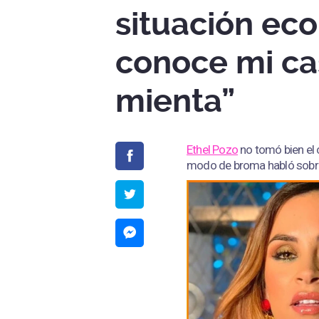
situación eco
conoce mi ca
mienta”
Ethel Pozo
no tomó bien el
modo de broma habló sobre