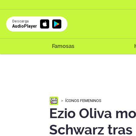
Descarga
AudioPlayer
Famosas
ÍCONOS FEMENINOS
Ezio Oliva m
Schwarz tras