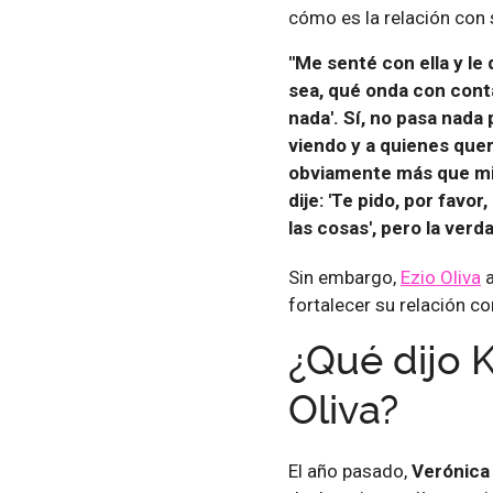
cómo es la relación con
"Me senté con ella y le 
sea, qué onda con contar
nada'. Sí, no pasa nada 
viendo y a quienes que
obviamente más que mi 
dije: 'Te pido, por fav
las cosas', pero la verd
Sin embargo,
Ezio Oliva
a
fortalecer su relación c
¿Qué dijo 
Oliva?
El año pasado,
Verónica 