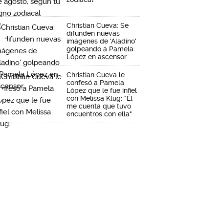
Christian Cueva: Se
difunden nuevas
imágenes de 'Aladino'
golpeando a Pamela
López en ascensor
Christian Cueva le
confesó a Pamela
López que le fue infiel
con Melissa Klug: "Él
me cuenta que tuvo
encuentros con ella"