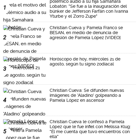
polémico audio a su hija Samahara
Lobatón: "Se fue a la inauguración del
1
búnker de Jefferson Farfán con Ivanna
Yturbe y el Zorro Zupe"
Christian Cueva y Pamela Franco se
BESAN, en medio de denuncia de
2
agresión de Pamela López [VIDEO]
Horóscopo de hoy, miércoles 21 de
agosto, según tu signo zodiacal
3
Christian Cueva: Se difunden nuevas
imágenes de 'Aladino' golpeando a
4
Pamela López en ascensor
Christian Cueva le confesó a Pamela
López que le fue infiel con Melissa Klug:
5
"Él me cuenta que tuvo encuentros con
ella"