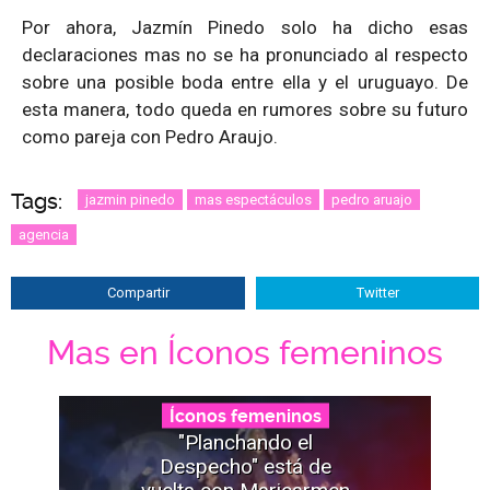
Por ahora, Jazmín Pinedo solo ha dicho esas
declaraciones mas no se ha pronunciado al respecto
sobre una posible boda entre ella y el uruguayo. De
esta manera, todo queda en rumores sobre su futuro
como pareja con Pedro Araujo.
Tags:
jazmin pinedo
mas espectáculos
pedro aruajo
agencia
Compartir
Twitter
Mas en Íconos femeninos
Íconos femeninos
"Planchando el
Despecho" está de