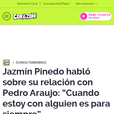
Aprendo en Casa
Descarga AudioPlayer
Más estaciones
Radio Corazón
en vivo
ÍCONOS FEMENINOS
Jazmín Pinedo habló
sobre su relación con
Pedro Araujo: “Cuando
estoy con alguien es para