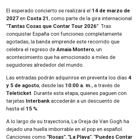
El esperado concierto se realizará el
14 de marzo de
2027
en
Costa 21
, como parte de la gira internacional
"Tantas Cosas que Contar Tour 2026"
. Tras
conquistar España con funciones completamente
agotadas, la banda emprende este recorrido que
celebra el regreso de
Amaia Montero
, un
acontecimiento que ha emocionado a miles de
seguidores alrededor del mundo.
Las entradas podrán adquirirse en preventa los días
4
y 5 de agosto
, desde las
10:00 a. m.
, a través de
Teleticket
. Durante esta etapa, quienes paguen con
tarjetas
Interbank
accederán a un descuento de
hasta el
15 %
.
A lo largo de su trayectoria, La Oreja de Van Gogh ha
dejado una huella imborrable en el pop en español.
Canciones como
"Rosas"
,
"La Playa"
,
"Puedes Contar