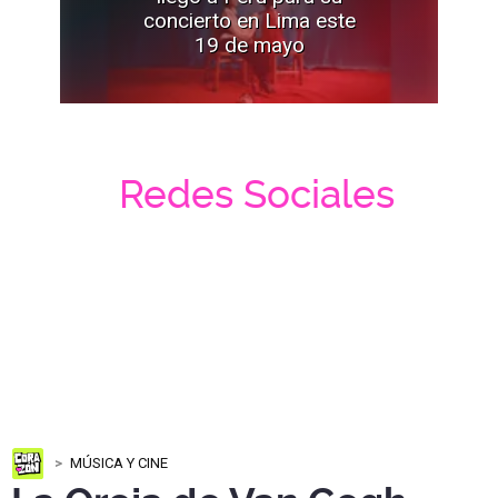
concierto en Lima este
19 de mayo
Redes Sociales
MÚSICA Y CINE