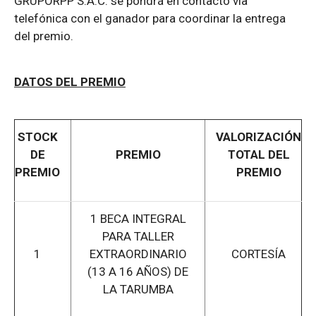
GRUPORPP S.A.C. se pondrá en contacto vía
telefónica con el ganador para coordinar la entrega
del premio.
DATOS DEL PREMIO
STOCK
VALORIZACIÓN
DE
PREMIO
TOTAL DEL
PREMIO
PREMIO
1 BECA INTEGRAL
PARA TALLER
1
EXTRAORDINARIO
CORTESÍA
(13 A 16 AÑOS) DE
LA TARUMBA