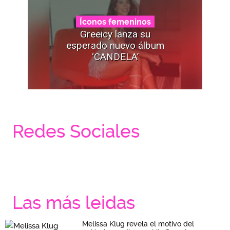
Íconos femeninos
Greeicy lanza su
esperado nuevo álbum
‘CANDELA’
Redes Sociales
Las más leidas
Melissa Klug revela el motivo del