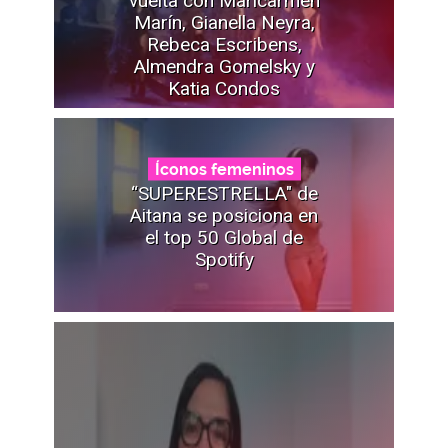
vuelta con Maricarmen
Marín, Gianella Neyra,
Rebeca Escribens,
Almendra Gomelsky y
Katia Condos
Íconos femeninos
“SUPERESTRELLA" de
Aitana se posiciona en
el top 50 Global de
Spotify