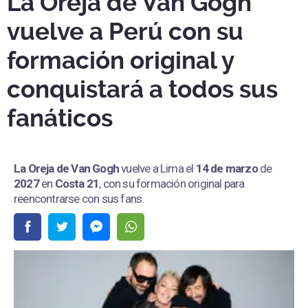
La Oreja de Van Gogh
vuelve a Perú con su
formación original y
conquistará a todos sus
fanáticos
La Oreja de Van Gogh
vuelve a Lima el
14 de marzo
de
2027
en
Costa 21
, con su formación original para
reencontrarse con sus fans.