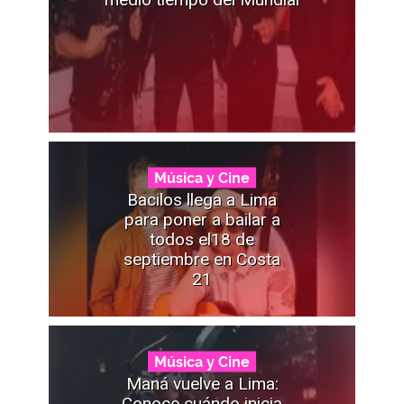
Música y Cine
Bacilos llega a Lima
para poner a bailar a
todos el18 de
septiembre en Costa
21
Música y Cine
Maná vuelve a Lima:
Conoce cuándo inicia