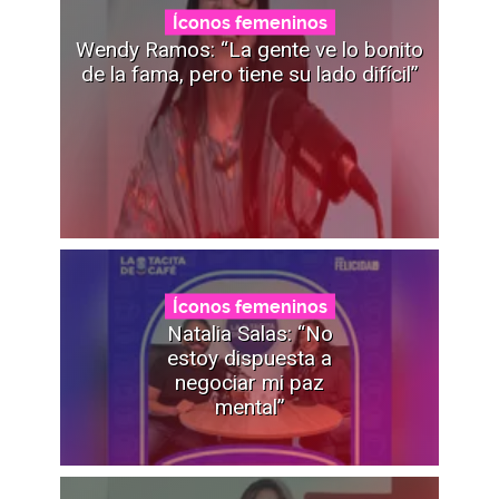
Íconos femeninos
Wendy Ramos: “La gente ve lo bonito
de la fama, pero tiene su lado difícil”
Íconos femeninos
Natalia Salas: “No
estoy dispuesta a
negociar mi paz
mental”