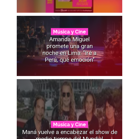
Música y Cine
Amanda Miguel
promete una gran
noche en Lima: "Iré a
Perú, qué emoción"
Música y Cine
Maná vuelve a encabezar el show de
medio tiempo del Mundial