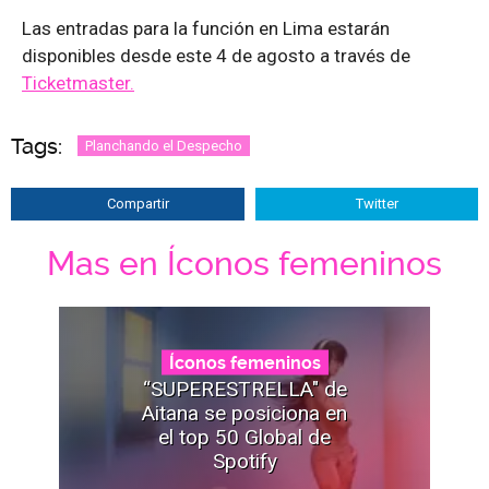
Las entradas para la función en Lima estarán
disponibles desde este 4 de agosto a través de
Ticketmaster.
Tags:
Planchando el Despecho
Compartir
Twitter
Mas en Íconos femeninos
Íconos femeninos
“SUPERESTRELLA" de
Aitana se posiciona en
el top 50 Global de
Spotify