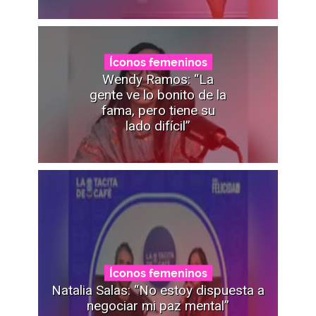
Íconos femeninos
Wendy Ramos: “La
gente ve lo bonito de la
fama, pero tiene su
lado difícil”
Íconos femeninos
Natalia Salas: “No estoy dispuesta a
negociar mi paz mental”