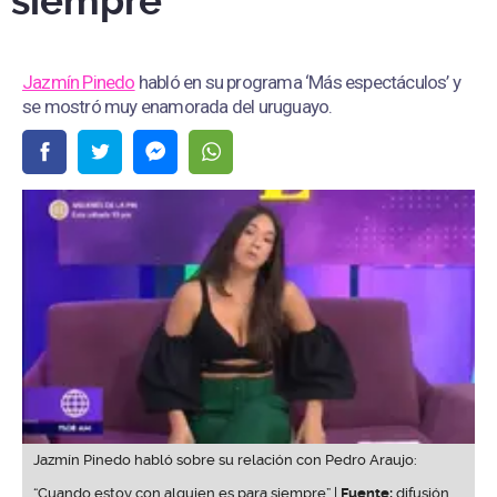
siempre”
Jazmín Pinedo
habló en su programa ‘Más espectáculos’ y
se mostró muy enamorada del uruguayo.
Jazmín Pinedo habló sobre su relación con Pedro Araujo:
“Cuando estoy con alguien es para siempre” |
Fuente:
difusión