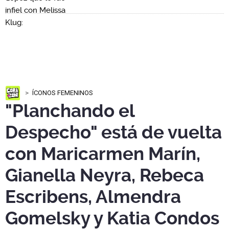
ÍCONOS FEMENINOS
"Planchando el
Despecho" está de vuelta
con Maricarmen Marín,
Gianella Neyra, Rebeca
Escribens, Almendra
Gomelsky y Katia Condos