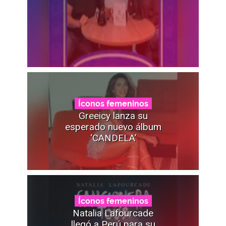
Íconos femeninos
Greeicy lanza su
esperado nuevo álbum
‘CANDELA’
Íconos femeninos
Natalia Lafourcade
llegó a Perú para su