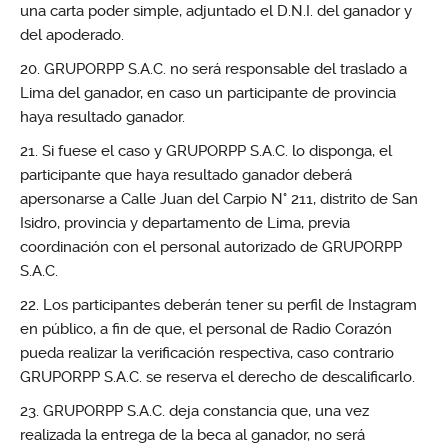
una carta poder simple, adjuntado el D.N.I. del ganador y
del apoderado.
GRUPORPP S.A.C. no será responsable del traslado a
Lima del ganador, en caso un participante de provincia
haya resultado ganador.
Si fuese el caso y GRUPORPP S.A.C. lo disponga, el
participante que haya resultado ganador deberá
apersonarse a Calle Juan del Carpio N° 211, distrito de San
Isidro, provincia y departamento de Lima, previa
coordinación con el personal autorizado de GRUPORPP
S.A.C.
Los participantes deberán tener su perfil de Instagram
en público, a fin de que, el personal de Radio Corazón
pueda realizar la verificación respectiva, caso contrario
GRUPORPP S.A.C. se reserva el derecho de descalificarlo.
GRUPORPP S.A.C. deja constancia que, una vez
realizada la entrega de la beca al ganador, no será