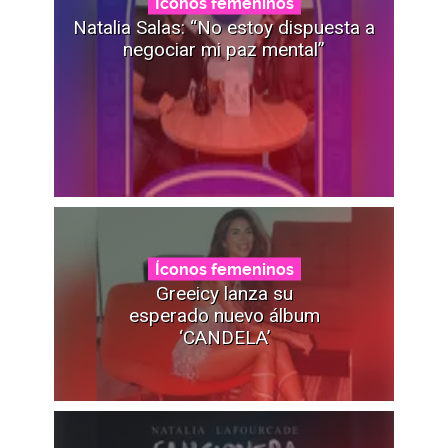
Íconos femeninos
Natalia Salas: “No estoy dispuesta a
negociar mi paz mental”
Íconos femeninos
Greeicy lanza su
esperado nuevo álbum
‘CANDELA’