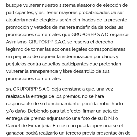
busque vulnerar nuestro sistema aleatorio de elección de
participantes; y así, tener mayores probabilidades de ser
aleatoriamente elegidos, serán eliminados de la presente
promoción y vetados de manera indefinida de todas las
promociones comerciales que GRUPORPP S.A.C. organice.
Asimismo, GRUPORPP S.A.C. se reserva el derecho
legítimo de tomar las acciones legales correspondientes,
sin perjuicio de requerir la indemnización por daños y
perjuicios contra aquellos participantes que pretendan
vulnerar la transparencia y libre desarrollo de sus
promociones comerciales.
GRUPORPP S.A.C. deja constancia que, una vez
realizada la entrega de los premios, no se hará
responsable de su funcionamiento, pérdida, robo, hurto
y/o daño. Debiendo para tal efecto, firmar un acta de
entrega de premio adjuntando una foto de su D.N.I o
Carnet de Extranjería. En caso no pueda apersonarse el
ganador, podrá realizarlo un tercero previa presentación de