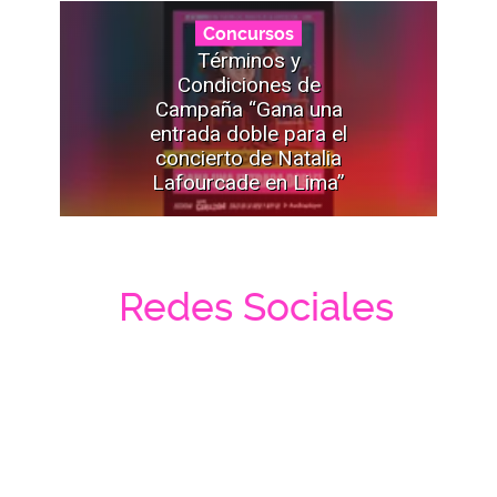
Concursos
Términos y
Condiciones de
Campaña “Gana una
entrada doble para el
concierto de Natalia
Lafourcade en Lima”
Redes Sociales