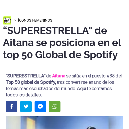
ÍCONOS FEMENINOS
“SUPERESTRELLA" de
Aitana se posiciona en el
top 50 Global de Spotify
"SUPERESTRELLA"
de
Aitana
se sitúa en el puesto #38 del
Top 50 global de Spotify,
tras convertirse en uno de los
temas más escuchados del mundo. Aquí te contamos
todos los detalles.