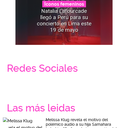
Íconos femeninos
Natalia Lafourcade
llegó a Perú para su
concierto en Lima este
19 de mayo
Redes Sociales
Las más leidas
Melissa Klug revela el motivo del
polémico audio a su hija Samahara