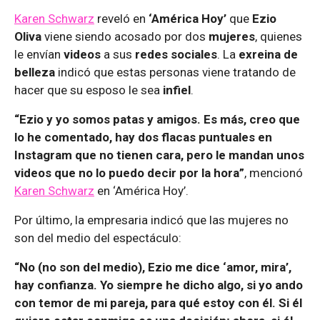
Karen Schwarz
reveló en
‘América Hoy’
que
Ezio
Oliva
viene siendo acosado por dos
mujeres
, quienes
le envían
videos
a sus
redes sociales
. La
exreina de
belleza
indicó que estas personas viene tratando de
hacer que su esposo le sea
infiel
.
“Ezio y yo somos patas y amigos. Es más, creo que
lo he comentado, hay dos flacas puntuales en
Instagram que no tienen cara, pero le mandan unos
videos que no lo puedo decir por la hora”
, mencionó
Karen Schwarz
en ‘América Hoy’.
Por último, la empresaria indicó que las mujeres no
son del medio del espectáculo:
“No (no son del medio), Ezio me dice ‘amor, mira’,
hay confianza. Yo siempre he dicho algo, si yo ando
con temor de mi pareja, para qué estoy con él. Si él