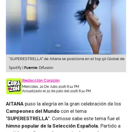
“SUPERESTRELLA" de Aitana se posiciona en el top 50 Global de
Spotify |
Fuente:
Difusión
Redacción Corazón
Miércoles, 22 De Julio 2026 6:14 PM
Actualizado el 22 de julio del 2026 6:14 PM
AITANA
puso la alegría en la gran celebración de los
Campeones del Mundo
con el tema
"
SUPERESTRELLA
". Comose sabe este tema fue el
himno popular de la Selección Española.
Partido a