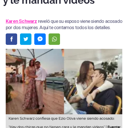
y le mandan videos”
Karen Schwarz
reveló que su esposo viene siendo acosado
por dos mujeres. Aquí te contamos todos los detalles.
Karen Schwarz confiesa que Ezio Oliva viene siendo acosado:
“Hay dos chicas que no tienen cara y le mandan videos” |
Fuente: