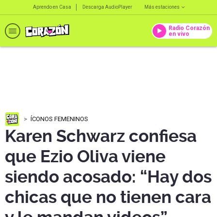
Aprendo en Casa
Descarga AudioPlayer
Más estaciones
Radio Corazón
en vivo
ÍCONOS FEMENINOS
Karen Schwarz confiesa
que Ezio Oliva viene
siendo acosado: “Hay dos
chicas que no tienen cara