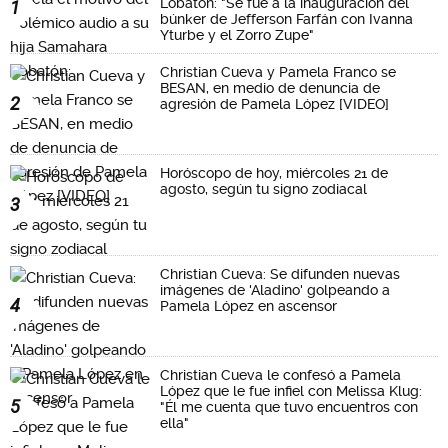
Lobatón: "Se fue a la inauguración del
1
búnker de Jefferson Farfán con Ivanna
Yturbe y el Zorro Zupe"
Christian Cueva y Pamela Franco se
BESAN, en medio de denuncia de
2
agresión de Pamela López [VIDEO]
Horóscopo de hoy, miércoles 21 de
agosto, según tu signo zodiacal
3
Christian Cueva: Se difunden nuevas
imágenes de 'Aladino' golpeando a
4
Pamela López en ascensor
Christian Cueva le confesó a Pamela
López que le fue infiel con Melissa Klug:
5
"Él me cuenta que tuvo encuentros con
ella"