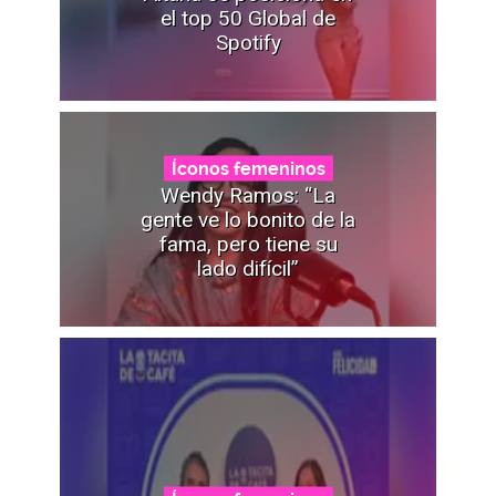
el top 50 Global de
Spotify
Íconos femeninos
Wendy Ramos: “La
gente ve lo bonito de la
fama, pero tiene su
lado difícil”