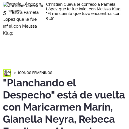
Christian Cueva le confesó a Pamela
López que le fue infiel con Melissa Klug:
5
"Él me cuenta que tuvo encuentros con
ella"
ÍCONOS FEMENINOS
"Planchando el
Despecho" está de vuelta
con Maricarmen Marín,
Gianella Neyra, Rebeca