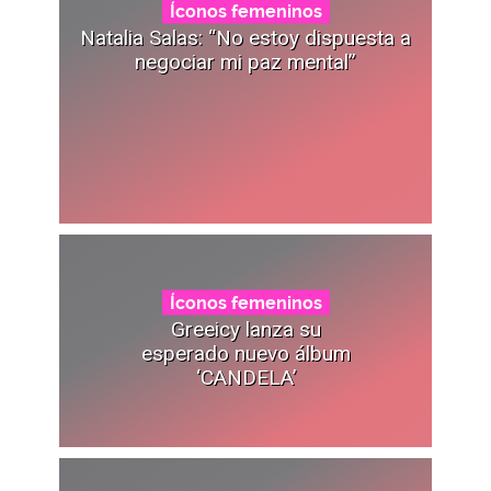
Íconos femeninos
Natalia Salas: “No estoy dispuesta a
negociar mi paz mental”
Íconos femeninos
Greeicy lanza su
esperado nuevo álbum
‘CANDELA’