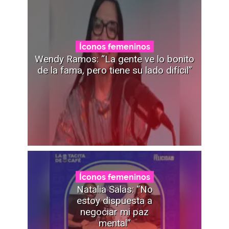
Íconos femeninos
Wendy Ramos: “La gente ve lo bonito
de la fama, pero tiene su lado difícil”
Íconos femeninos
Natalia Salas: “No
estoy dispuesta a
negociar mi paz
mental”