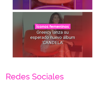
Íconos femeninos
Greeicy lanza su
esperado nuevo álbum
‘CANDELA’
Redes Sociales