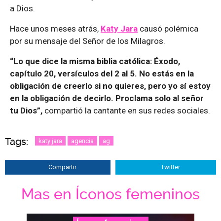
a Dios.
Hace unos meses atrás,
Katy Jara
causó polémica
por su mensaje del Señor de los Milagros.
“Lo que dice la misma biblia católica: Éxodo,
capítulo 20, versículos del 2 al 5. No estás en la
obligación de creerlo si no quieres, pero yo sí estoy
en la obligación de decirlo. Proclama solo al señor
tu Dios”,
compartió la cantante en sus redes sociales.
Tags:
katy jara
agencia
ag
Compartir
Twitter
Mas en Íconos femeninos