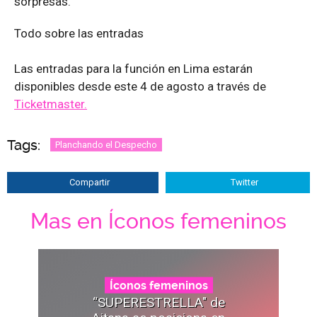
sorpresas.
Todo sobre las entradas
Las entradas para la función en Lima estarán
disponibles desde este 4 de agosto a través de
Ticketmaster.
Tags:
Planchando el Despecho
Compartir
Twitter
Mas en Íconos femeninos
Íconos femeninos
“SUPERESTRELLA" de