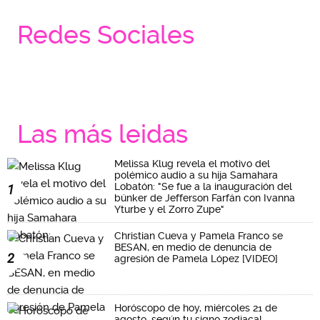
Redes Sociales
Las más leidas
Melissa Klug revela el motivo del
polémico audio a su hija Samahara
Lobatón: "Se fue a la inauguración del
1
búnker de Jefferson Farfán con Ivanna
Yturbe y el Zorro Zupe"
Christian Cueva y Pamela Franco se
BESAN, en medio de denuncia de
2
agresión de Pamela López [VIDEO]
Horóscopo de hoy, miércoles 21 de
agosto, según tu signo zodiacal