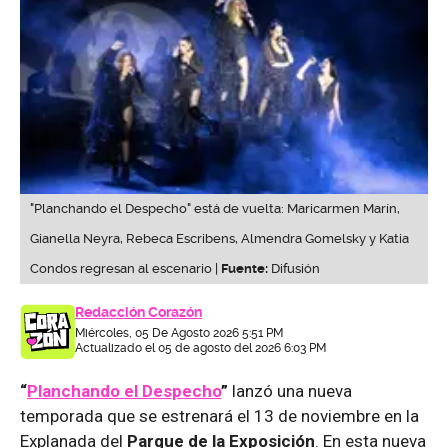
"Planchando el Despecho" está de vuelta: Maricarmen Marín,
Gianella Neyra, Rebeca Escribens, Almendra Gomelsky y Katia
Condos regresan al escenario |
Fuente:
Difusión
Redacción Corazón
Miércoles, 05 De Agosto 2026 5:51 PM
Actualizado el 05 de agosto del 2026 6:03 PM
“
Planchando el Despecho
”
lanzó una nueva
temporada que se estrenará el 13 de noviembre en la
Explanada del
Parque de la Exposición
. En esta nueva