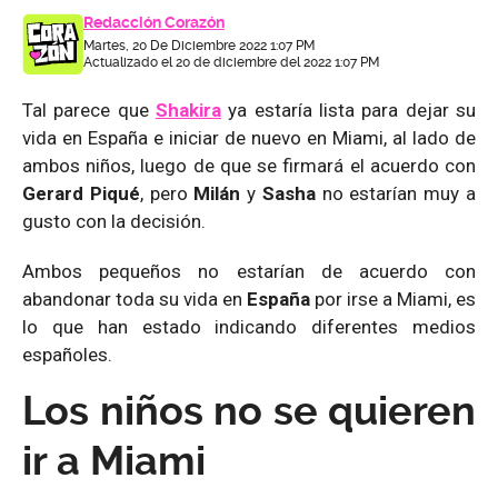
Redacción Corazón
Martes, 20 De Diciembre 2022 1:07 PM
Actualizado el 20 de diciembre del 2022 1:07 PM
Tal parece que
Shakira
ya estaría lista para dejar su
vida en España e iniciar de nuevo en Miami, al lado de
ambos niños, luego de que se firmará el acuerdo con
Gerard Piqué
, pero
Milán
y
Sasha
no estarían muy a
gusto con la decisión.
Ambos pequeños no estarían de acuerdo con
abandonar toda su vida en
España
por irse a Miami, es
lo que han estado indicando diferentes medios
españoles.
Los niños no se quieren
ir a Miami