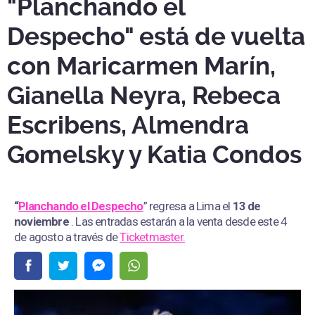
"Planchando el
Despecho" está de vuelta
con Maricarmen Marín,
Gianella Neyra, Rebeca
Escribens, Almendra
Gomelsky y Katia Condos
“
Planchando el Despecho
” regresa a Lima el
13 de
noviembre
. Las entradas estarán a la venta desde este 4
de agosto a través de
Ticketmaster.