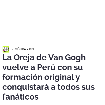
MÚSICA Y CINE
La Oreja de Van Gogh
vuelve a Perú con su
formación original y
conquistará a todos sus
fanáticos