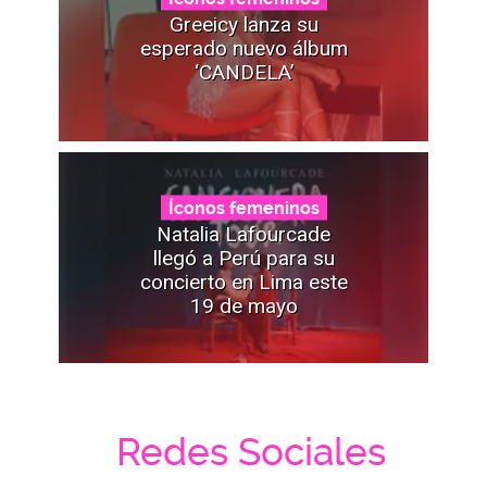
Greeicy lanza su
esperado nuevo álbum
‘CANDELA’
Íconos femeninos
Natalia Lafourcade
llegó a Perú para su
concierto en Lima este
19 de mayo
Redes Sociales