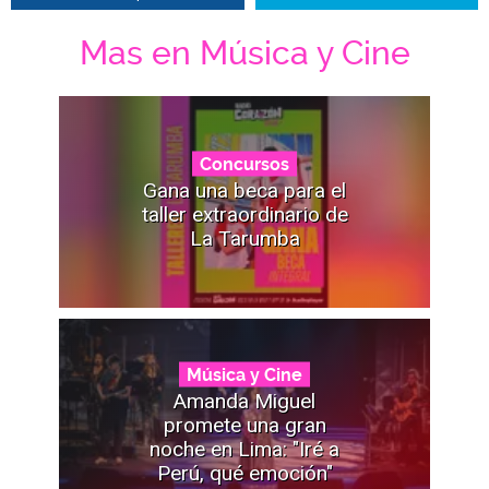
Mas en Música y Cine
Concursos
Gana una beca para el
taller extraordinario de
La Tarumba
Música y Cine
Amanda Miguel
promete una gran
noche en Lima: "Iré a
Perú, qué emoción"