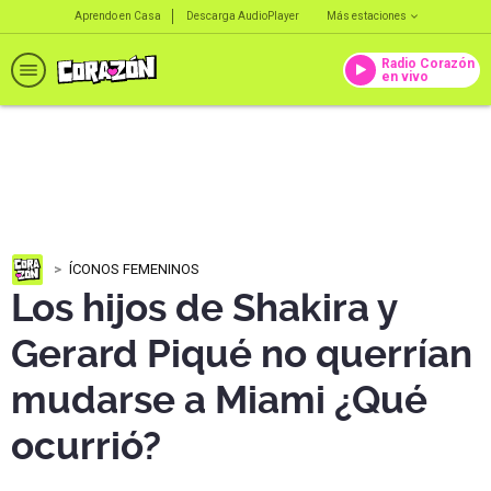
Aprendo en Casa
Descarga AudioPlayer
Más estaciones
Radio Corazón
en vivo
ÍCONOS FEMENINOS
Los hijos de Shakira y
Gerard Piqué no querrían
mudarse a Miami ¿Qué
ocurrió?