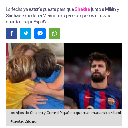
La fecha ya estaría puesta para que
Shakira
junto a
Milán
y
Sasha
se muden a Miami, pero parece que los niños no
querrían dejar España.
Los hijos de Shakira y Gerard Piqué no querrían mudarse a Miami
|
Fuente:
Difusión