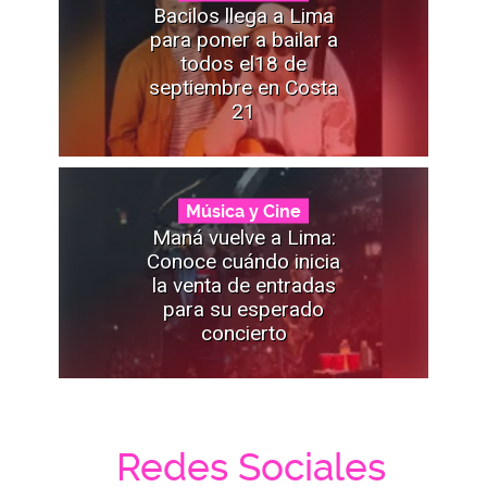
Bacilos llega a Lima
para poner a bailar a
todos el18 de
septiembre en Costa
21
Música y Cine
Maná vuelve a Lima:
Conoce cuándo inicia
la venta de entradas
para su esperado
concierto
Redes Sociales