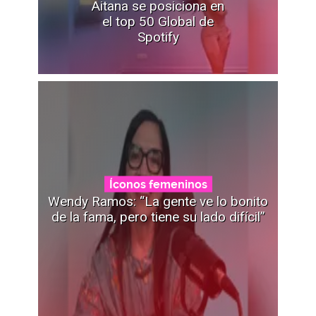
Aitana se posiciona en
el top 50 Global de
Spotify
Íconos femeninos
Wendy Ramos: “La gente ve lo bonito
de la fama, pero tiene su lado difícil”