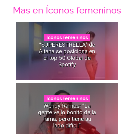
Mas en Íconos femeninos
Íconos femeninos
“SUPERESTRELLA" de
Aitana se posiciona en
el top 50 Global de
Spotify
Íconos femeninos
Wendy Ramos: “La
gente ve lo bonito de la
fama, pero tiene su
lado difícil”