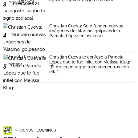
3
Christian Cueva: Se difunden nuevas
imágenes de 'Aladino' golpeando a
4
Pamela López en ascensor
Christian Cueva le confesó a Pamela
López que le fue infiel con Melissa Klug:
5
"Él me cuenta que tuvo encuentros con
ella"
ÍCONOS FEMENINOS