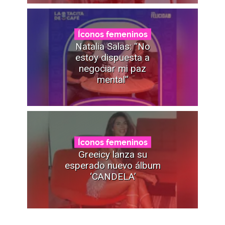
Íconos femeninos
Natalia Salas: “No
estoy dispuesta a
negociar mi paz
mental”
Íconos femeninos
Greeicy lanza su
esperado nuevo álbum
‘CANDELA’