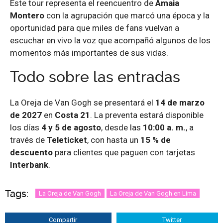
Este tour representa el reencuentro de
Amaia
Montero
con la agrupación que marcó una época y la
oportunidad para que miles de fans vuelvan a
escuchar en vivo la voz que acompañó algunos de los
momentos más importantes de sus vidas.
Todo sobre las entradas
La Oreja de Van Gogh se presentará el
14 de marzo
de 2027
en
Costa 21
. La preventa estará disponible
los días
4 y 5 de agosto
, desde las
10:00 a. m.
, a
través de
Teleticket
, con hasta un
15 % de
descuento
para clientes que paguen con tarjetas
Interbank
.
Tags:
La Oreja de Van Gogh
La Oreja de Van Gogh en Lima
Compartir
Twitter