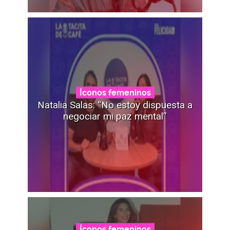
Íconos femeninos
Natalia Salas: “No estoy dispuesta a
negociar mi paz mental”
Íconos femeninos