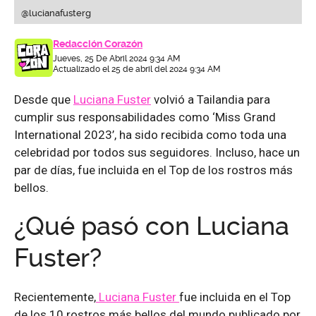
@lucianafusterg
Redacción Corazón
Jueves, 25 De Abril 2024 9:34 AM
Actualizado el 25 de abril del 2024 9:34 AM
Desde que
Luciana Fuster
volvió a Tailandia para
cumplir sus responsabilidades como ‘Miss Grand
International 2023’, ha sido recibida como toda una
celebridad por todos sus seguidores. Incluso, hace un
par de días, fue incluida en el Top de los rostros más
bellos.
¿Qué pasó con Luciana
Fuster?
Recientemente,
Luciana Fuster
fue incluida en el Top
de los 10 rostros más bellos del mundo publicado por