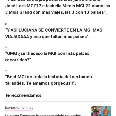
José Lora MGI’17 e Isabella Menin MGI’22 como las
3 Miss Grand con más viajes, las 3 con 13 países”.
“Y ASÍ LUCIANA SE CONVIERTE EN LA MGI MÁS
VIAJADAAA y eso que faltan más países”.
“OMG ¿será acaso la MGI con más países
recorridos?”
“Best MGI de toda la historia del certamen
tailandés. Te amamos gorgeous!!”.
Te recomendamos
Íconos femeninos
Luciana Fuster se luce con modelo tailandés y