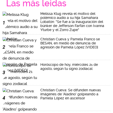
Las más leidas
Melissa Klug revela el motivo del
polémico audio a su hija Samahara
Lobatón: "Se fue a la inauguración del
1
búnker de Jefferson Farfán con Ivanna
Yturbe y el Zorro Zupe"
Christian Cueva y Pamela Franco se
BESAN, en medio de denuncia de
2
agresión de Pamela López [VIDEO]
Horóscopo de hoy, miércoles 21 de
agosto, según tu signo zodiacal
3
Christian Cueva: Se difunden nuevas
imágenes de 'Aladino' golpeando a
4
Pamela López en ascensor