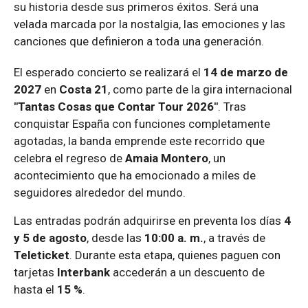
su historia desde sus primeros éxitos. Será una
velada marcada por la nostalgia, las emociones y las
canciones que definieron a toda una generación.
El esperado concierto se realizará el
14 de marzo de
2027
en
Costa 21
, como parte de la gira internacional
"Tantas Cosas que Contar Tour 2026"
. Tras
conquistar España con funciones completamente
agotadas, la banda emprende este recorrido que
celebra el regreso de
Amaia Montero
, un
acontecimiento que ha emocionado a miles de
seguidores alrededor del mundo.
Las entradas podrán adquirirse en preventa los días
4
y 5 de agosto
, desde las
10:00 a. m.
, a través de
Teleticket
. Durante esta etapa, quienes paguen con
tarjetas
Interbank
accederán a un descuento de
hasta el
15 %
.