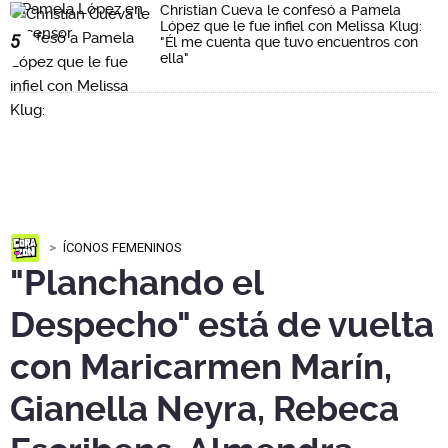
Christian Cueva le confesó a Pamela
López que le fue infiel con Melissa Klug:
5
"Él me cuenta que tuvo encuentros con
ella"
ÍCONOS FEMENINOS
"Planchando el
Despecho" está de vuelta
con Maricarmen Marín,
Gianella Neyra, Rebeca