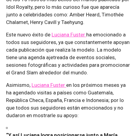
Idol Royalty, pero lo más curioso fue que aparecía
junto a celebridades como: Amber Heard, Timothée
Chalamet, Henry Cavill y Taehyung.
Este nuevo éxito de
Luciana Fuster
ha emocionado a
todos sus seguidores, ya que constantemente apoyan
cada publicación que realiza la modelo. La modelo
tiene una agenda ajetreada de eventos sociales,
sesiones fotográficas y actividades para promocionar
el Grand Slam alrededor del mundo.
Asimismo,
Luciana Fuster
en los próximos meses ya
ha agendado visitas a países como Guatemala,
República Checa, España, Francia e Indonesia; por lo
que todos sus seguidores están emocionados y no
dudaron en mostrarle su apoyo:
“Y así Luciana logra posicionarse junto a María