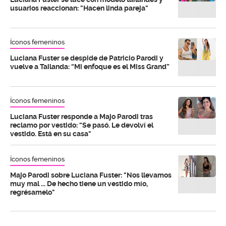
usuarios reaccionan: "Hacen linda pareja"
Íconos femeninos
Luciana Fuster se despide de Patricio Parodi y
vuelve a Tailanda: “Mi enfoque es el Miss Grand”
Íconos femeninos
Luciana Fuster responde a Majo Parodi tras
reclamo por vestido: “Se pasó. Le devolví el
vestido. Está en su casa"
Íconos femeninos
Majo Parodi sobre Luciana Fuster: "Nos llevamos
muy mal ... De hecho tiene un vestido mío,
regrésamelo"