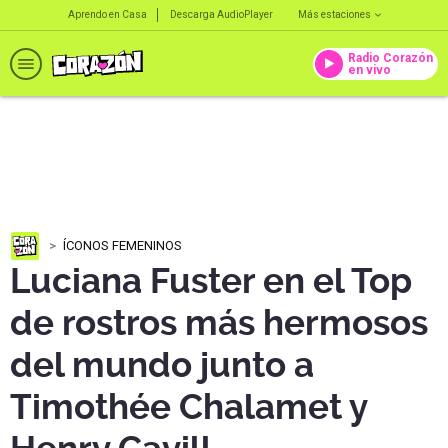
Aprendo en Casa
Descarga AudioPlayer
Más estaciones
Radio Corazón
en vivo
ÍCONOS FEMENINOS
Luciana Fuster en el Top
de rostros más hermosos
del mundo junto a
Timothée Chalamet y