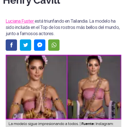
Henry Cavill
Luciana Fuster
está triunfando en Tailandia. La modelo ha
sido incluida en el Top de los rostros más bellos del mundo,
junto a famosos actores.
La modelo sigue impresionando a todos. |
Fuente:
Instagram: