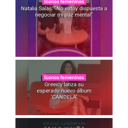
Íconos femeninos
Natalia Salas: “No estoy dispuesta a
negociar mi paz mental”
Íconos femeninos
Greeicy lanza su
esperado nuevo álbum
‘CANDELA’