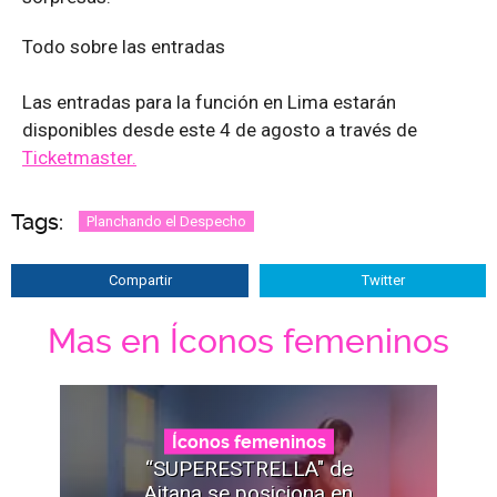
Todo sobre las entradas
Las entradas para la función en Lima estarán
disponibles desde este 4 de agosto a través de
Ticketmaster.
Tags:
Planchando el Despecho
Compartir
Twitter
Mas en Íconos femeninos
Íconos femeninos
“SUPERESTRELLA" de
Aitana se posiciona en