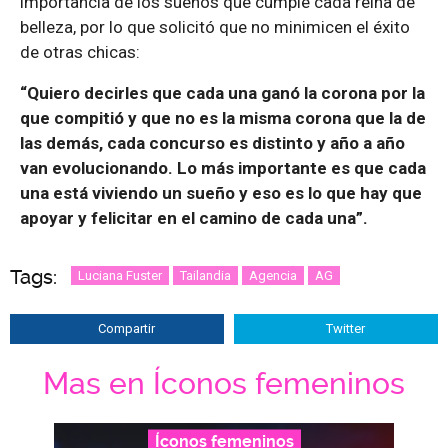
importancia de los sueños que cumple cada reina de
belleza, por lo que solicitó que no minimicen el éxito
de otras chicas:
“Quiero decirles que cada una ganó la corona por la
que compitió y que no es la misma corona que la de
las demás, cada concurso es distinto y año a año
van evolucionando. Lo más importante es que cada
una está viviendo un sueño y eso es lo que hay que
apoyar y felicitar en el camino de cada una”.
Tags:
Luciana Fuster
Tailandia
Agencia
AG
Compartir
Twitter
Mas en Íconos femeninos
Íconos femeninos