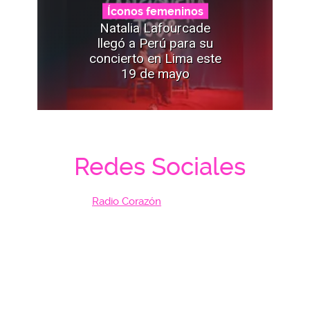
Íconos femeninos
Natalia Lafourcade
llegó a Perú para su
concierto en Lima este
19 de mayo
Redes Sociales
Radio Corazón