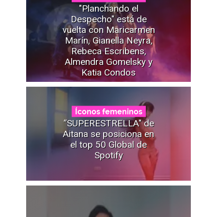
"Planchando el
Despecho" está de
vuelta con Maricarmen
Marín, Gianella Neyra,
Rebeca Escribens,
Almendra Gomelsky y
Katia Condos
Íconos femeninos
“SUPERESTRELLA" de
Aitana se posiciona en
el top 50 Global de
Spotify