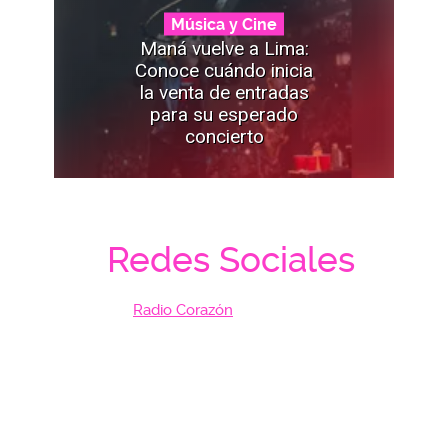
Música y Cine
Maná vuelve a Lima:
Conoce cuándo inicia
la venta de entradas
para su esperado
concierto
Redes Sociales
Radio Corazón