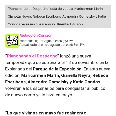
"Planchando el Despecho" está de vuelta: Maricarmen Marín,
Gianella Neyra, Rebeca Escribens, Almendra Gomelsky y Katia
Condos regresan al escenario |
Fuente:
Difusión
Redacción Corazón
Miércoles, 05 De Agosto 2026 5:51 PM
Actualizado el 05 de agosto del 2026 6:03 PM
“
Planchando el Despecho
”
lanzó una nueva
temporada que se estrenará el 13 de noviembre en la
Explanada del
Parque de la Exposición
. En esta nueva
edición,
Maricarmen Marín, Gianella Neyra, Rebeca
Escribens, Almendra Gomelsky y Katia Condos
volverán a los escenarios para conquistar al público
de nuevo como ya lo hizo en mayo.
“Lo que vivimos en mayo fue realmente