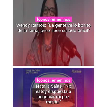
Íconos femeninos
Wendy Ramos: “La gente ve lo bonito
de la fama, pero tiene su lado difícil”
Íconos femeninos
Natalia Salas: “No
estoy dispuesta a
negociar mi paz
mental”