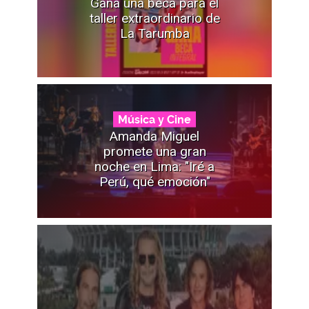
Gana una beca para el
taller extraordinario de
La Tarumba
Música y Cine
Amanda Miguel
promete una gran
noche en Lima: "Iré a
Perú, qué emoción"