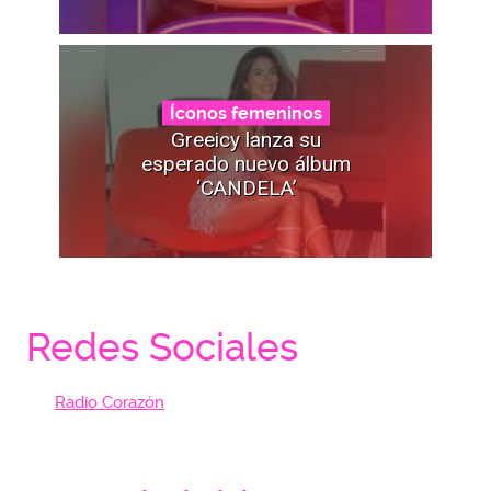
Íconos femeninos
Greeicy lanza su
esperado nuevo álbum
‘CANDELA’
Redes Sociales
Radio Corazón