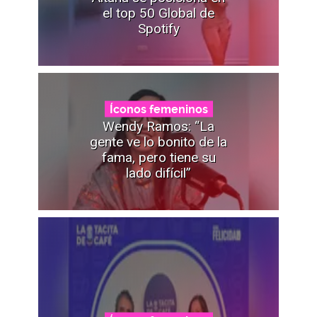
el top 50 Global de
Spotify
Íconos femeninos
Wendy Ramos: “La
gente ve lo bonito de la
fama, pero tiene su
lado difícil”