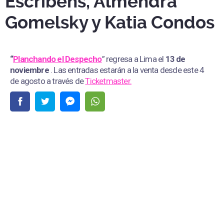
Escribens, Almendra
Gomelsky y Katia Condos
“
Planchando el Despecho
” regresa a Lima el
13 de
noviembre
. Las entradas estarán a la venta desde este 4
de agosto a través de
Ticketmaster.