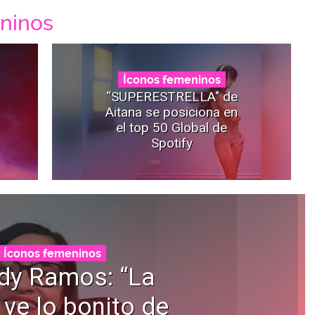
ninos
Íconos femeninos
“SUPERESTRELLA" de
Aitana se posiciona en
el top 50 Global de
Spotify
Íconos femeninos
dy Ramos: “La
 ve lo bonito de