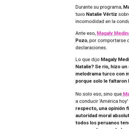
Durante su programa,
Ma
tuvo
Natalie Vértiz
sobr
incomodidad en la conduc
Ante eso,
Magaly Medin
Pozo
, por comportarse 
declaraciones.
Lo que dijo
Magaly Med
Natalie? Se rio, hizo un
melodrama turco con m
porque solo le faltaron
No solo eso, sino que
Ma
a conducir 'América hoy' 
respecto, una opinión 
autoridad moral absolut
todos los peruanos ten