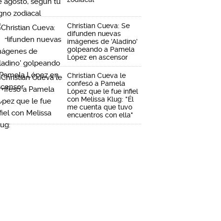
Christian Cueva: Se
difunden nuevas
imágenes de 'Aladino'
golpeando a Pamela
López en ascensor
Christian Cueva le
confesó a Pamela
López que le fue infiel
con Melissa Klug: "Él
me cuenta que tuvo
encuentros con ella"