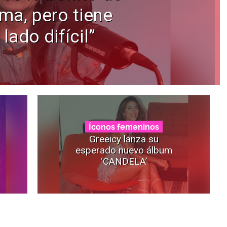
ama, pero tiene
 lado difícil”
Íconos femeninos
Greeicy lanza su
esperado nuevo álbum
‘CANDELA’