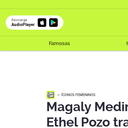
Descarga
AudioPlayer
Famosas
ÍCONOS FEMENINOS
Magaly Medin
Ethel Pozo tr