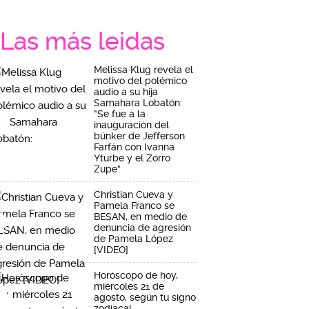
Las más leidas
Melissa Klug revela el
motivo del polémico
audio a su hija
Samahara Lobatón:
"Se fue a la
inauguración del
búnker de Jefferson
Farfán con Ivanna
Yturbe y el Zorro
Zupe"
Christian Cueva y
Pamela Franco se
BESAN, en medio de
denuncia de agresión
de Pamela López
[VIDEO]
Horóscopo de hoy,
miércoles 21 de
agosto, según tu signo
zodiacal