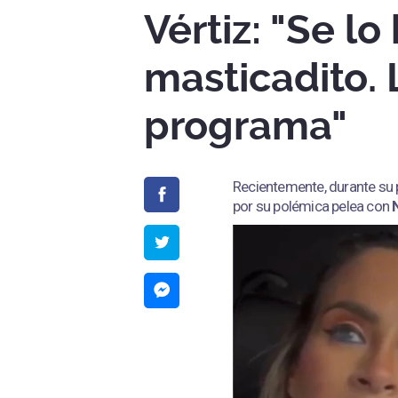
Vértiz: "Se l
masticadito. 
programa"
Recientemente, durante su
por su polémica pelea con
N