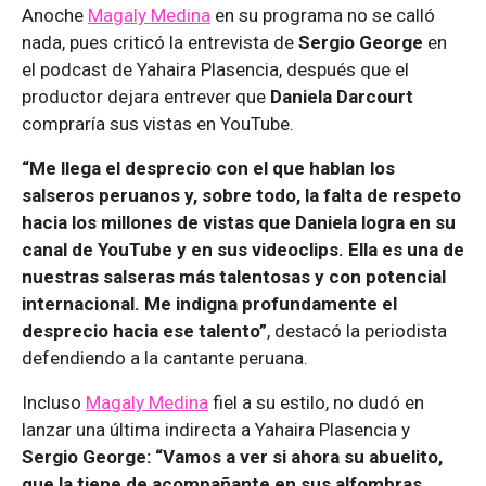
Anoche
Magaly Medina
en su programa no se calló
nada, pues criticó la entrevista de
Sergio George
en
el podcast de Yahaira Plasencia, después que el
productor dejara entrever que
Daniela Darcourt
compraría sus vistas en YouTube.
“Me llega el desprecio con el que hablan los
salseros peruanos y, sobre todo, la falta de respeto
hacia los millones de vistas que Daniela logra en su
canal de YouTube y en sus videoclips. Ella es una de
nuestras salseras más talentosas y con potencial
internacional. Me indigna profundamente el
desprecio hacia ese talento”
, destacó la periodista
defendiendo a la cantante peruana.
Incluso
Magaly Medina
fiel a su estilo, no dudó en
lanzar una última indirecta a Yahaira Plasencia y
Sergio George:
“Vamos a ver si ahora su abuelito,
que la tiene de acompañante en sus alfombras