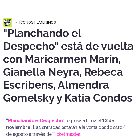
ÍCONOS FEMENINOS
"Planchando el
Despecho" está de vuelta
con Maricarmen Marín,
Gianella Neyra, Rebeca
Escribens, Almendra
Gomelsky y Katia Condos
“
Planchando el Despecho
” regresa a Lima el
13 de
noviembre
. Las entradas estarán a la venta desde este 4
de agosto a través de
Ticketmaster.