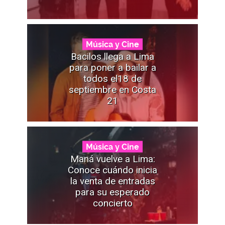
Música y Cine
Bacilos llega a Lima
para poner a bailar a
todos el18 de
septiembre en Costa
21
Música y Cine
Maná vuelve a Lima:
Conoce cuándo inicia
la venta de entradas
para su esperado
concierto