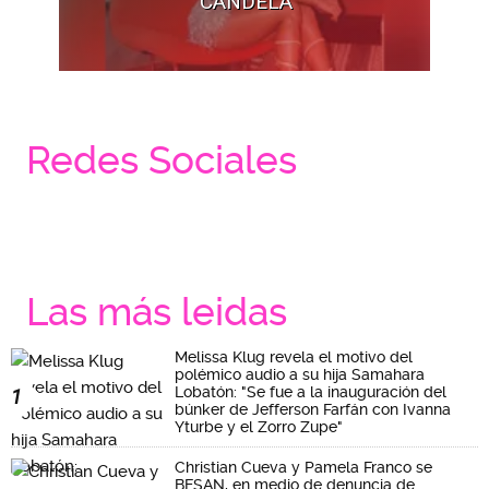
‘CANDELA’
Redes Sociales
Las más leidas
Melissa Klug revela el motivo del
polémico audio a su hija Samahara
Lobatón: "Se fue a la inauguración del
1
búnker de Jefferson Farfán con Ivanna
Yturbe y el Zorro Zupe"
Christian Cueva y Pamela Franco se
BESAN, en medio de denuncia de