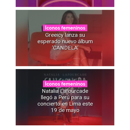
Íconos femeninos
Greeicy lanza su
esperado nuevo álbum
‘CANDELA’
Íconos femeninos
Natalia Lafourcade
llegó a Perú para su
concierto en Lima este
19 de mayo