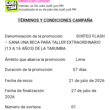
Redacción Corazón
Viernes, 24 De Julio 2026 3:40 PM
Actualizado el 24 de julio del 2026 3:46 PM
TÉRMINOS Y CONDICIONES CAMPAÑA
Denominación de la promoción: SORTEO FLASH
– GANA UNA BECA PARA TALLER EXTRAORDINARIO
(13 A 16 AÑOS) DE LA TARUMBA
Ámbito que abarca la promoción: Lima
Duración de la promoción: 07 días
Fecha de inicio: 21 de julio de 2026
Fecha de finalización:
27 de julio de
2026
Número de sorteos: 01