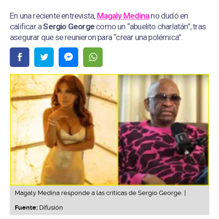
En una reciente entrevista,
Magaly Medina
no dudó en
calificar a
Sergio George
como un “abuelito charlatán”, tras
asegurar que se reunieron para “crear una polémica”.
Magaly Medina responde a las críticas de Sergio George. |
Fuente:
Difusión