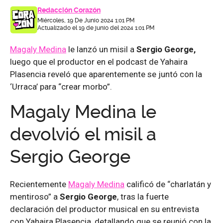
Redacción Corazón
Miércoles, 19 De Junio 2024 1:01 PM
Actualizado el 19 de junio del 2024 1:01 PM
Magaly Medina
le lanzó un misil a
Sergio George,
luego que el productor en el podcast de Yahaira
Plasencia reveló que aparentemente se juntó con la
‘Urraca’ para “crear morbo”.
Magaly Medina le
devolvió el misil a
Sergio George
Recientemente
Magaly Medina
calificó de “charlatán y
mentiroso” a
Sergio George
, tras la fuerte
declaración del productor musical en su entrevista
con Yahaira Plasencia, detallando que se reunió con la