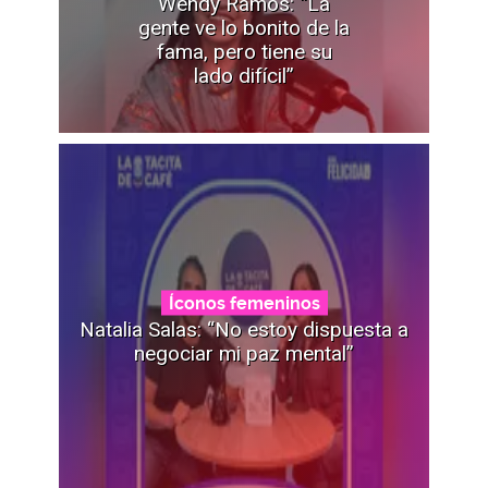
Wendy Ramos: “La
gente ve lo bonito de la
fama, pero tiene su
lado difícil”
Íconos femeninos
Natalia Salas: “No estoy dispuesta a
negociar mi paz mental”