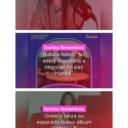
Íconos femeninos
Natalia Salas: “No
estoy dispuesta a
negociar mi paz
mental”
Íconos femeninos
Greeicy lanza su
esperado nuevo álbum