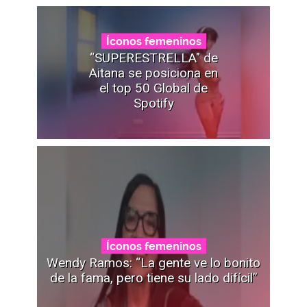
Íconos femeninos
“SUPERESTRELLA" de
Aitana se posiciona en
el top 50 Global de
Spotify
Íconos femeninos
Wendy Ramos: “La gente ve lo bonito
de la fama, pero tiene su lado difícil”