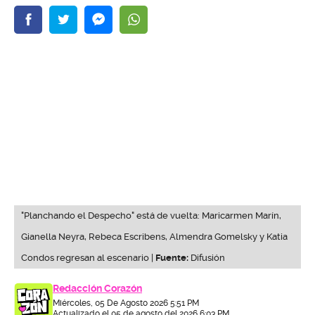
"Planchando el Despecho" está de vuelta: Maricarmen Marín,
Gianella Neyra, Rebeca Escribens, Almendra Gomelsky y Katia
Condos regresan al escenario |
Fuente:
Difusión
Redacción Corazón
Miércoles, 05 De Agosto 2026 5:51 PM
Actualizado el 05 de agosto del 2026 6:03 PM