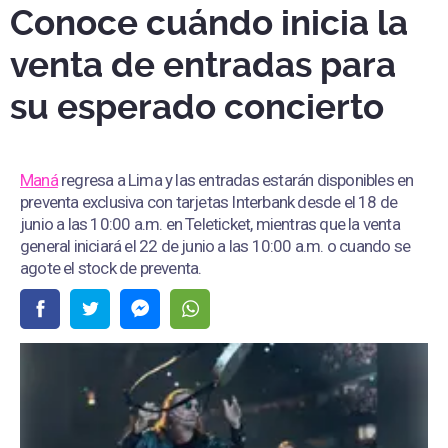
Conoce cuándo inicia la
venta de entradas para
su esperado concierto
Maná
regresa a Lima y las entradas estarán disponibles en
preventa exclusiva con tarjetas Interbank desde el 18 de
junio a las 10:00 a.m. en Teleticket, mientras que la venta
general iniciará el 22 de junio a las 10:00 a.m. o cuando se
agote el stock de preventa.