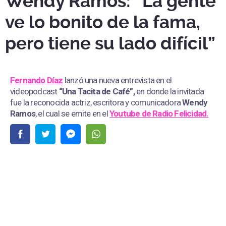
Wendy Ramos: “La gente
ve lo bonito de la fama,
pero tiene su lado difícil”
Fernando Díaz
lanzó una nueva entrevista en el
videopodcast
“Una Tacita de Café”,
en donde la invitada
fue la reconocida actriz, escritora y comunicadora
Wendy
Ramos
, el cual se emite en el
Youtube de
Radio Felicidad.