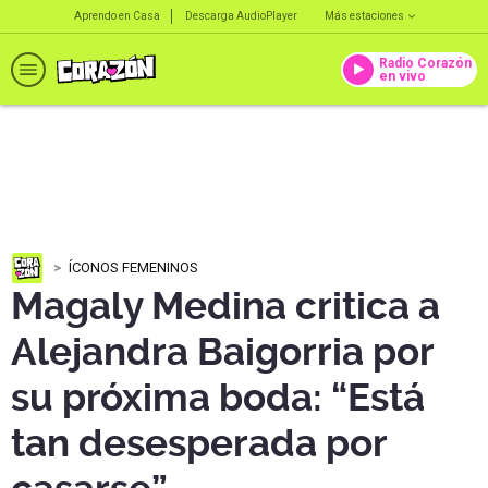
Aprendo en Casa
Descarga AudioPlayer
Más estaciones
Radio Corazón
en vivo
ÍCONOS FEMENINOS
Magaly Medina critica a
Alejandra Baigorria por
su próxima boda: “Está
tan desesperada por