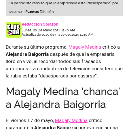
La periodista resaltó que la empresaria está "desesperada" por
casarse. |
Fuente:
Difusión
Redacción Corazón
Lunes, 20 De Mayo 2024 11:40 AM
Actualizado el 20 de mayo del 2024 11:40 AM
Durante su último programa,
Magaly Medina
criticó a
Alejandra Baigorria
después de que la empresaria
lloró en vivo, al recordar todos sus fracasos
amorosos. La conductora de televisión consideró que
la rubia estaba “desesperada por casarse”.
Magaly Medina ‘chanca’
a Alejandra Baigorria
El viernes 17 de mayo,
Magaly Medina
criticó
duramente a
Alejandra Baigorria
por evidenciar una