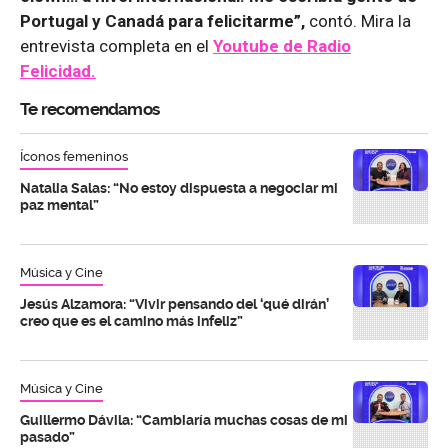
Portugal y Canadá para felicitarme”,
contó. Mira la
entrevista completa en el
Youtube de
Radio
Felicidad.
Te recomendamos
Íconos femeninos
Natalia Salas: “No estoy dispuesta a negociar mi
paz mental”
Música y Cine
Jesús Alzamora: “Vivir pensando del ‘qué dirán’
creo que es el camino más infeliz”
Música y Cine
Guillermo Dávila: “Cambiaría muchas cosas de mi
pasado”