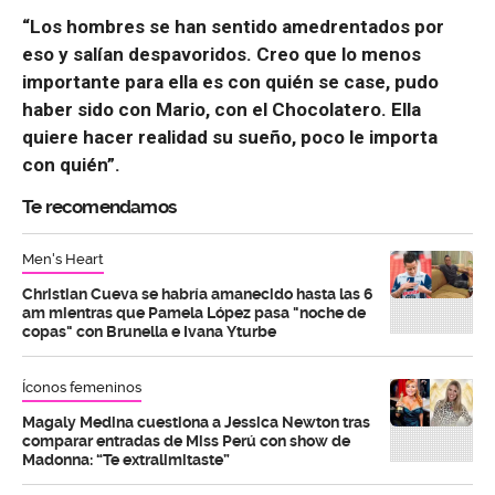
“Los hombres se han sentido amedrentados por
eso y salían despavoridos. Creo que lo menos
importante para ella es con quién se case, pudo
haber sido con Mario, con el Chocolatero. Ella
quiere hacer realidad su sueño, poco le importa
con quién”.
Te recomendamos
Men's Heart
Christian Cueva se habría amanecido hasta las 6
am mientras que Pamela López pasa "noche de
copas" con Brunella e Ivana Yturbe
Íconos femeninos
Magaly Medina cuestiona a Jessica Newton tras
comparar entradas de Miss Perú con show de
Madonna: “Te extralimitaste”