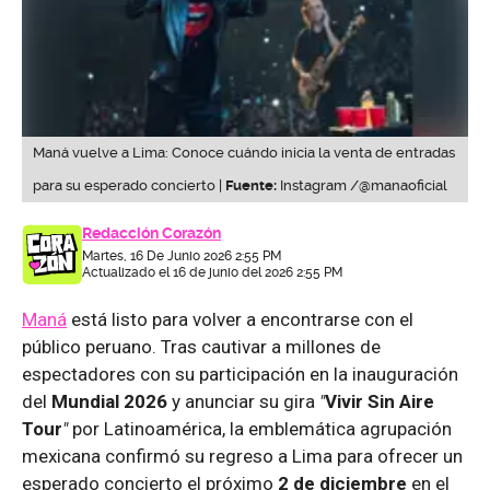
Maná vuelve a Lima: Conoce cuándo inicia la venta de entradas
para su esperado concierto |
Fuente:
Instagram /@manaoficial
Redacción Corazón
Martes, 16 De Junio 2026 2:55 PM
Actualizado el 16 de junio del 2026 2:55 PM
Maná
está listo para volver a encontrarse con el
público peruano. Tras cautivar a millones de
espectadores con su participación en la inauguración
del
Mundial 2026
y anunciar su gira
"
Vivir Sin Aire
Tour
"
por Latinoamérica, la emblemática agrupación
mexicana confirmó su regreso a Lima para ofrecer un
esperado concierto el próximo
2 de diciembre
en el