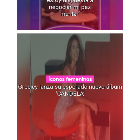
estoy dispuesta a
negociar mi paz
mental”
Íconos femeninos
Greeicy lanza su esperado nuevo álbum
‘CANDELA’