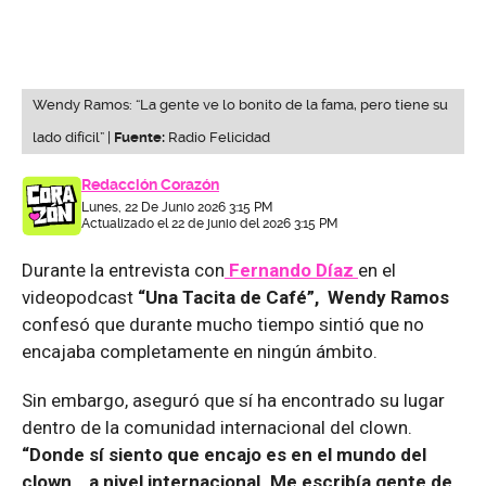
Wendy Ramos: “La gente ve lo bonito de la fama, pero tiene su
lado difícil” |
Fuente:
Radio Felicidad
Redacción Corazón
Lunes, 22 De Junio 2026 3:15 PM
Actualizado el 22 de junio del 2026 3:15 PM
Durante la entrevista con
Fernando Díaz
en el
videopodcast
“Una Tacita de Café”, Wendy Ramos
confesó que durante mucho tiempo sintió que no
encajaba completamente en ningún ámbito.
Sin embargo, aseguró que sí ha encontrado su lugar
dentro de la comunidad internacional del clown.
“Donde sí siento que encajo es en el mundo del
clown… a nivel internacional. Me escribía gente de