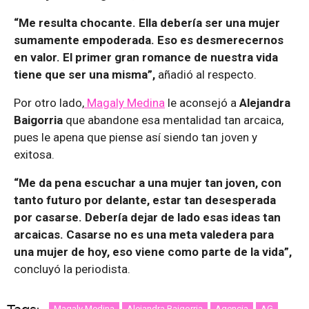
“Me resulta chocante. Ella debería ser una mujer
sumamente empoderada. Eso es desmerecernos
en valor. El primer gran romance de nuestra vida
tiene que ser una misma”,
añadió al respecto.
Por otro lado,
Magaly Medina
le aconsejó a
Alejandra
Baigorria
que abandone esa mentalidad tan arcaica,
pues le apena que piense así siendo tan joven y
exitosa.
“Me da pena escuchar a una mujer tan joven, con
tanto futuro por delante, estar tan desesperada
por casarse. Debería dejar de lado esas ideas tan
arcaicas. Casarse no es una meta valedera para
una mujer de hoy, eso viene como parte de la vida”,
concluyó la periodista.
Magaly Medina
Alejandra Baigorria
Agencia
AG