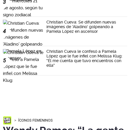
3
Christian Cueva: Se difunden nuevas
imágenes de 'Aladino' golpeando a
4
Pamela López en ascensor
Christian Cueva le confesó a Pamela
López que le fue infiel con Melissa Klug:
5
"Él me cuenta que tuvo encuentros con
ella"
ÍCONOS FEMENINOS