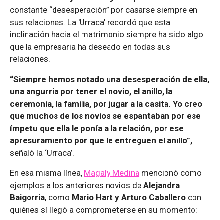
constante “desesperación” por casarse siempre en
sus relaciones. La 'Urraca' recordó que esta
inclinación hacia el matrimonio siempre ha sido algo
que la empresaria ha deseado en todas sus
relaciones.
“Siempre hemos notado una desesperación de ella,
una angurria por tener el novio, el anillo, la
ceremonia, la familia, por jugar a la casita. Yo creo
que muchos de los novios se espantaban por ese
ímpetu que ella le ponía a la relación, por ese
apresuramiento por que le entreguen el anillo”,
señaló la ‘Urraca’.
En esa misma línea,
Magaly Medina
mencionó como
ejemplos a los anteriores novios de
Alejandra
Baigorria
, como
Mario Hart y Arturo Caballero
con
quiénes sí llegó a comprometerse en su momento: