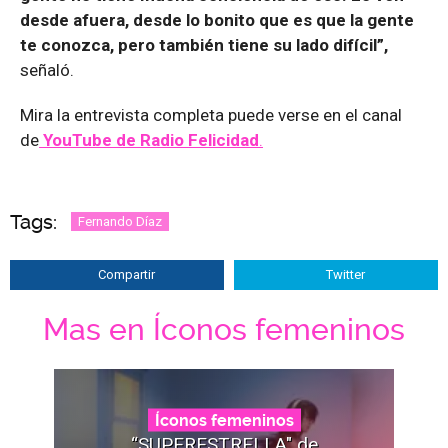
desde afuera, desde lo bonito que es que la gente
te conozca, pero también tiene su lado difícil”,
señaló.
Mira la entrevista completa puede verse en el canal
de
YouTube de Radio Felicidad
.
Tags:
Fernando Díaz
Compartir
Twitter
Mas en Íconos femeninos
Íconos femeninos
“SUPERESTRELLA" de