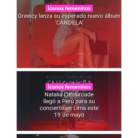
Íconos femeninos
Greeicy lanza su esperado nuevo álbum
‘CANDELA’
Íconos femeninos
Natalia Lafourcade
llegó a Perú para su
concierto en Lima este
19 de mayo