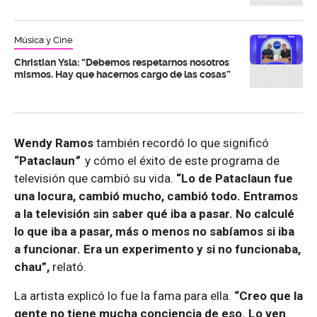
Música y Cine
Christian Ysla: “Debemos respetarnos nosotros
mismos. Hay que hacernos cargo de las cosas”
Wendy Ramos
también recordó lo que significó
“Pataclaun
”
y cómo el éxito de este programa de
televisión que cambió su vida.
“Lo de Pataclaun fue
una locura, cambió mucho, cambió todo. Entramos
a la televisión sin saber qué iba a pasar. No calculé
lo que iba a pasar, más o menos no sabíamos si iba
a funcionar. Era un experimento y si no funcionaba,
chau”,
relató.
La artista explicó lo fue la fama para ella.
“Creo que la
gente no tiene mucha conciencia de eso. Lo ven