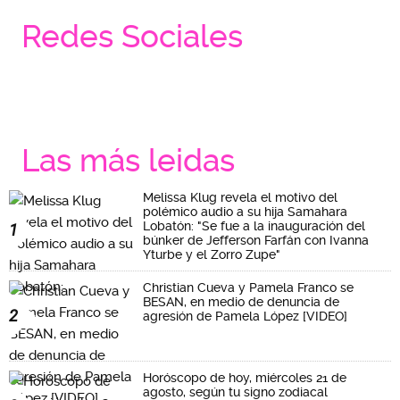
Redes Sociales
Las más leidas
Melissa Klug revela el motivo del
polémico audio a su hija Samahara
Lobatón: "Se fue a la inauguración del
1
búnker de Jefferson Farfán con Ivanna
Yturbe y el Zorro Zupe"
Christian Cueva y Pamela Franco se
BESAN, en medio de denuncia de
2
agresión de Pamela López [VIDEO]
Horóscopo de hoy, miércoles 21 de
agosto, según tu signo zodiacal