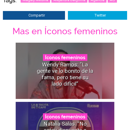
Tags:
Compartir
Twitter
Mas en Íconos femeninos
Íconos femeninos
Wendy Ramos: “La
gente ve lo bonito de la
fama, pero tiene su
lado difícil”
Íconos femeninos
Natalia Salas: “No