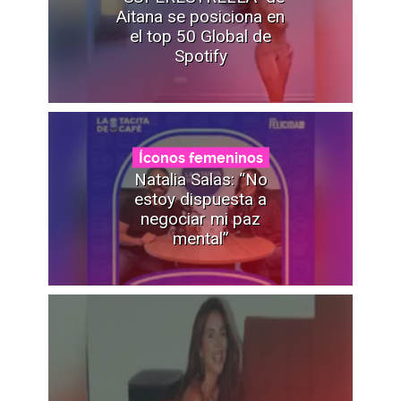
Aitana se posiciona en
el top 50 Global de
Spotify
Íconos femeninos
Natalia Salas: “No
estoy dispuesta a
negociar mi paz
mental”