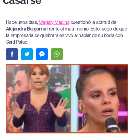
casarse”
Hace unos días,
Magaly Medina
cuestionó la actitud de
Alejandra Baigorria
frente al matrimonio. Esto luego de que
la empresaria se quebrara en vivo al hablar de su boda con
Said Palao.