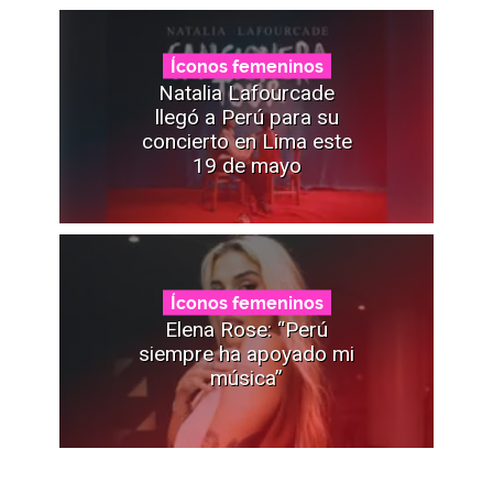
Íconos femeninos
Natalia Lafourcade
llegó a Perú para su
concierto en Lima este
19 de mayo
Íconos femeninos
Elena Rose: “Perú
siempre ha apoyado mi
música”