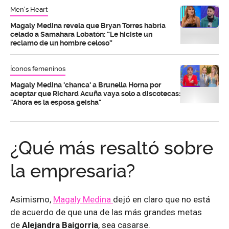
Men's Heart
Magaly Medina revela que Bryan Torres habría
celado a Samahara Lobatón: “Le hiciste un
reclamo de un hombre celoso”
Íconos femeninos
Magaly Medina 'chanca' a Brunella Horna por
aceptar que Richard Acuña vaya solo a discotecas:
"Ahora es la esposa geisha"
¿Qué más resaltó sobre
la empresaria?
Asimismo,
Magaly Medina
dejó en claro que no está
de acuerdo de que una de las más grandes metas
de
Alejandra Baigorria
, sea casarse.