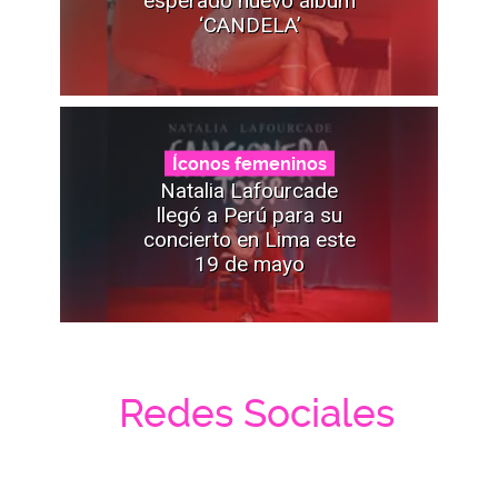
‘CANDELA’
Íconos femeninos
Natalia Lafourcade
llegó a Perú para su
concierto en Lima este
19 de mayo
Redes Sociales