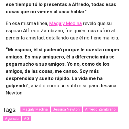
ese tiempo tú lo presentas a Alfredo, todas esas
cosas que no vienen al caso hablar”.
En esa misma línea,
Magaly Medina
reveló que su
esposo Alfredo Zambrano, fue quién más sufrió al
perder la amistad, detallando que él no tiene malicia.
“Mi esposo, él sí padeció porque le cuesta romper
amigos. Es muy amiguero, él a diferencia mía se
pega mucho a sus amigos. Yo no, como de los
amigos, de las cosas, me canso. Soy más
desprendida y suelto rápido. La vida me ha
golpeado”,
añadió como un sutil misil para Jessica
Newton.
Tags:
Magaly Medina
Jessica Newton
Alfredo Zambrano
Agencia
AG