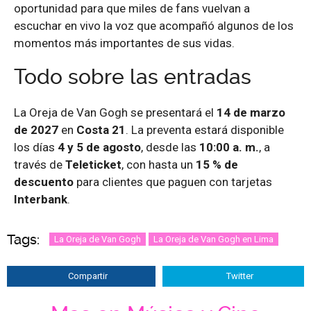
oportunidad para que miles de fans vuelvan a
escuchar en vivo la voz que acompañó algunos de los
momentos más importantes de sus vidas.
Todo sobre las entradas
La Oreja de Van Gogh se presentará el
14 de marzo
de 2027
en
Costa 21
. La preventa estará disponible
los días
4 y 5 de agosto
, desde las
10:00 a. m.
, a
través de
Teleticket
, con hasta un
15 % de
descuento
para clientes que paguen con tarjetas
Interbank
.
Tags:
La Oreja de Van Gogh
La Oreja de Van Gogh en Lima
Compartir
Twitter