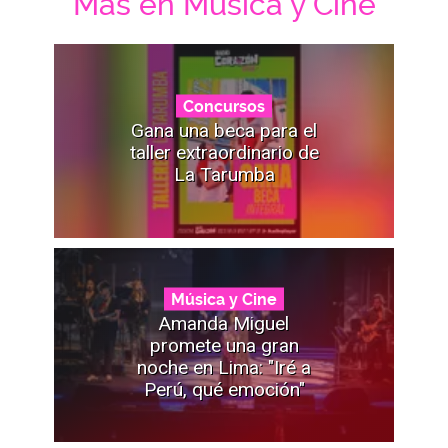
Mas en Música y Cine
Concursos
Gana una beca para el
taller extraordinario de
La Tarumba
Música y Cine
Amanda Miguel
promete una gran
noche en Lima: "Iré a
Perú, qué emoción"