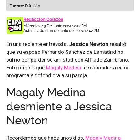
Fuente:
Difusión
Redacción Corazón
Miércoles, 19 De Junio 2024 12:42 PM
Actualizado el 19 de junio del 2024 12:42 PM
En una reciente entrevista
, Jessica Newton
resaltó
que su esposo Fernando Sánchez de Lamadrid no
sufrió por perder su amistad con Alfredo Zambrano.
Esto originó que
Magaly Medina
le respondiera en su
programa y defendiera a su pareja.
Magaly Medina
desmiente a Jessica
Newton
Recordemos que hace unos días,
Magaly Medina