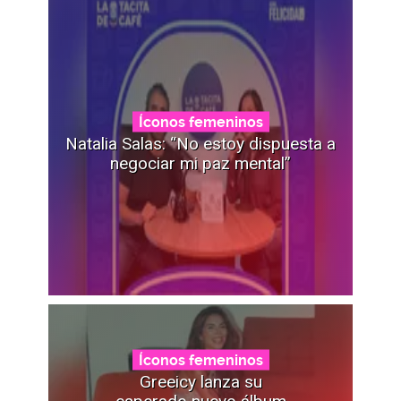
Íconos femeninos
Natalia Salas: “No estoy dispuesta a
negociar mi paz mental”
Íconos femeninos
Greeicy lanza su
esperado nuevo álbum