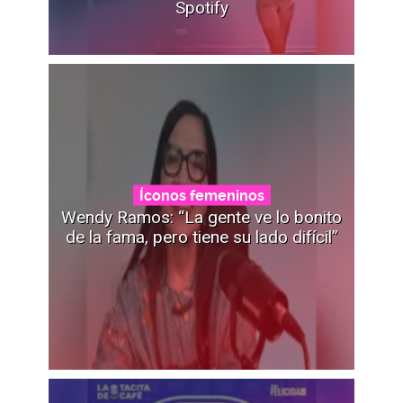
Spotify
Íconos femeninos
Wendy Ramos: “La gente ve lo bonito
de la fama, pero tiene su lado difícil”