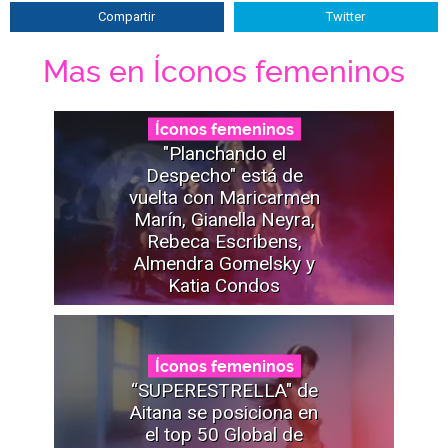
Compartir
Twitter
Mas en Íconos femeninos
Íconos femeninos
"Planchando el
Despecho" está de
vuelta con Maricarmen
Marín, Gianella Neyra,
Rebeca Escribens,
Almendra Gomelsky y
Katia Condos
Íconos femeninos
“SUPERESTRELLA" de
Aitana se posiciona en
el top 50 Global de