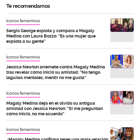
Te recomendamos
Íconos femeninos
Sergio George explota y compara a Magaly
Medina con Laura Bozzo: “Es una mujer que
explota a su gente”
Íconos femeninos
Jessica Newton arremete contra Magaly Medina
tras revelar cómo inició su amistad: “No tengo
lagunas mentales, mentir no me gusta”
Íconos femeninos
Magaly Medina deja en el olvido su antigua
amistad con Jessica Newton: “Si me preguntan
cómo inició, no me acuerdo”
Íconos femeninos
¿Magaly Medina confirma tener una mala relación