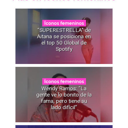
Íconos femeninos
“SUPERESTRELLA" de
Aitana se posiciona en
el top 50 Global de
Spotify
Íconos femeninos
Wendy Ramos: “La
gente ve lo bonito de la
fama, pero tiene su
lado difícil”