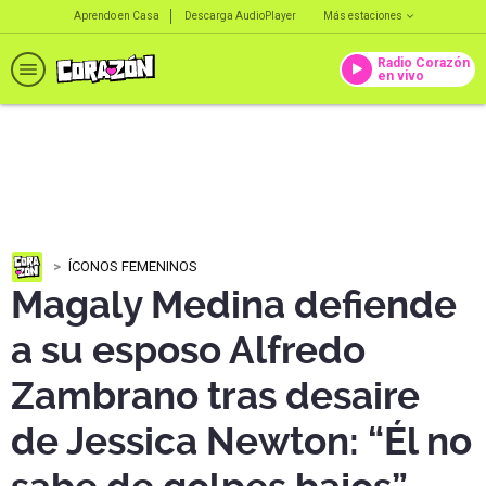
Aprendo en Casa
Descarga AudioPlayer
Más estaciones
Radio Corazón
en vivo
ÍCONOS FEMENINOS
Magaly Medina defiende
a su esposo Alfredo
Zambrano tras desaire
de Jessica Newton: “Él no