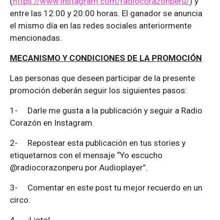
(
https://www.instagram.com/radiocorazonperu/
) y
entre las 12:00 y 20:00 horas. El ganador se anuncia
el mismo día en las redes sociales anteriormente
mencionadas.
MECANISMO Y CONDICIONES DE LA PROMOCIÓN
Las personas que deseen participar de la presente
promoción deberán seguir los siguientes pasos:
1-
Darle me gusta a la publicación y seguir a Radio
Corazón en Instagram.
2-
Repostear esta publicación en tus stories y
etiquetarnos con el mensaje “Yo escucho
@radiocorazonperu por Audioplayer”.
3-
Comentar en este post tu mejor recuerdo en un
circo.
4-
¡Listo!