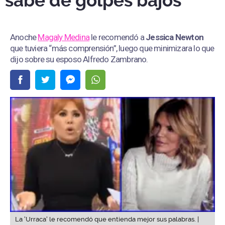
sabe de golpes bajos”
Anoche
Magaly Medina
le recomendó a
Jessica Newton
que tuviera “más comprensión”, luego que minimizara lo que
dijo sobre su esposo Alfredo Zambrano.
La 'Urraca' le recomendó que entienda mejor sus palabras. |