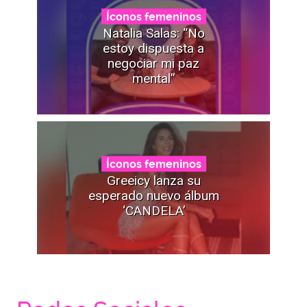
Íconos femeninos
Natalia Salas: “No
estoy dispuesta a
negociar mi paz
mental”
Íconos femeninos
Greeicy lanza su
esperado nuevo álbum
‘CANDELA’