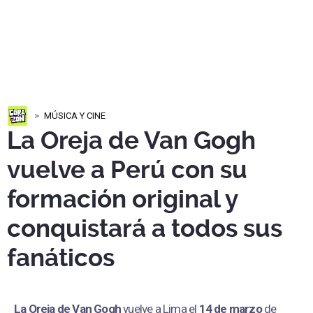
MÚSICA Y CINE
La Oreja de Van Gogh
vuelve a Perú con su
formación original y
conquistará a todos sus
fanáticos
La Oreja de Van Gogh
vuelve a Lima el
14 de marzo
de