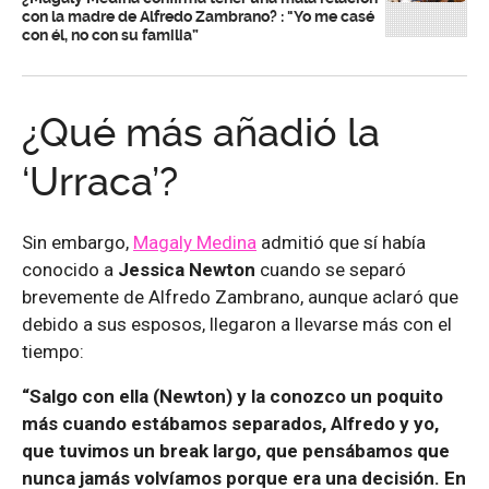
con la madre de Alfredo Zambrano? : "Yo me casé
con él, no con su familia”
¿Qué más añadió la
‘Urraca’?
Sin embargo,
Magaly Medina
admitió que sí había
conocido a
Jessica Newton
cuando se separó
brevemente de Alfredo Zambrano, aunque aclaró que
debido a sus esposos, llegaron a llevarse más con el
tiempo:
“Salgo con ella (Newton) y la conozco un poquito
más cuando estábamos separados, Alfredo y yo,
que tuvimos un break largo, que pensábamos que
nunca jamás volvíamos porque era una decisión. En