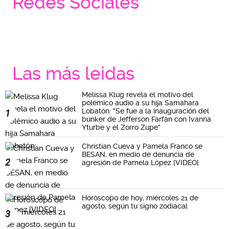
Redes Sociales
Las más leidas
Melissa Klug revela el motivo del
polémico audio a su hija Samahara
Lobatón: "Se fue a la inauguración del
1
búnker de Jefferson Farfán con Ivanna
Yturbe y el Zorro Zupe"
Christian Cueva y Pamela Franco se
BESAN, en medio de denuncia de
2
agresión de Pamela López [VIDEO]
Horóscopo de hoy, miércoles 21 de
agosto, según tu signo zodiacal
3