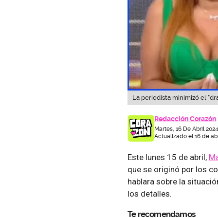
La periodista minimizó el "d
Redacción Corazón
Martes, 16 De Abril 2024
Actualizado el 16 de abr
Este lunes 15 de abril,
Ma
que se originó por los c
hablara sobre la situac
los detalles.
Te recomendamos