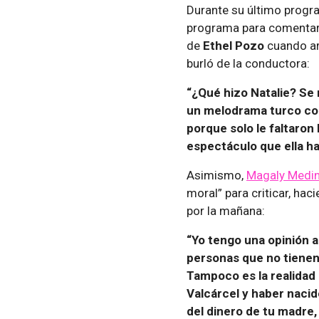
Durante su último progr
programa para comentar 
de
Ethel Pozo
cuando ar
burló de la conductora:
“¿Qué hizo Natalie? Se 
un melodrama turco co
porque solo le faltaron 
espectáculo que ella ha
Asimismo,
Magaly Medi
moral” para criticar, ha
por la mañana:
“Yo tengo una opinión a
personas que no tienen 
Tampoco es la realidad
Valcárcel y haber nacid
del dinero de tu madre, e