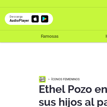
Descarga
AudioPlayer
Famosas
ÍCONOS FEMENINOS
Ethel Pozo en
sus hijos al 