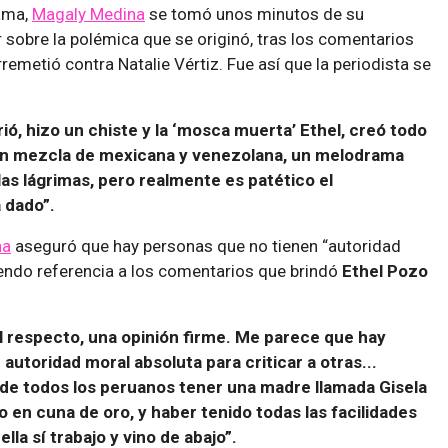
ama,
Magaly Medina
se tomó unos minutos de su
sobre la polémica que se originó, tras los comentarios
remetió contra Natalie Vértiz. Fue así que la periodista se
rió, hizo un chiste y la ‘mosca muerta’ Ethel, creó todo
n mezcla de mexicana y venezolana, un melodrama
las lágrimas, pero realmente es patético el
 dado”.
na
aseguró que hay personas que no tienen “autoridad
ciendo referencia a los comentarios que brindó
Ethel Pozo
l respecto, una opinión firme. Me parece que hay
autoridad moral absoluta para criticar a otras...
 de todos los peruanos tener una madre llamada Gisela
o en cuna de oro, y haber tenido todas las facilidades
lla sí trabajo y vino de abajo”.