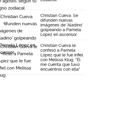
Christian Cueva: Se
difunden nuevas
imágenes de 'Aladino'
golpeando a Pamela
López en ascensor
Christian Cueva le
confesó a Pamela
López que le fue infiel
con Melissa Klug: "Él
me cuenta que tuvo
encuentros con ella"