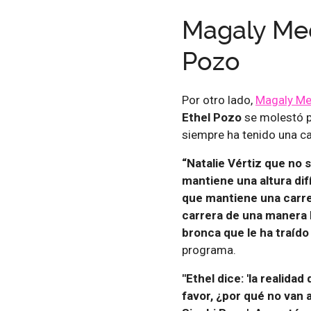
Magaly Med
Pozo
Por otro lado,
Magaly Me
Ethel Pozo
se molestó p
siempre ha tenido una ca
“Natalie Vértiz que no 
mantiene una altura dif
que mantiene una carre
carrera de una manera 
bronca que le ha traído
programa.
"Ethel dice: 'la realidad
favor, ¿por qué no van 