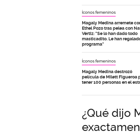
Íconos femeninos
Magaly Medina arremete co
Ethel Pozo tras pelea con Na
Vértiz: "Se lo han dado todo
masticadito. Le han regalado
programa"
Íconos femeninos
Magaly Medina destrozó
película de Milett Figueroa 
tener 100 personas en el est
¿Qué dijo 
exactamen