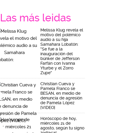
Las más leidas
Melissa Klug revela el
motivo del polémico
audio a su hija
Samahara Lobatón:
"Se fue a la
inauguración del
búnker de Jefferson
Farfán con Ivanna
Yturbe y el Zorro
Zupe"
Christian Cueva y
Pamela Franco se
BESAN, en medio de
denuncia de agresión
de Pamela López
[VIDEO]
Horóscopo de hoy,
miércoles 21 de
agosto, según tu signo
zodiacal