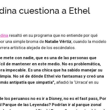
ina cuestiona a Ethel
dina
resaltó en su programa que no entiende por qué
or una simple broma de
Natalie Vértiz
, cuando la modelo
rrera artística alejada de los escándalos.
se mete con nadie, que es una de las personas que
ícil de mantener en este medio. No es problemática,
ra impecable. Es una chica que ha sabido manejar su
limpia. No sé de dónde Ethel vio fantasmas y creó una
 más antipatía que simpatía”,
añadió la ‘Urraca’ en su
 de los peruanos no es ir a Disney, no es el fast pass, Por
al Parque de las Leyendas? Podrían ir al parque zonal