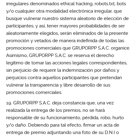
irregulares denominados ethical hacking, robots.txt, bots
y/o cualquier otra modalidad electrónica irregular, que
busque vulnerar nuestro sistema aleatorio de elección de
participantes; y así, tener mayores probabilidades de ser
aleatoriamente elegidos, serán eliminados de la presente
promoción y vetados de manera indefinida de todas las
promociones comerciales que GRUPORPP S.A.C. organice.
Asimismo, GRUPORPP S.A.C. se reserva el derecho
legítimo de tomar las acciones legales correspondientes,
sin perjuicio de requerir la indemnización por daños y
perjuicios contra aquellos participantes que pretendan
vulnerar la transparencia y libre desarrollo de sus
promociones comerciales.
GRUPORPP S.A.C. deja constancia que, una vez
realizada la entrega de los premios, no se hará
responsable de su funcionamiento, pérdida, robo, hurto
y/o daño. Debiendo para tal efecto, firmar un acta de
entrega de premio adjuntando una foto de su D.N.I o