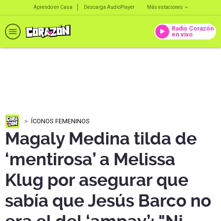
Aprendo en Casa
Descarga AudioPlayer
Más estaciones
Radio Corazón
en vivo
ÍCONOS FEMENINOS
Magaly Medina tilda de
‘mentirosa’ a Melissa
Klug por asegurar que
sabía que Jesús Barco no