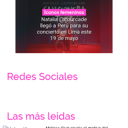
Íconos femeninos
Natalia Lafourcade
llegó a Perú para su
concierto en Lima este
19 de mayo
Redes Sociales
Las más leidas