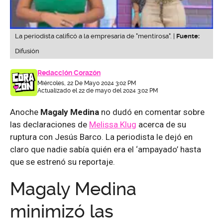
La periodista calificó a la empresaria de "mentirosa". |
Fuente:
Difusión
Redacción Corazón
Miércoles, 22 De Mayo 2024 3:02 PM
Actualizado el 22 de mayo del 2024 3:02 PM
Anoche
Magaly Medina
no dudó en comentar sobre
las declaraciones de
Melissa Klug
acerca de su
ruptura con Jesús Barco. La periodista le dejó en
claro que nadie sabía quién era el ‘ampayado’ hasta
que se estrenó su reportaje.
Magaly Medina
minimizó las