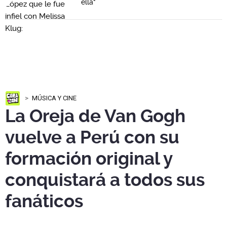
ella"
MÚSICA Y CINE
La Oreja de Van Gogh
vuelve a Perú con su
formación original y
conquistará a todos sus
fanáticos