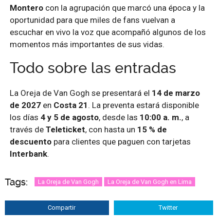
Montero
con la agrupación que marcó una época y la
oportunidad para que miles de fans vuelvan a
escuchar en vivo la voz que acompañó algunos de los
momentos más importantes de sus vidas.
Todo sobre las entradas
La Oreja de Van Gogh se presentará el
14 de marzo
de 2027
en
Costa 21
. La preventa estará disponible
los días
4 y 5 de agosto
, desde las
10:00 a. m.
, a
través de
Teleticket
, con hasta un
15 % de
descuento
para clientes que paguen con tarjetas
Interbank
.
Tags:
La Oreja de Van Gogh
La Oreja de Van Gogh en Lima
Compartir
Twitter