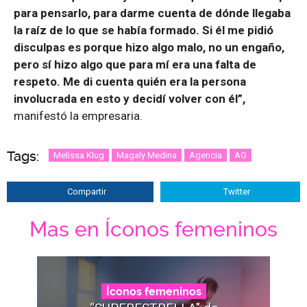
para pensarlo, para darme cuenta de dónde llegaba
la raíz de lo que se había formado. Si él me pidió
disculpas es porque hizo algo malo, no un engaño,
pero sí hizo algo que para mí era una falta de
respeto. Me di cuenta quién era la persona
involucrada en esto y decidí volver con él”,
manifestó la empresaria.
Tags:
Melissa Klug
Magaly Medina
Agencia
AG
Compartir
Twitter
Mas en Íconos femeninos
Íconos femeninos