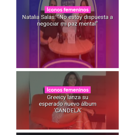
Íconos femeninos
Natalia Salas: “No estoy dispuesta a
negociar mi paz mental”
Íconos femeninos
Greeicy lanza su
esperado nuevo álbum
‘CANDELA’