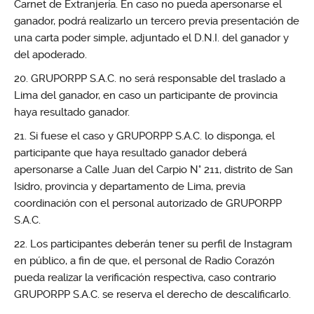
Carnet de Extranjería. En caso no pueda apersonarse el
ganador, podrá realizarlo un tercero previa presentación de
una carta poder simple, adjuntado el D.N.I. del ganador y
del apoderado.
GRUPORPP S.A.C. no será responsable del traslado a
Lima del ganador, en caso un participante de provincia
haya resultado ganador.
Si fuese el caso y GRUPORPP S.A.C. lo disponga, el
participante que haya resultado ganador deberá
apersonarse a Calle Juan del Carpio N° 211, distrito de San
Isidro, provincia y departamento de Lima, previa
coordinación con el personal autorizado de GRUPORPP
S.A.C.
Los participantes deberán tener su perfil de Instagram
en público, a fin de que, el personal de Radio Corazón
pueda realizar la verificación respectiva, caso contrario
GRUPORPP S.A.C. se reserva el derecho de descalificarlo.