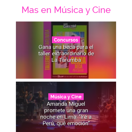
Mas en Música y Cine
Concursos
Gana una beca para el
taller extraordinario de
La Tarumba
Música y Cine
Amanda Miguel
promete una gran
noche en Lima: "Iré a
Perú, qué emoción"