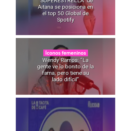
“SUPERESTRELLA" de
Aitana se posiciona en
el top 50 Global de
Spotify
Íconos femeninos
Wendy Ramos: “La
gente ve lo bonito de la
fama, pero tiene su
lado difícil”