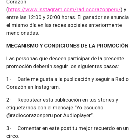
Corazón
(
https://www.instagram.com/radiocorazonperu/
) y
entre las 12:00 y 20:00 horas. El ganador se anuncia
el mismo día en las redes sociales anteriormente
mencionadas.
MECANISMO Y CONDICIONES DE LA PROMOCIÓN
Las personas que deseen participar de la presente
promoción deberán seguir los siguientes pasos:
1-
Darle me gusta a la publicación y seguir a Radio
Corazón en Instagram.
2-
Repostear esta publicación en tus stories y
etiquetarnos con el mensaje “Yo escucho
@radiocorazonperu por Audioplayer”.
3-
Comentar en este post tu mejor recuerdo en un
circo.