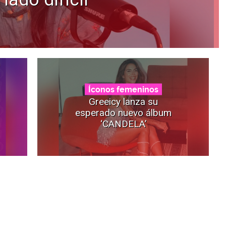
Íconos femeninos
Greeicy lanza su
esperado nuevo álbum
‘CANDELA’