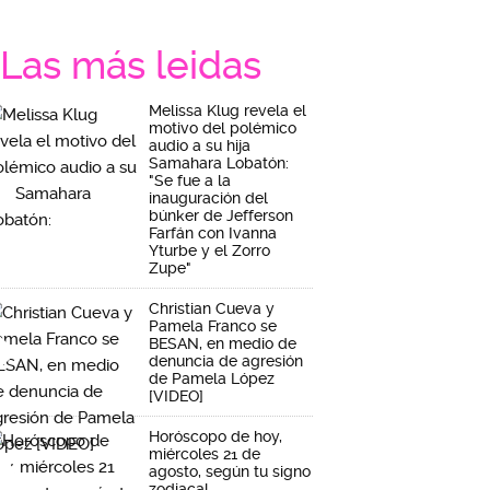
Las más leidas
Melissa Klug revela el
motivo del polémico
audio a su hija
Samahara Lobatón:
"Se fue a la
inauguración del
búnker de Jefferson
Farfán con Ivanna
Yturbe y el Zorro
Zupe"
Christian Cueva y
Pamela Franco se
BESAN, en medio de
denuncia de agresión
de Pamela López
[VIDEO]
Horóscopo de hoy,
miércoles 21 de
agosto, según tu signo
zodiacal