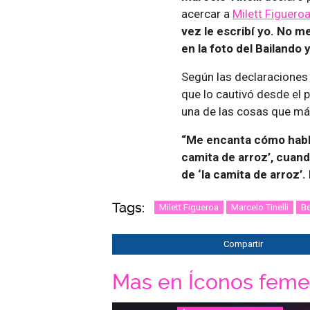
acercar a
Milett Figuero
vez le escribí yo. No 
en la foto del Bailando 
Según las declaraciones
que lo cautivó desde el 
una de las cosas que má
“Me encanta cómo habla,
camita de arroz’, cuand
de ‘la camita de arroz’
Tags:
Milett Figueroa
Marcelo Tinelli
B
Compartir
Mas en Íconos feme