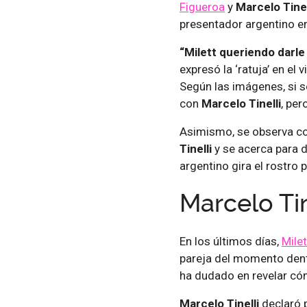
Figueroa
y
Marcelo Tinel
presentador argentino e
“Milett queriendo darle
expresó la ‘ratuja’ en el
Según las imágenes, si 
con
Marcelo Tinelli
, per
Asimismo, se observa 
Tinelli
y se acerca para 
argentino gira el rostro 
Marcelo Tin
En los últimos días,
Mile
pareja del momento dentr
ha dudado en revelar cóm
Marcelo Tinelli
declaró 