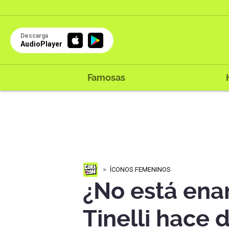
Descarga
AudioPlayer
Famosas
ÍCONOS FEMENINOS
¿No está en
Tinelli hace d