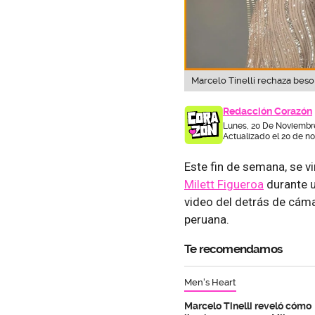
Marcelo Tinelli rechaza beso 
Redacción Corazón
Lunes, 20 De Noviembr
Actualizado el 20 de n
Este fin de semana, se v
Milett Figueroa
durante u
video del detrás de cám
peruana.
Te recomendamos
Men's Heart
Marcelo Tinelli reveló cómo