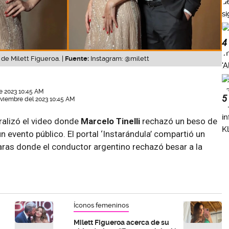
4
de Milett Figueroa. |
Fuente:
Instagram: @milett
e 2023 10:45 AM
5
oviembre del 2023 10:45 AM
iralizó el video donde
Marcelo Tinelli
rechazó un beso de
n evento público. El portal ‘Instarándula’ compartió un
aras donde el conductor argentino rechazó besar a la
Íconos femeninos
Milett Figueroa acerca de su