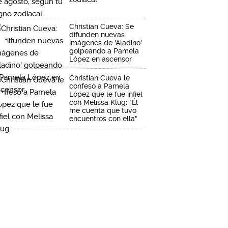
Christian Cueva: Se
difunden nuevas
imágenes de 'Aladino'
golpeando a Pamela
López en ascensor
Christian Cueva le
confesó a Pamela
López que le fue infiel
con Melissa Klug: "Él
me cuenta que tuvo
encuentros con ella"