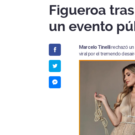
Figueroa tra
un evento pú
Marcelo Tinelli
rechazó un
viral por el tremendo desair