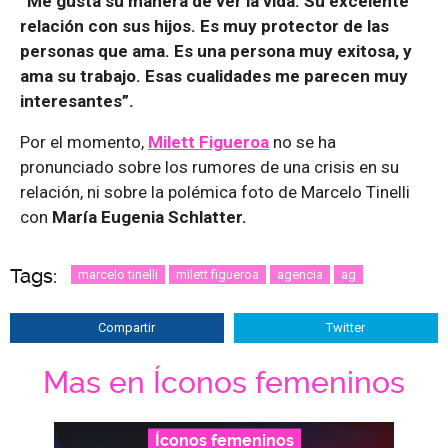
“Me gusta su manera de ver la vida. Su excelente
relación con sus hijos. Es muy protector de las
personas que ama. Es una persona muy exitosa, y
ama su trabajo. Esas cualidades me parecen muy
interesantes”.
Por el momento,
Milett Figueroa
no se ha
pronunciado sobre los rumores de una crisis en su
relación, ni sobre la polémica foto de Marcelo Tinelli
con
María Eugenia Schlatter.
Tags:
marcelo tinelli
milett figueroa
agencia
ag
Compartir
Twitter
Mas en Íconos femeninos
Íconos femeninos