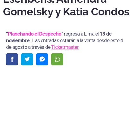
Gomelsky y Katia Condos
“
Planchando el Despecho
” regresa a Lima el
13 de
noviembre
. Las entradas estarán a la venta desde este 4
de agosto a través de
Ticketmaster.