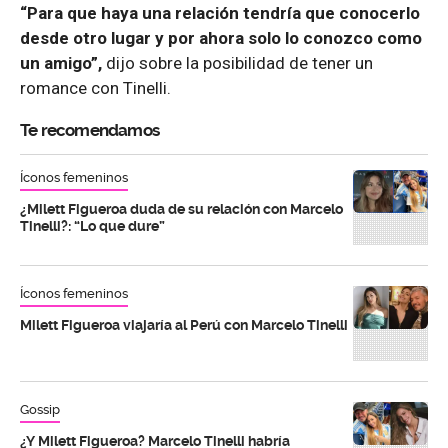
“Para que haya una relación tendría que conocerlo
desde otro lugar y por ahora solo lo conozco como
un amigo”,
dijo sobre la posibilidad de tener un
romance con Tinelli.
Te recomendamos
Íconos femeninos
¿Milett Figueroa duda de su relación con Marcelo
Tinelli?: “Lo que dure”
Íconos femeninos
Milett Figueroa viajaría al Perú con Marcelo Tinelli
Gossip
¿Y Milett Figueroa? Marcelo Tinelli habría