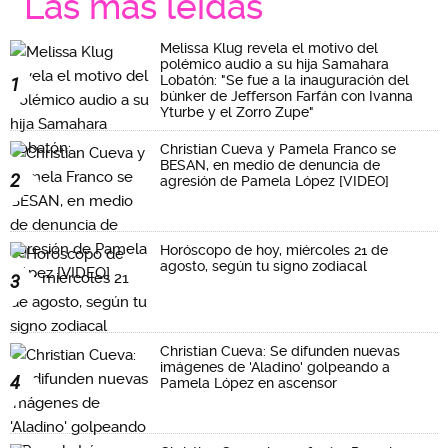
Las más leidas
Melissa Klug revela el motivo del
polémico audio a su hija Samahara
Lobatón: "Se fue a la inauguración del
1
búnker de Jefferson Farfán con Ivanna
Yturbe y el Zorro Zupe"
Christian Cueva y Pamela Franco se
BESAN, en medio de denuncia de
2
agresión de Pamela López [VIDEO]
Horóscopo de hoy, miércoles 21 de
agosto, según tu signo zodiacal
3
Christian Cueva: Se difunden nuevas
imágenes de 'Aladino' golpeando a
4
Pamela López en ascensor