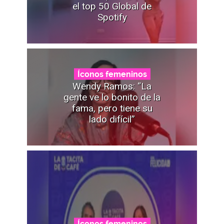
el top 50 Global de
Spotify
Íconos femeninos
Wendy Ramos: “La
gente ve lo bonito de la
fama, pero tiene su
lado difícil”
Íconos femeninos