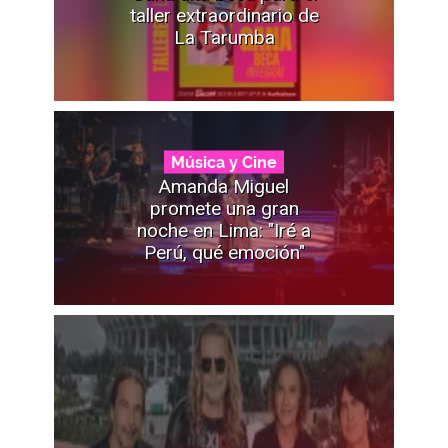
taller extraordinario de
La Tarumba
Música y Cine
Amanda Miguel
promete una gran
noche en Lima: "Iré a
Perú, qué emoción"