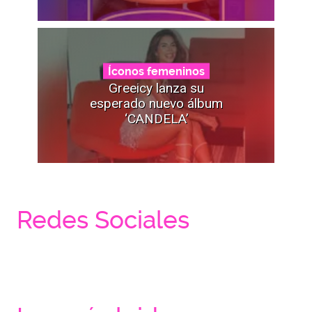
Íconos femeninos
Greeicy lanza su
esperado nuevo álbum
‘CANDELA’
Redes Sociales