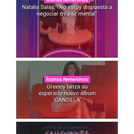
Natalia Salas: “No estoy dispuesta a
negociar mi paz mental”
Íconos femeninos
Greeicy lanza su
esperado nuevo álbum
‘CANDELA’