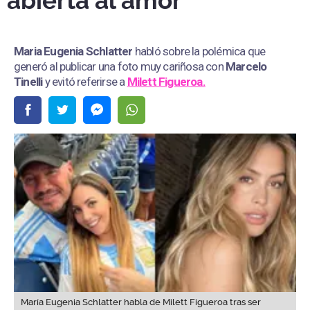
abierta al amor"
Maria Eugenia Schlatter
habló sobre la polémica que
generó al publicar una foto muy cariñosa con
Marcelo
Tinelli
y evitó referirse a
Milett Figueroa.
María Eugenia Schlatter habla de Milett Figueroa tras ser