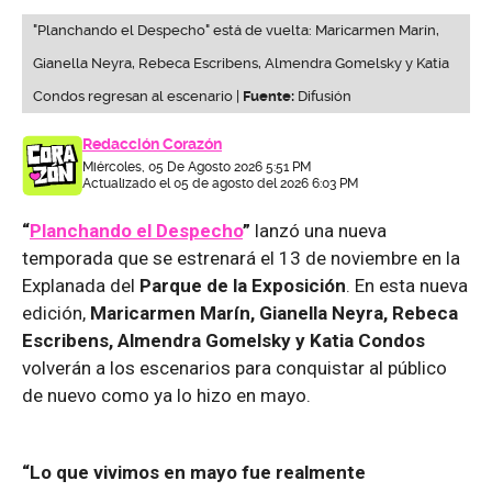
"Planchando el Despecho" está de vuelta: Maricarmen Marín,
Gianella Neyra, Rebeca Escribens, Almendra Gomelsky y Katia
Condos regresan al escenario |
Fuente:
Difusión
Redacción Corazón
Miércoles, 05 De Agosto 2026 5:51 PM
Actualizado el 05 de agosto del 2026 6:03 PM
“
Planchando el Despecho
”
lanzó una nueva
temporada que se estrenará el 13 de noviembre en la
Explanada del
Parque de la Exposición
. En esta nueva
edición,
Maricarmen Marín, Gianella Neyra, Rebeca
Escribens, Almendra Gomelsky y Katia Condos
volverán a los escenarios para conquistar al público
de nuevo como ya lo hizo en mayo.
“Lo que vivimos en mayo fue realmente