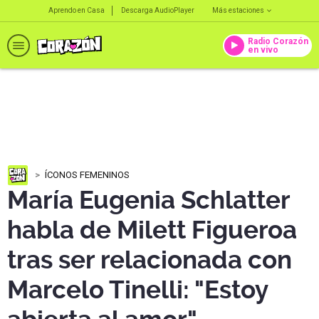
Aprendo en Casa
Descarga AudioPlayer
Más estaciones
Radio Corazón
en vivo
ÍCONOS FEMENINOS
María Eugenia Schlatter
habla de Milett Figueroa
tras ser relacionada con
Marcelo Tinelli: "Estoy