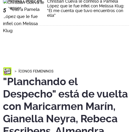
Christian Cueva le confesó a Pamela
López que le fue infiel con Melissa Klug:
5
"Él me cuenta que tuvo encuentros con
ella"
ÍCONOS FEMENINOS
"Planchando el
Despecho" está de vuelta
con Maricarmen Marín,
Gianella Neyra, Rebeca
Escribens, Almendra