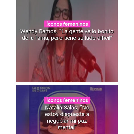
Íconos femeninos
Wendy Ramos: “La gente ve lo bonito
de la fama, pero tiene su lado difícil”
Íconos femeninos
Natalia Salas: “No
estoy dispuesta a
negociar mi paz
mental”