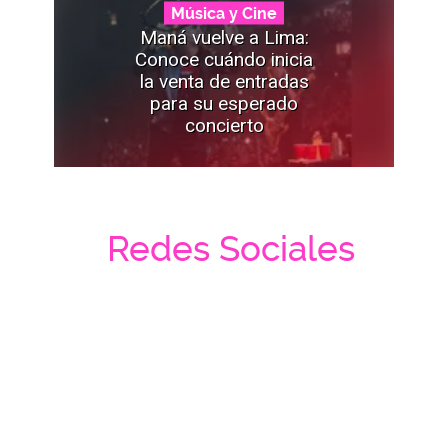
Música y Cine
Maná vuelve a Lima:
Conoce cuándo inicia
la venta de entradas
para su esperado
concierto
Redes Sociales