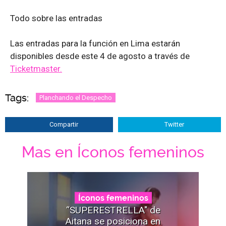
Todo sobre las entradas
Las entradas para la función en Lima estarán
disponibles desde este 4 de agosto a través de
Ticketmaster.
Tags:
Planchando el Despecho
Compartir
Twitter
Mas en Íconos femeninos
Íconos femeninos
“SUPERESTRELLA" de
Aitana se posiciona en