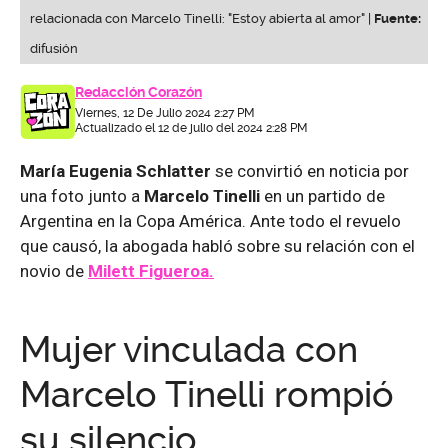
relacionada con Marcelo Tinelli: "Estoy abierta al amor" |
Fuente:
difusión
Redacción Corazón
Viernes, 12 De Julio 2024 2:27 PM
Actualizado el 12 de julio del 2024 2:28 PM
María Eugenia Schlatter
se convirtió en noticia por
una foto junto a
Marcelo Tinelli
en un partido de
Argentina en la Copa América. Ante todo el revuelo
que causó, la abogada habló sobre su relación con el
novio de
Milett Figueroa.
Mujer vinculada con
Marcelo Tinelli rompió
su silencio