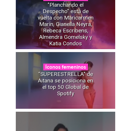
"Planchando el
Despecho" está de
vuelta con Maricarmen
Marín, Gianella Neyra,
Rebeca Escribens,
Almendra Gomelsky y
Katia Condos
Íconos femeninos
“SUPERESTRELLA" de
Aitana se posiciona en
el top 50 Global de
Spotify