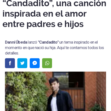
“Candadito”, una canción
inspirada en el amor
entre padres e hijos
Danni Úbeda
lanzó
"Candadito"
un tema inspirado en el
momento en que nació su hija. Aquí te contamos todos los
detalles.