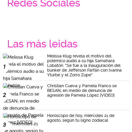
Redes Sociales
Las más leidas
Melissa Klug revela el motivo del
polémico audio a su hija Samahara
Lobatón: "Se fue a la inauguración del
1
búnker de Jefferson Farfán con Ivanna
Yturbe y el Zorro Zupe"
Christian Cueva y Pamela Franco se
BESAN, en medio de denuncia de
2
agresión de Pamela López [VIDEO]
Horóscopo de hoy, miércoles 21 de
agosto, según tu signo zodiacal
3