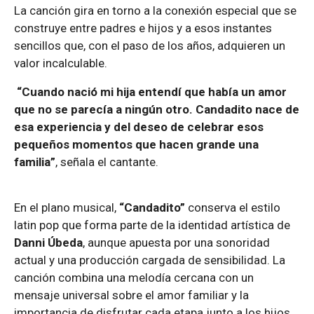
La canción gira en torno a la conexión especial que se
construye entre padres e hijos y a esos instantes
sencillos que, con el paso de los años, adquieren un
valor incalculable.
“Cuando nació mi hija entendí que había un amor
que no se parecía a ningún otro. Candadito nace de
esa experiencia y del deseo de celebrar esos
pequeños momentos que hacen grande una
familia”
, señala el cantante.
En el plano musical,
“Candadito”
conserva el estilo
latin pop que forma parte de la identidad artística de
Danni Úbeda
, aunque apuesta por una sonoridad
actual y una producción cargada de sensibilidad. La
canción combina una melodía cercana con un
mensaje universal sobre el amor familiar y la
importancia de disfrutar cada etapa junto a los hijos.