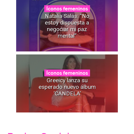
Íconos femeninos
Natalia Salas: “No
estoy dispuesta a
negociar mi paz
mental”
Íconos femeninos
Greeicy lanza su
esperado nuevo álbum
‘CANDELA’