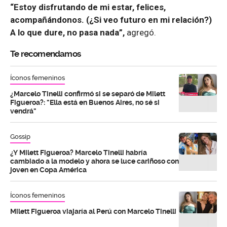
“Estoy disfrutando de mi estar, felices,
acompañándonos. (¿Si veo futuro en mi relación?)
A lo que dure, no pasa nada”,
agregó.
Te recomendamos
Íconos femeninos
¿Marcelo Tinelli confirmó si se separó de Milett
Figueroa?: "Ella está en Buenos Aires, no sé si
vendrá"
Gossip
¿Y Milett Figueroa? Marcelo Tinelli habría
cambiado a la modelo y ahora se luce cariñoso con
joven en Copa América
Íconos femeninos
Milett Figueroa viajaría al Perú con Marcelo Tinelli