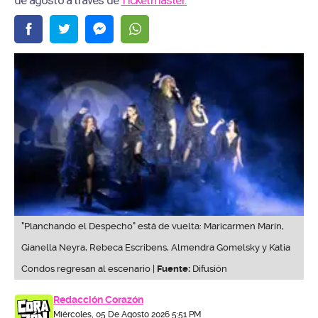
"Planchando el Despecho" está de vuelta: Maricarmen Marín,
Gianella Neyra, Rebeca Escribens, Almendra Gomelsky y Katia
Condos regresan al escenario |
Fuente:
Difusión
Redacción Corazón
Miércoles, 05 De Agosto 2026 5:51 PM