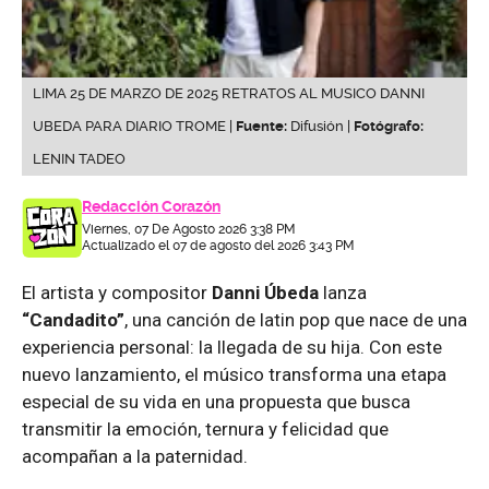
LIMA 25 DE MARZO DE 2025 RETRATOS AL MUSICO DANNI
UBEDA PARA DIARIO TROME |
Fuente:
Difusión |
Fotógrafo:
LENIN TADEO
Redacción Corazón
Viernes, 07 De Agosto 2026 3:38 PM
Actualizado el 07 de agosto del 2026 3:43 PM
El artista y compositor
Danni Úbeda
lanza
“Candadito”
, una canción de latin pop que nace de una
experiencia personal: la llegada de su hija. Con este
nuevo lanzamiento, el músico transforma una etapa
especial de su vida en una propuesta que busca
transmitir la emoción, ternura y felicidad que
acompañan a la paternidad.