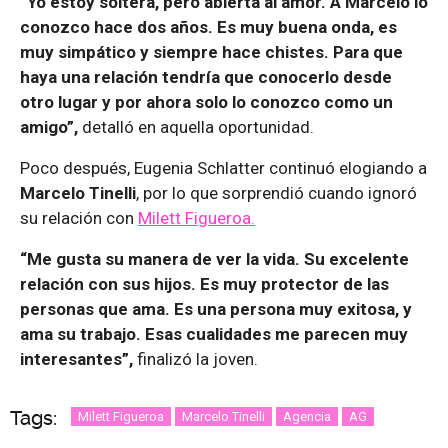
“Yo estoy soltera, pero abierta al amor. A Marcelo lo
conozco hace dos años. Es muy buena onda, es
muy simpático y siempre hace chistes. Para que
haya una relación tendría que conocerlo desde
otro lugar y por ahora solo lo conozco como un
amigo”,
detalló en aquella oportunidad.
Poco después, Eugenia Schlatter continuó elogiando a
Marcelo Tinelli
, por lo que sorprendió cuando ignoró
su relación con
Milett Figueroa.
“Me gusta su manera de ver la vida. Su excelente
relación con sus hijos. Es muy protector de las
personas que ama. Es una persona muy exitosa, y
ama su trabajo. Esas cualidades me parecen muy
interesantes”,
finalizó la joven.
Tags:
Milett Figueroa
Marcelo Tinelli
Agencia
AG