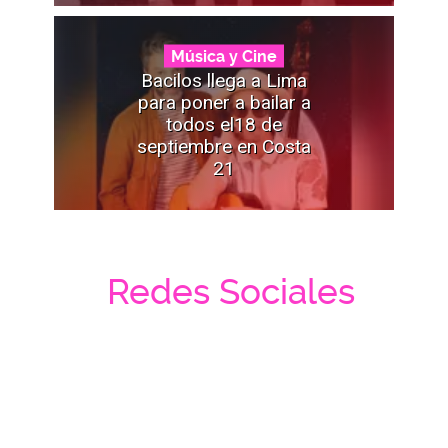
Música y Cine
Bacilos llega a Lima
para poner a bailar a
todos el18 de
septiembre en Costa
21
Redes Sociales