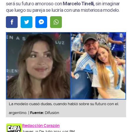
será su futuro amoroso con
Marcelo Tinelli,
sin imaginar
que luego su pareja se luciría con una misteriosa modelo.
La modelo cuasó dudas, cuando habló sobre su futuro con el
argentino. |
Fuente:
Difusión
Redacción Corazón
Jueves, 11 De Julio 2024 4:05 PM