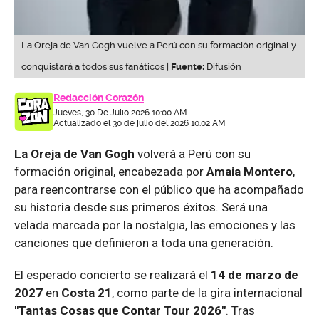
La Oreja de Van Gogh vuelve a Perú con su formación original y
conquistará a todos sus fanáticos |
Fuente:
Difusión
Redacción Corazón
Jueves, 30 De Julio 2026 10:00 AM
Actualizado el 30 de julio del 2026 10:02 AM
La Oreja de Van Gogh
volverá a Perú con su
formación original, encabezada por
Amaia Montero
,
para reencontrarse con el público que ha acompañado
su historia desde sus primeros éxitos. Será una
velada marcada por la nostalgia, las emociones y las
canciones que definieron a toda una generación.
El esperado concierto se realizará el
14 de marzo de
2027
en
Costa 21
, como parte de la gira internacional
"Tantas Cosas que Contar Tour 2026"
. Tras