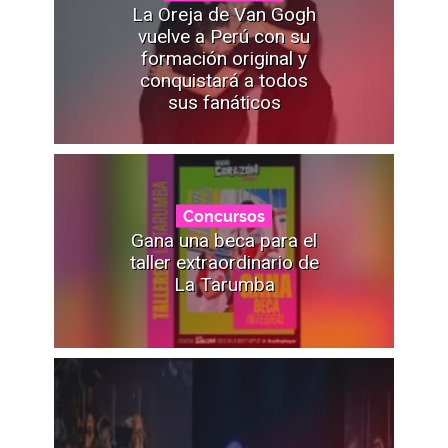
La Oreja de Van Gogh
vuelve a Perú con su
formación original y
conquistará a todos
sus fanáticos
Concursos
Gana una beca para el
taller extraordinario de
La Tarumba