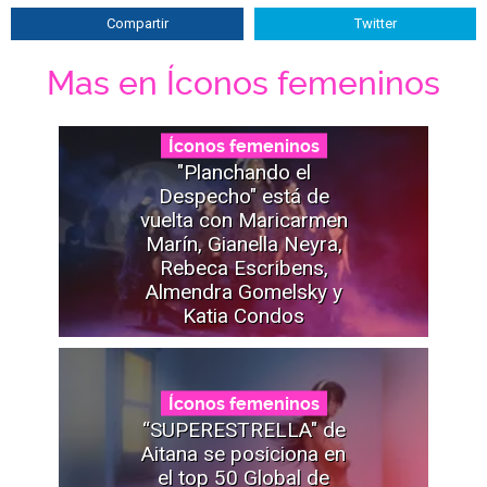
Compartir
Twitter
Mas en Íconos femeninos
Íconos femeninos
"Planchando el
Despecho" está de
vuelta con Maricarmen
Marín, Gianella Neyra,
Rebeca Escribens,
Almendra Gomelsky y
Katia Condos
Íconos femeninos
“SUPERESTRELLA" de
Aitana se posiciona en
el top 50 Global de