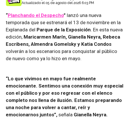
Actualizado el 05 de agosto del 2026 6:03 PM
“
Planchando el Despecho
”
lanzó una nueva
temporada que se estrenará el 13 de noviembre en la
Explanada del
Parque de la Exposición
. En esta nueva
edición,
Maricarmen Marín, Gianella Neyra, Rebeca
Escribens, Almendra Gomelsky y Katia Condos
volverán a los escenarios para conquistar al público
de nuevo como ya lo hizo en mayo.
“Lo que vivimos en mayo fue realmente
emocionante. Sentimos una conexión muy especial
con el público y por eso regresar con el elenco
completo nos llena de ilusión. Estamos preparando
una noche para volver a cantar, reír y
emocionarnos juntos”,
señala
Gianella Neyra.