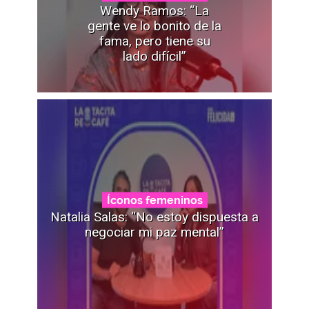
Wendy Ramos: “La
gente ve lo bonito de la
fama, pero tiene su
lado difícil”
Íconos femeninos
Natalia Salas: “No estoy dispuesta a
negociar mi paz mental”