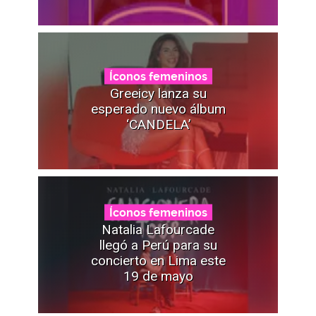
Íconos femeninos
Greeicy lanza su
esperado nuevo álbum
‘CANDELA’
Íconos femeninos
Natalia Lafourcade
llegó a Perú para su
concierto en Lima este
19 de mayo