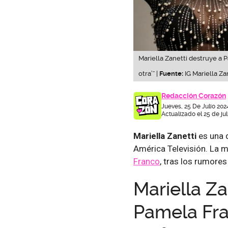
Mariella Zanetti destruye a P
otra’” |
Fuente:
IG Mariella Za
Redacción Corazón
Jueves, 25 De Julio 202
Actualizado el 25 de ju
Mariella Zanetti
es una 
América Televisión. La m
Franco
, tras los rumore
Mariella Za
Pamela Fra