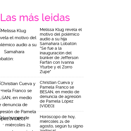
Las más leidas
Melissa Klug revela el
motivo del polémico
audio a su hija
Samahara Lobatón:
"Se fue a la
inauguración del
búnker de Jefferson
Farfán con Ivanna
Yturbe y el Zorro
Zupe"
Christian Cueva y
Pamela Franco se
BESAN, en medio de
denuncia de agresión
de Pamela López
[VIDEO]
Horóscopo de hoy,
miércoles 21 de
agosto, según tu signo
zodiacal