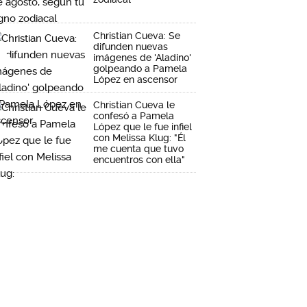
Christian Cueva: Se
difunden nuevas
imágenes de 'Aladino'
golpeando a Pamela
López en ascensor
Christian Cueva le
confesó a Pamela
López que le fue infiel
con Melissa Klug: "Él
me cuenta que tuvo
encuentros con ella"