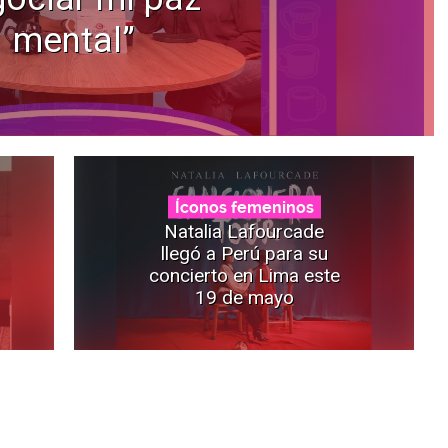
mental”
Íconos femeninos
Natalia Lafourcade
llegó a Perú para su
concierto en Lima este
19 de mayo