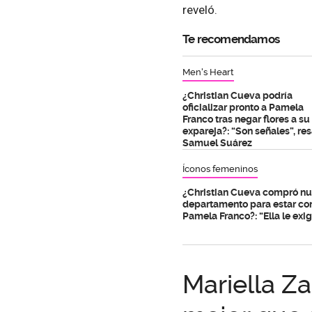
reveló.
Te recomendamos
Men's Heart
¿Christian Cueva podría
oficializar pronto a Pamela
Franco tras negar flores a su
expareja?: “Son señales”, res
Samuel Suárez
Íconos femeninos
¿Christian Cueva compró n
departamento para estar co
Pamela Franco?: “Ella le exig
Mariella Za