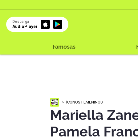
Descarga
AudioPlayer
Famosas
ÍCONOS FEMENINOS
Mariella Zane
Pamela Franc