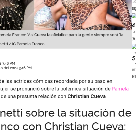
4
amela Franco: “Así Cueva la oficialice para la gente siempre será ‘la
netti / IG Pamela Franco
5
4 3:46 PM
lio del 2024 3:46 PM
de las actrices cómicas recordada por su paso en
ujer se pronunció sobre la polémica situación de
Pamela
s de una presunta relación con
Christian Cueva
.
netti sobre la situación de
nco con Christian Cueva: