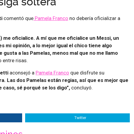
iga soltera”
ti
comentó que
Pamela Franco
no debería oficializar a
) me oficialice. A mí que me oficialice un Messi, un
a es mi opinión, a lo mejor igual el chico tiene algo
le gusta a las Pamelas, menos mal que no me llamo
o entre risas.
etti
aconsejó a
Pamela Franco
que disfrute su
ra. Las dos Pamelas están regias, así que es mejor que
 caso, sé porqué se los digo”,
concluyó.
Twitter