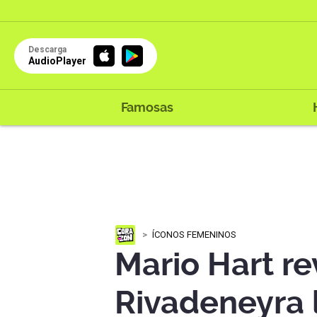
Descarga
AudioPlayer
Famosas
ÍCONOS FEMENINOS
Mario Hart re
Rivadeneyra 