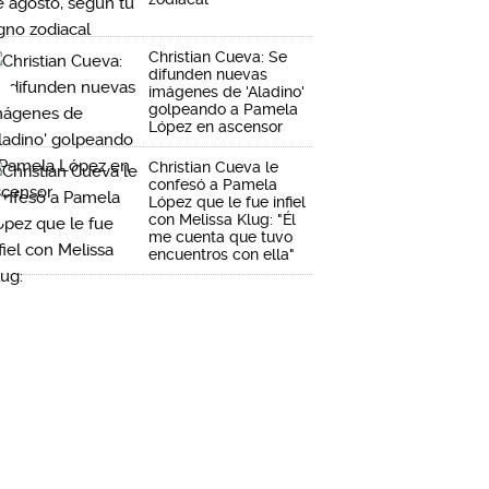
Christian Cueva: Se
difunden nuevas
imágenes de 'Aladino'
golpeando a Pamela
López en ascensor
Christian Cueva le
confesó a Pamela
López que le fue infiel
con Melissa Klug: "Él
me cuenta que tuvo
encuentros con ella"