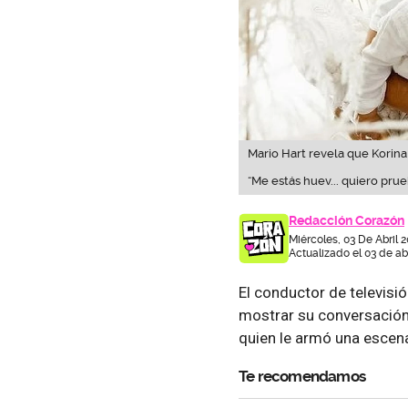
Mario Hart revela que Korin
“Me estás huev... quiero prue
Redacción Corazón
Miércoles, 03 De Abril 
Actualizado el 03 de abr
El conductor de televisió
mostrar su conversación
quien le armó una escena
Te recomendamos