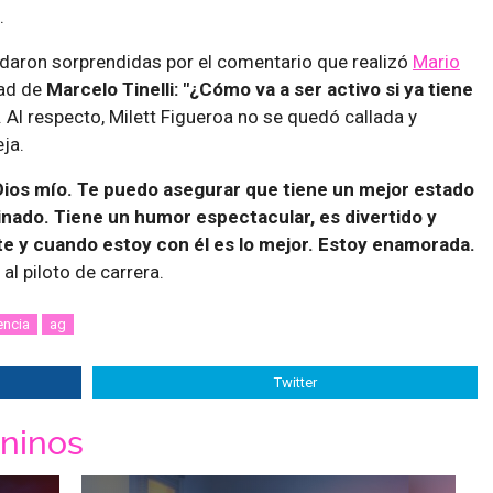
.
aron sorprendidas por el comentario que realizó
Mario
dad de
Marcelo Tinelli: "¿Cómo va a ser activo si ya tiene
. Al respecto, Milett Figueroa no se quedó callada y
ja.
 Dios mío. Te puedo asegurar que tiene un mejor estado
plinado. Tiene un humor espectacular, es divertido y
te y cuando estoy con él es lo mejor. Estoy enamorada.
 al piloto de carrera.
encia
ag
Twitter
ninos