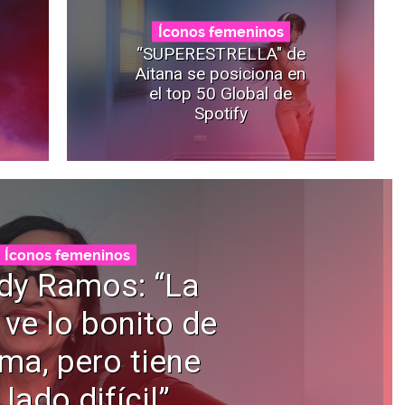
Íconos femeninos
“SUPERESTRELLA" de
Aitana se posiciona en
el top 50 Global de
Spotify
Íconos femeninos
dy Ramos: “La
 ve lo bonito de
ama, pero tiene
 lado difícil”