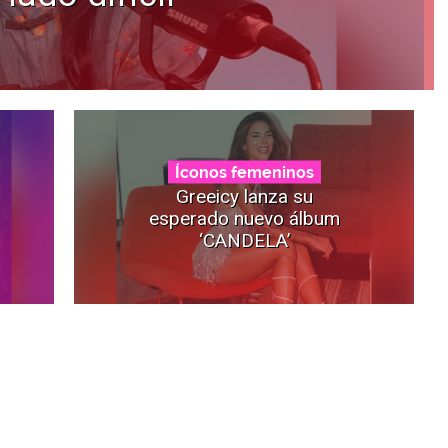
Íconos femeninos
Greeicy lanza su
esperado nuevo álbum
‘CANDELA’