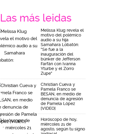
Las más leidas
Melissa Klug revela el
motivo del polémico
audio a su hija
Samahara Lobatón:
"Se fue a la
inauguración del
búnker de Jefferson
Farfán con Ivanna
Yturbe y el Zorro
Zupe"
Christian Cueva y
Pamela Franco se
BESAN, en medio de
denuncia de agresión
de Pamela López
[VIDEO]
Horóscopo de hoy,
miércoles 21 de
agosto, según tu signo
zodiacal