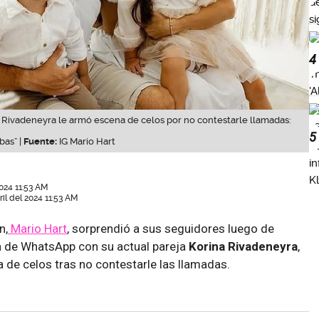
4
a Rivadeneyra le armó escena de celos por no contestarle llamadas:
5
bas” |
Fuente:
IG Mario Hart
2024 11:53 AM
il del 2024 11:53 AM
n,
Mario Hart
, sorprendió a sus seguidores luego de
 de WhatsApp con su actual pareja
Korina Rivadeneyra
,
 de celos tras no contestarle las llamadas.