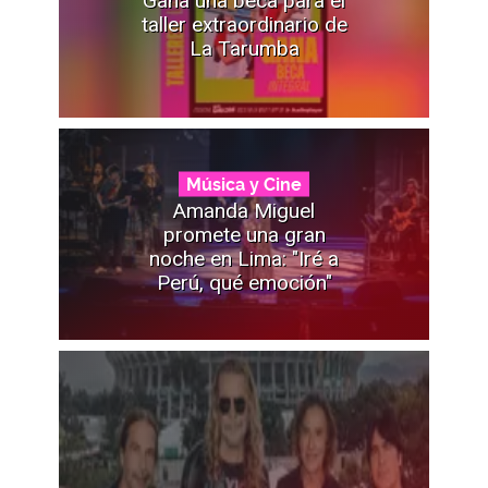
taller extraordinario de
La Tarumba
Música y Cine
Amanda Miguel
promete una gran
noche en Lima: "Iré a
Perú, qué emoción"