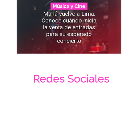
Música y Cine
Maná vuelve a Lima:
Conoce cuándo inicia
la venta de entradas
para su esperado
concierto
Redes Sociales