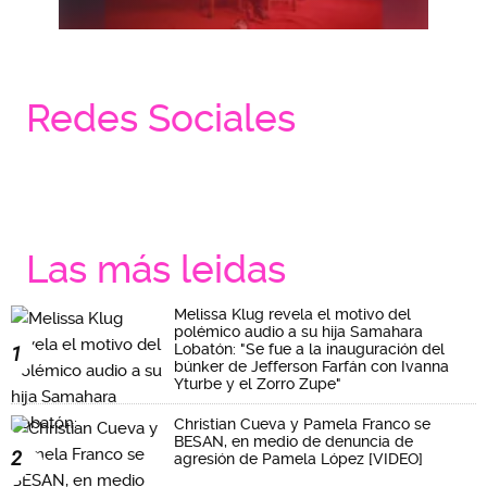
Redes Sociales
Las más leidas
Melissa Klug revela el motivo del
polémico audio a su hija Samahara
Lobatón: "Se fue a la inauguración del
1
búnker de Jefferson Farfán con Ivanna
Yturbe y el Zorro Zupe"
Christian Cueva y Pamela Franco se
BESAN, en medio de denuncia de
2
agresión de Pamela López [VIDEO]