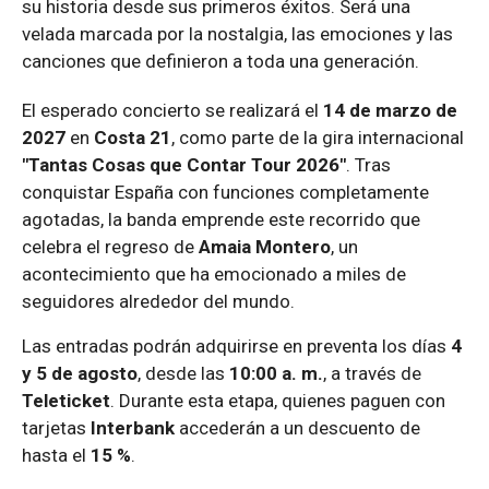
su historia desde sus primeros éxitos. Será una
velada marcada por la nostalgia, las emociones y las
canciones que definieron a toda una generación.
El esperado concierto se realizará el
14 de marzo de
2027
en
Costa 21
, como parte de la gira internacional
"Tantas Cosas que Contar Tour 2026"
. Tras
conquistar España con funciones completamente
agotadas, la banda emprende este recorrido que
celebra el regreso de
Amaia Montero
, un
acontecimiento que ha emocionado a miles de
seguidores alrededor del mundo.
Las entradas podrán adquirirse en preventa los días
4
y 5 de agosto
, desde las
10:00 a. m.
, a través de
Teleticket
. Durante esta etapa, quienes paguen con
tarjetas
Interbank
accederán a un descuento de
hasta el
15 %
.