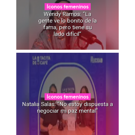
Íconos femeninos
Wendy Ramos: “La
gente ve lo bonito de la
fama, pero tiene su
lado difícil”
Íconos femeninos
Natalia Salas: “No estoy dispuesta a
negociar mi paz mental”