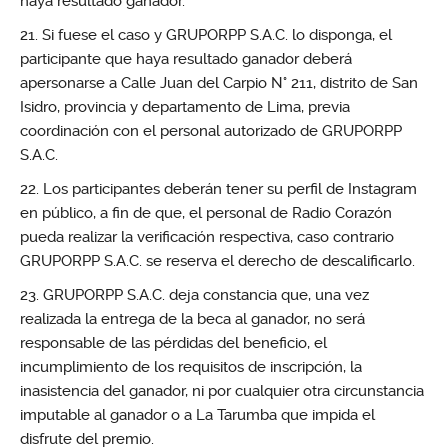
haya resultado ganador.
Si fuese el caso y GRUPORPP S.A.C. lo disponga, el
participante que haya resultado ganador deberá
apersonarse a Calle Juan del Carpio N° 211, distrito de San
Isidro, provincia y departamento de Lima, previa
coordinación con el personal autorizado de GRUPORPP
S.A.C.
Los participantes deberán tener su perfil de Instagram
en público, a fin de que, el personal de Radio Corazón
pueda realizar la verificación respectiva, caso contrario
GRUPORPP S.A.C. se reserva el derecho de descalificarlo.
GRUPORPP S.A.C. deja constancia que, una vez
realizada la entrega de la beca al ganador, no será
responsable de las pérdidas del beneficio, el
incumplimiento de los requisitos de inscripción, la
inasistencia del ganador, ni por cualquier otra circunstancia
imputable al ganador o a La Tarumba que impida el
disfrute del premio.