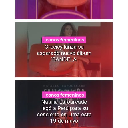
Íconos femeninos
Greeicy lanza su
esperado nuevo álbum
‘CANDELA’
Íconos femeninos
Natalia Lafourcade
llegó a Perú para su
concierto en Lima este
19 de mayo