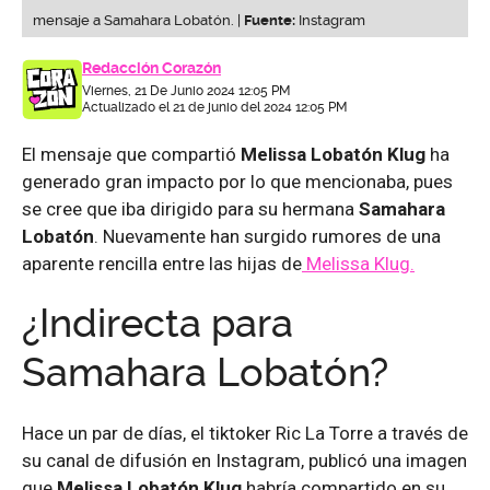
mensaje a Samahara Lobatón. |
Fuente:
Instagram
Redacción Corazón
Viernes, 21 De Junio 2024 12:05 PM
Actualizado el 21 de junio del 2024 12:05 PM
El mensaje que compartió
Melissa Lobatón Klug
ha
generado gran impacto por lo que mencionaba, pues
se cree que iba dirigido para su hermana
Samahara
Lobatón
. Nuevamente han surgido rumores de una
aparente rencilla entre las hijas de
Melissa Klug.
¿Indirecta para
Samahara Lobatón?
Hace un par de días, el tiktoker Ric La Torre a través de
su canal de difusión en Instagram, publicó una imagen
que
Melissa Lobatón Klug
habría compartido en su