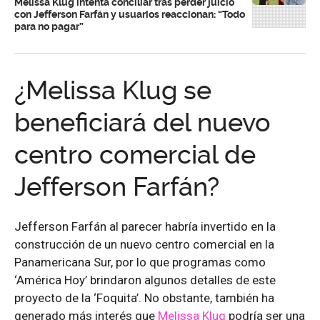
Melissa Klug intenta conciliar tras perder juicio
con Jefferson Farfán y usuarios reaccionan: “Todo
para no pagar”
¿Melissa Klug se
beneficiará del nuevo
centro comercial de
Jefferson Farfán?
Jefferson Farfán al parecer habría invertido en la
construcción de un nuevo centro comercial en la
Panamericana Sur, por lo que programas como
‘América Hoy’ brindaron algunos detalles de este
proyecto de la ‘Foquita’. No obstante, también ha
generado más interés que
Melissa Klug
podría ser una