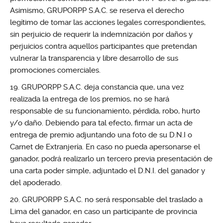
Asimismo, GRUPORPP S.A.C. se reserva el derecho
legítimo de tomar las acciones legales correspondientes,
sin perjuicio de requerir la indemnización por daños y
perjuicios contra aquellos participantes que pretendan
vulnerar la transparencia y libre desarrollo de sus
promociones comerciales.
GRUPORPP S.A.C. deja constancia que, una vez
realizada la entrega de los premios, no se hará
responsable de su funcionamiento, pérdida, robo, hurto
y/o daño. Debiendo para tal efecto, firmar un acta de
entrega de premio adjuntando una foto de su D.N.I o
Carnet de Extranjería. En caso no pueda apersonarse el
ganador, podrá realizarlo un tercero previa presentación de
una carta poder simple, adjuntado el D.N.I. del ganador y
del apoderado.
GRUPORPP S.A.C. no será responsable del traslado a
Lima del ganador, en caso un participante de provincia