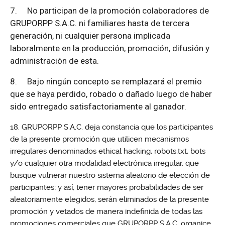
7.
No participan de la promoción colaboradores de
GRUPORPP S.A.C. ni familiares hasta de tercera
generación, ni cualquier persona implicada
laboralmente en la producción, promoción, difusión y
administración de esta.
8.
Bajo ningún concepto se remplazará el premio
que se haya perdido, robado o dañado luego de haber
sido entregado satisfactoriamente al ganador.
GRUPORPP S.A.C. deja constancia que los participantes
de la presente promoción que utilicen mecanismos
irregulares denominados ethical hacking, robots.txt, bots
y/o cualquier otra modalidad electrónica irregular, que
busque vulnerar nuestro sistema aleatorio de elección de
participantes; y así, tener mayores probabilidades de ser
aleatoriamente elegidos, serán eliminados de la presente
promoción y vetados de manera indefinida de todas las
promociones comerciales que GRUPORPP S.A.C. organice.