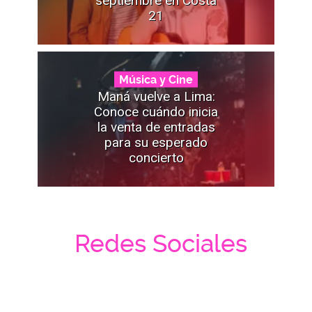
21
Música y Cine
Maná vuelve a Lima:
Conoce cuándo inicia
la venta de entradas
para su esperado
concierto
Redes Sociales