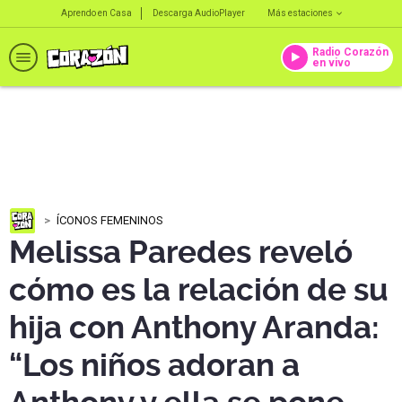
Aprendo en Casa
Descarga AudioPlayer
Más estaciones
Radio Corazón
en vivo
ÍCONOS FEMENINOS
Melissa Paredes reveló
cómo es la relación de su
hija con Anthony Aranda:
“Los niños adoran a