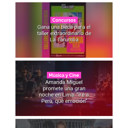
Concursos
Gana una beca para el
taller extraordinario de
La Tarumba
Música y Cine
Amanda Miguel
promete una gran
noche en Lima: "Iré a
Perú, qué emoción"