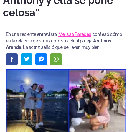
Anthony y ella se pone
celosa”
En una reciente entrevista,
Melissa Paredes
confesó cómo
es la relación de su hija con su actual pareja
Anthony
Aranda
. La actriz señaló que se llevan muy bien.