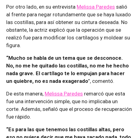
Por otro lado, en su entrevista
Melissa Paredes
salió
al frente para negar rotundamente que se haya luxado
las costillas, para así obtener su cintura deseada. No
obstante, la actriz explicó que la operación que se
realizó fue para modificar los cartílagos y moldear su
figura.
“Mucho se habla de un tema que se desconoce.
No, no me he quitado las costillas, no me he hecho
nada grave. El cartílago te lo empujan para hacer
un quiebre, no es nada exagerado
”, comentó.
De esta manera,
Melissa Paredes
remarcó que esta
fue una intervención simple, que no implicaba un
corte. Además, señaló que el proceso de recuperación
fue rápido.
“Es para las que tenemos las costillas altas, pero
eso no quiere decir que me haya sacado nada, todo