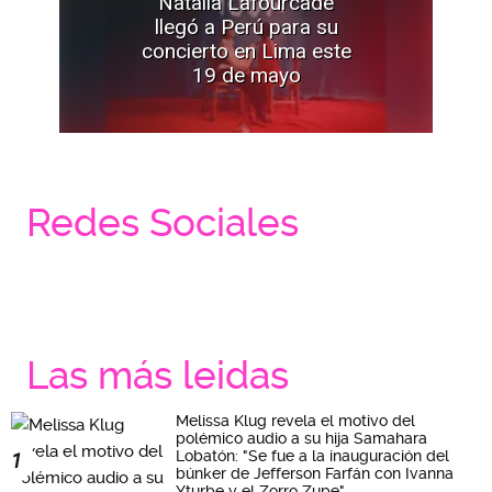
Natalia Lafourcade
llegó a Perú para su
concierto en Lima este
19 de mayo
Redes Sociales
Las más leidas
Melissa Klug revela el motivo del
polémico audio a su hija Samahara
Lobatón: "Se fue a la inauguración del
1
búnker de Jefferson Farfán con Ivanna
Yturbe y el Zorro Zupe"