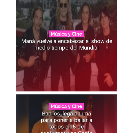
Música y Cine
Maná vuelve a encabezar el show de
medio tiempo del Mundial
Música y Cine
Bacilos llega a Lima
para poner a bailar a
todos el18 de
septiembre en Costa