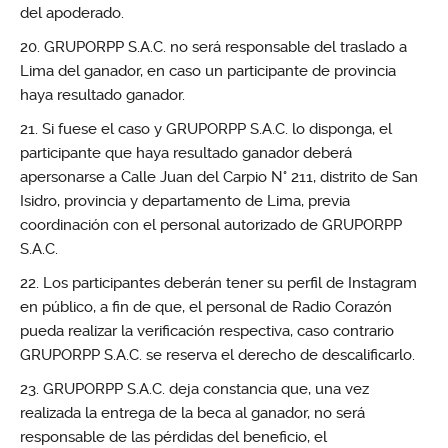
del apoderado.
GRUPORPP S.A.C. no será responsable del traslado a
Lima del ganador, en caso un participante de provincia
haya resultado ganador.
Si fuese el caso y GRUPORPP S.A.C. lo disponga, el
participante que haya resultado ganador deberá
apersonarse a Calle Juan del Carpio N° 211, distrito de San
Isidro, provincia y departamento de Lima, previa
coordinación con el personal autorizado de GRUPORPP
S.A.C.
Los participantes deberán tener su perfil de Instagram
en público, a fin de que, el personal de Radio Corazón
pueda realizar la verificación respectiva, caso contrario
GRUPORPP S.A.C. se reserva el derecho de descalificarlo.
GRUPORPP S.A.C. deja constancia que, una vez
realizada la entrega de la beca al ganador, no será
responsable de las pérdidas del beneficio, el