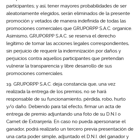
participantes; y así, tener mayores probabilidades de ser
aleatoriamente elegidos, serán eliminados de la presente
promoción y vetados de manera indefinida de todas las
promociones comerciales que GRUPORPP S.A.C. organice.
Asimismo, GRUPORPP S.A.C. se reserva el derecho
legítimo de tomar las acciones legales correspondientes,
sin perjuicio de requerir la indemnización por daños y
perjuicios contra aquellos participantes que pretendan
vulnerar la transparencia y libre desarrollo de sus
promociones comerciales.
GRUPORPP S.A.C. deja constancia que, una vez
realizada la entrega de los premios, no se hará
responsable de su funcionamiento, pérdida, robo, hurto
y/o daño. Debiendo para tal efecto, firmar un acta de
entrega de premio adjuntando una foto de su D.N.I o
Carnet de Extranjería. En caso no pueda apersonarse el
ganador, podrá realizarlo un tercero previa presentación de
una carta poder simple, adjuntado el D.N.I. del ganador y