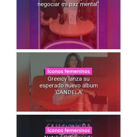
negociar mi paz mental”
Íconos femeninos
Greeicy lanza su
esperado nuevo álbum
‘CANDELA’
Íconos femeninos