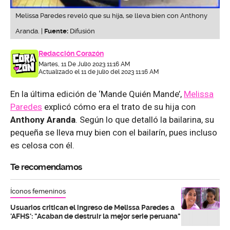
Melissa Paredes reveló que su hija, se lleva bien con Anthony
Aranda. |
Fuente:
Difusión
Redacción Corazón
Martes, 11 De Julio 2023 11:16 AM
Actualizado el 11 de julio del 2023 11:16 AM
En la última edición de ‘Mande Quién Mande’,
Melissa
Paredes
explicó cómo era el trato de su hija con
Anthony Aranda
. Según lo que detalló la bailarina, su
pequeña se lleva muy bien con el bailarín, pues incluso
es celosa con él.
Te recomendamos
Íconos femeninos
Usuarios critican el ingreso de Melissa Paredes a
'AFHS': "Acaban de destruir la mejor serie peruana"