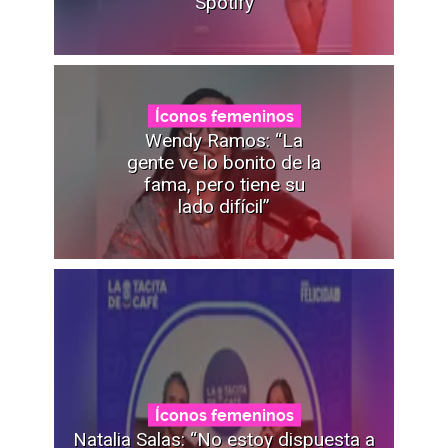
Spotify
Íconos femeninos
Wendy Ramos: “La
gente ve lo bonito de la
fama, pero tiene su
lado difícil”
Íconos femeninos
Natalia Salas: “No estoy dispuesta a