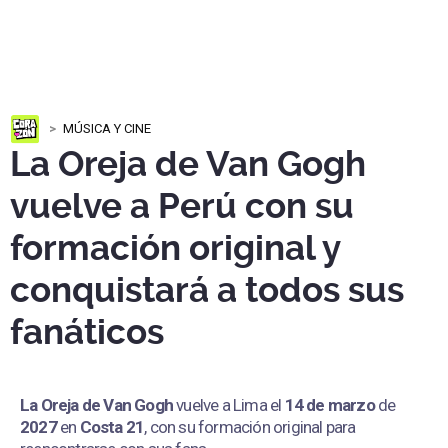
MÚSICA Y CINE
La Oreja de Van Gogh
vuelve a Perú con su
formación original y
conquistará a todos sus
fanáticos
La Oreja de Van Gogh
vuelve a Lima el
14 de marzo
de
2027
en
Costa 21
, con su formación original para