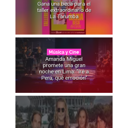
Gana una beca para el
taller extraordinario de
La Tarumba
Música y Cine
Amanda Miguel
promete una gran
noche en Lima: "Iré a
Perú, qué emoción"