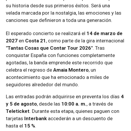
su historia desde sus primeros éxitos. Será una
velada marcada por la nostalgia, las emociones y las
canciones que definieron a toda una generación.
El esperado concierto se realizará el
14 de marzo de
2027
en
Costa 21
, como parte de la gira internacional
"Tantas Cosas que Contar Tour 2026"
. Tras
conquistar España con funciones completamente
agotadas, la banda emprende este recorrido que
celebra el regreso de
Amaia Montero
, un
acontecimiento que ha emocionado a miles de
seguidores alrededor del mundo.
Las entradas podrán adquirirse en preventa los días
4
y 5 de agosto
, desde las
10:00 a. m.
, a través de
Teleticket
. Durante esta etapa, quienes paguen con
tarjetas
Interbank
accederán a un descuento de
hasta el
15 %
.