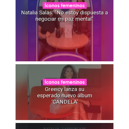
Íconos femeninos
Natalia Salas: “No estoy dispuesta a
negociar mi paz mental”
Íconos femeninos
Greeicy lanza su
esperado nuevo álbum
‘CANDELA’