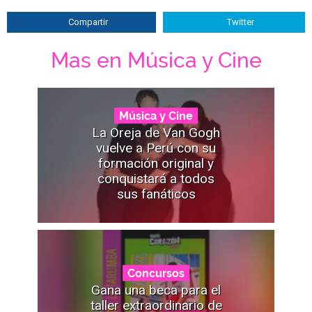
Compartir
Twitter
Mas en Música y Cine
Música y Cine
La Oreja de Van Gogh
vuelve a Perú con su
formación original y
conquistará a todos
sus fanáticos
Concursos
Gana una beca para el
taller extraordinario de