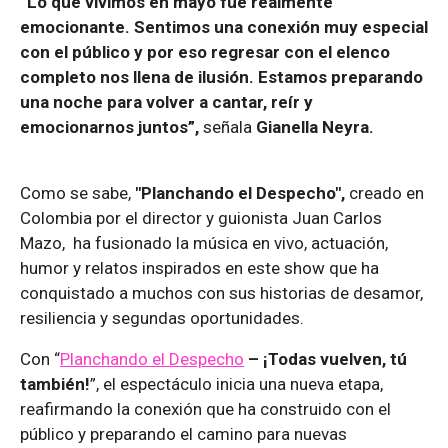
“Lo que vivimos en mayo fue realmente
emocionante. Sentimos una conexión muy especial
con el público y por eso regresar con el elenco
completo nos llena de ilusión. Estamos preparando
una noche para volver a cantar, reír y
emocionarnos juntos”,
señala
Gianella Neyra.
Como se sabe,
"Planchando el Despecho",
creado en
Colombia por el director y guionista Juan Carlos
Mazo, ha fusionado la música en vivo, actuación,
humor y relatos inspirados en este show que ha
conquistado a muchos con sus historias de desamor,
resiliencia y segundas oportunidades.
Con “
Planchando el Despecho
– ¡Todas vuelven, tú
también!
”, el espectáculo inicia una nueva etapa,
reafirmando la conexión que ha construido con el
público y preparando el camino para nuevas