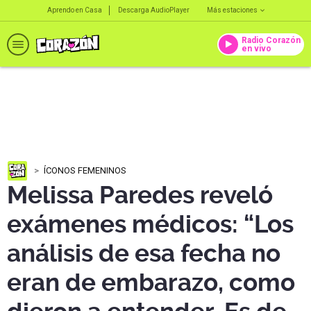
Aprendo en Casa
Descarga AudioPlayer
Más estaciones
Radio Corazón
en vivo
ÍCONOS FEMENINOS
Melissa Paredes reveló
exámenes médicos: “Los
análisis de esa fecha no
eran de embarazo, como