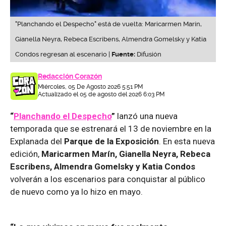
"Planchando el Despecho" está de vuelta: Maricarmen Marín,
Gianella Neyra, Rebeca Escribens, Almendra Gomelsky y Katia
Condos regresan al escenario |
Fuente:
Difusión
Redacción Corazón
Miércoles, 05 De Agosto 2026 5:51 PM
Actualizado el 05 de agosto del 2026 6:03 PM
“
Planchando el Despecho
”
lanzó una nueva
temporada que se estrenará el 13 de noviembre en la
Explanada del
Parque de la Exposición
. En esta nueva
edición,
Maricarmen Marín, Gianella Neyra, Rebeca
Escribens, Almendra Gomelsky y Katia Condos
volverán a los escenarios para conquistar al público
de nuevo como ya lo hizo en mayo.