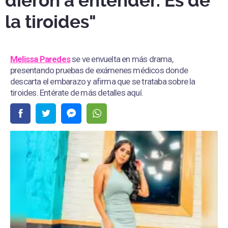
dieron a entender. Es de
la tiroides"
Melissa Paredes
se ve envuelta en más drama,
presentando pruebas de exámenes médicos donde
descarta el embarazo y afirma que se trataba sobre la
tiroides. Entérate de más detalles aquí.