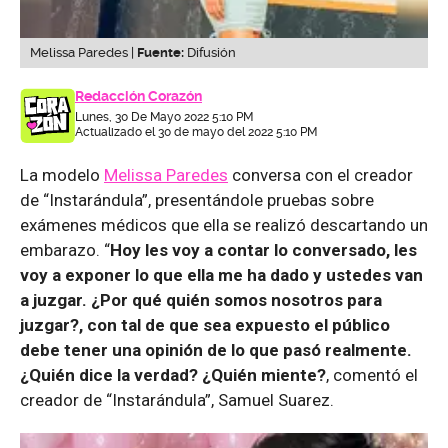
Melissa Paredes |
Fuente:
Difusión
Redacción Corazón
Lunes, 30 De Mayo 2022 5:10 PM
Actualizado el 30 de mayo del 2022 5:10 PM
La modelo
Melissa Paredes
conversa con el creador
de “Instarándula”, presentándole pruebas sobre
exámenes médicos que ella se realizó descartando un
embarazo. “
Hoy les voy a contar lo conversado, les
voy a exponer lo que ella me ha dado y ustedes van
a juzgar. ¿Por qué quién somos nosotros para
juzgar?, con tal de que sea expuesto el público
debe tener una opinión de lo que pasó realmente.
¿Quién dice la verdad? ¿Quién miente?
, comentó el
creador de “Instarándula”, Samuel Suarez.