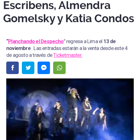
Escribens, Almendra
Gomelsky y Katia Condos
“
Planchando el Despecho
” regresa a Lima el
13 de
noviembre
. Las entradas estarán a la venta desde este 4
de agosto a través de
Ticketmaster.