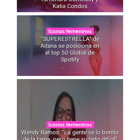
Katia Condos
Íconos femeninos
“SUPERESTRELLA" de
Aitana se posiciona en
el top 50 Global de
Spotify
Íconos femeninos
Wendy Ramos: “La gente ve lo bonito
de la fama, pero tiene su lado difícil”