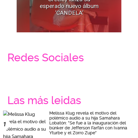
esperado nuevo álbum
‘CANDELA’
Redes Sociales
Las más leidas
Melissa Klug revela el motivo del
polémico audio a su hija Samahara
Lobatón: "Se fue a la inauguración del
1
búnker de Jefferson Farfán con Ivanna
Yturbe y el Zorro Zupe"