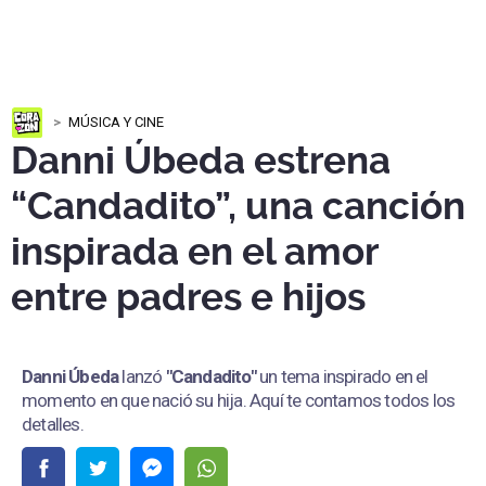
MÚSICA Y CINE
Danni Úbeda estrena
“Candadito”, una canción
inspirada en el amor
entre padres e hijos
Danni Úbeda
lanzó
"Candadito"
un tema inspirado en el
momento en que nació su hija. Aquí te contamos todos los
detalles.