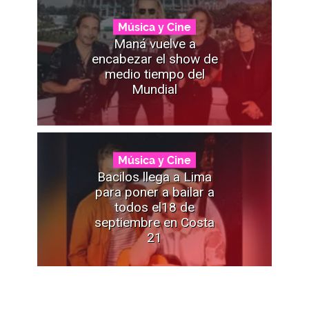
Música y Cine
Maná vuelve a
encabezar el show de
medio tiempo del
Mundial
Música y Cine
Bacilos llega a Lima
para poner a bailar a
todos el18 de
septiembre en Costa
21