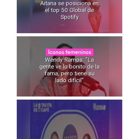
Aitana se posiciona en
el top 50 Global de
Spotify
Íconos femeninos
Wendy Ramos: “La
gente ve lo bonito de la
fama, pero tiene su
lado difícil”