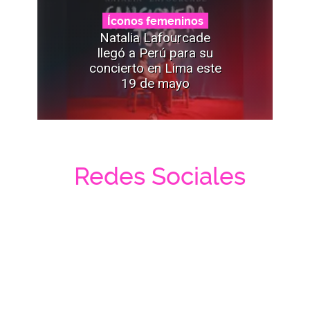
Íconos femeninos
Natalia Lafourcade
llegó a Perú para su
concierto en Lima este
19 de mayo
Redes Sociales