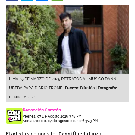
LIMA 25 DE MARZO DE 2025 RETRATOS AL MUSICO DANNI
UBEDA PARA DIARIO TROME |
Fuente:
Difusión |
Fotógrafo:
LENIN TADEO
Redacción Corazón
Viernes, 07 De Agosto 2026 3:38 PM
Actualizado el 07 de agosto del 2026 3:43 PM
El artista y compositor
Danni Úbeda
lanza