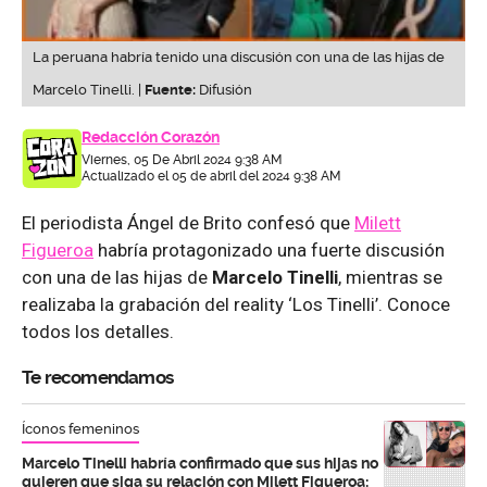
La peruana habría tenido una discusión con una de las hijas de
Marcelo Tinelli. |
Fuente:
Difusión
Redacción Corazón
Viernes, 05 De Abril 2024 9:38 AM
Actualizado el 05 de abril del 2024 9:38 AM
El periodista Ángel de Brito confesó que
Milett
Figueroa
habría protagonizado una fuerte discusión
con una de las hijas de
Marcelo Tinelli
, mientras se
realizaba la grabación del reality ‘Los Tinelli’. Conoce
todos los detalles.
Te recomendamos
Íconos femeninos
Marcelo Tinelli habría confirmado que sus hijas no
quieren que siga su relación con Milett Figueroa: