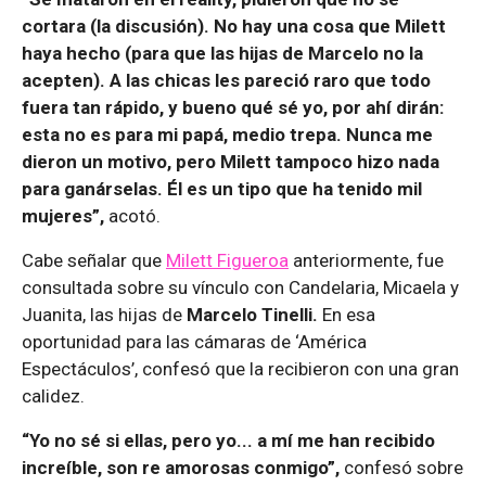
cortara (la discusión). No hay una cosa que Milett
haya hecho (para que las hijas de Marcelo no la
acepten). A las chicas les pareció raro que todo
fuera tan rápido, y bueno qué sé yo, por ahí dirán:
esta no es para mi papá, medio trepa. Nunca me
dieron un motivo, pero Milett tampoco hizo nada
para ganárselas. Él es un tipo que ha tenido mil
mujeres”,
acotó.
Cabe señalar que
Milett Figueroa
anteriormente, fue
consultada sobre su vínculo con Candelaria, Micaela y
Juanita, las hijas de
Marcelo Tinelli.
En esa
oportunidad para las cámaras de ‘América
Espectáculos’, confesó que la recibieron con una gran
calidez.
“Yo no sé si ellas, pero yo... a mí me han recibido
increíble, son re amorosas conmigo”,
confesó sobre