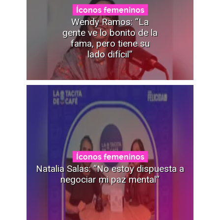
Íconos femeninos
Wendy Ramos: “La
gente ve lo bonito de la
fama, pero tiene su
lado difícil”
Íconos femeninos
Natalia Salas: “No estoy dispuesta a
negociar mi paz mental”