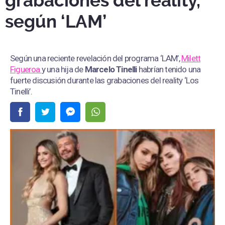
grabaciones del reality,
según ‘LAM’
Según una reciente revelación del programa ‘LAM’,
Milett
Figueroa
y una hija de
Marcelo Tinelli
habrían tenido una
fuerte discusión durante las grabaciones del reality ‘Los
Tinelli’.