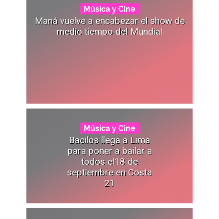
Música y Cine
Maná vuelve a encabezar el show de
medio tiempo del Mundial
Música y Cine
Bacilos llega a Lima
para poner a bailar a
todos el18 de
septiembre en Costa
21