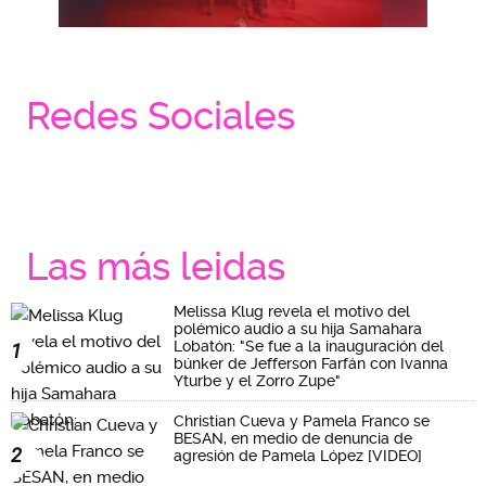
Redes Sociales
Las más leidas
Melissa Klug revela el motivo del
polémico audio a su hija Samahara
Lobatón: "Se fue a la inauguración del
1
búnker de Jefferson Farfán con Ivanna
Yturbe y el Zorro Zupe"
Christian Cueva y Pamela Franco se
BESAN, en medio de denuncia de
2
agresión de Pamela López [VIDEO]