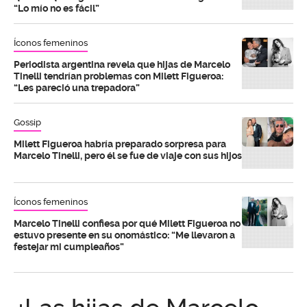
“Lo mío no es fácil”
Íconos femeninos
Periodista argentina revela que hijas de Marcelo
Tinelli tendrían problemas con Milett Figueroa:
“Les pareció una trepadora”
Gossip
Milett Figueroa habría preparado sorpresa para
Marcelo Tinelli, pero él se fue de viaje con sus hijos
Íconos femeninos
Marcelo Tinelli confiesa por qué Milett Figueroa no
estuvo presente en su onomástico: “Me llevaron a
festejar mi cumpleaños”