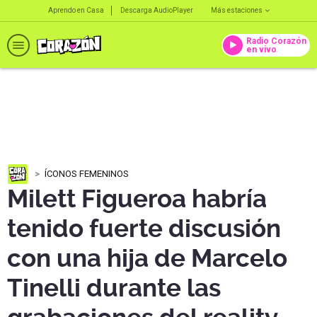
Aprendo en Casa
Descarga AudioPlayer
Más estaciones
Radio Corazón
en vivo
ÍCONOS FEMENINOS
Milett Figueroa habría
tenido fuerte discusión
con una hija de Marcelo
Tinelli durante las