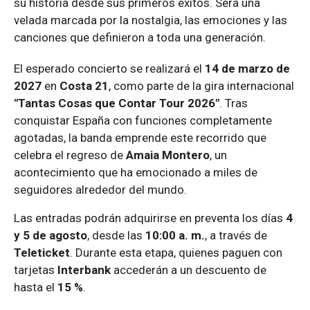
su historia desde sus primeros éxitos. Será una
velada marcada por la nostalgia, las emociones y las
canciones que definieron a toda una generación.
El esperado concierto se realizará el
14 de marzo de
2027
en
Costa 21
, como parte de la gira internacional
"Tantas Cosas que Contar Tour 2026"
. Tras
conquistar España con funciones completamente
agotadas, la banda emprende este recorrido que
celebra el regreso de
Amaia Montero
, un
acontecimiento que ha emocionado a miles de
seguidores alrededor del mundo.
Las entradas podrán adquirirse en preventa los días
4
y 5 de agosto
, desde las
10:00 a. m.
, a través de
Teleticket
. Durante esta etapa, quienes paguen con
tarjetas
Interbank
accederán a un descuento de
hasta el
15 %
.