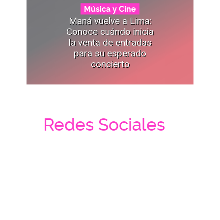
Música y Cine
Maná vuelve a Lima:
Conoce cuándo inicia
la venta de entradas
para su esperado
concierto
Redes Sociales