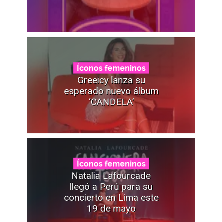
Íconos femeninos
Greeicy lanza su
esperado nuevo álbum
‘CANDELA’
Íconos femeninos
Natalia Lafourcade
llegó a Perú para su
concierto en Lima este
19 de mayo