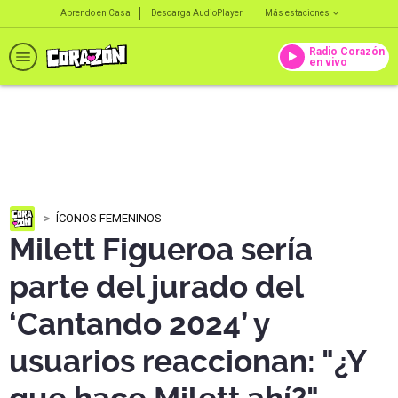
Aprendo en Casa
Descarga AudioPlayer
Más estaciones
Radio Corazón
en vivo
ÍCONOS FEMENINOS
Milett Figueroa sería
parte del jurado del
‘Cantando 2024’ y
usuarios reaccionan: "¿Y