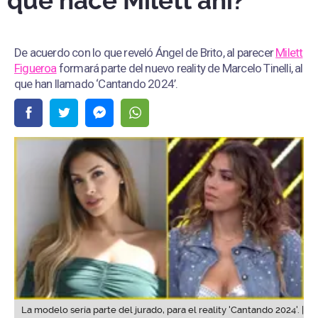
que hace Milett ahí?"
De acuerdo con lo que reveló Ángel de Brito, al parecer
Milett
Figueroa
formará parte del nuevo reality de Marcelo Tinelli, al
que han llamado ‘Cantando 2024’.
La modelo sería parte del jurado, para el reality 'Cantando 2024'. |