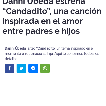
Danni Úbeda estrena
“Candadito”, una canción
inspirada en el amor
entre padres e hijos
Danni Úbeda
lanzó
"Candadito"
un tema inspirado en el
momento en que nació su hija. Aquí te contamos todos los
detalles.