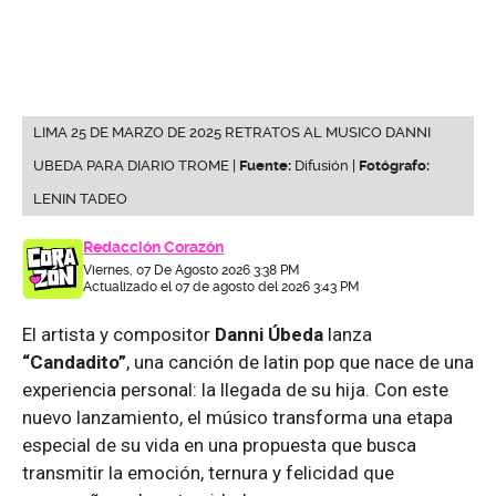
LIMA 25 DE MARZO DE 2025 RETRATOS AL MUSICO DANNI
UBEDA PARA DIARIO TROME |
Fuente:
Difusión |
Fotógrafo:
LENIN TADEO
Redacción Corazón
Viernes, 07 De Agosto 2026 3:38 PM
Actualizado el 07 de agosto del 2026 3:43 PM
El artista y compositor
Danni Úbeda
lanza
“Candadito”
, una canción de latin pop que nace de una
experiencia personal: la llegada de su hija. Con este
nuevo lanzamiento, el músico transforma una etapa
especial de su vida en una propuesta que busca
transmitir la emoción, ternura y felicidad que