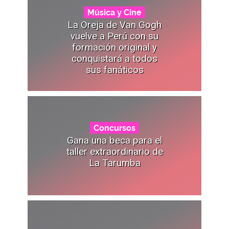
Música y Cine
La Oreja de Van Gogh
vuelve a Perú con su
formación original y
conquistará a todos
sus fanáticos
Concursos
Gana una beca para el
taller extraordinario de
La Tarumba