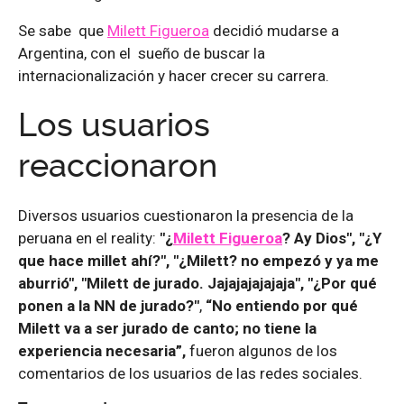
Se sabe que
Milett Figueroa
decidió mudarse a
Argentina, con el sueño de buscar la
internacionalización y hacer crecer su carrera.
Los usuarios
reaccionaron
Diversos usuarios cuestionaron la presencia de la
peruana en el reality:
"¿
Milett Figueroa
? Ay Dios", "¿Y
que hace millet ahí?", "¿Milett? no empezó y ya me
aburrió", "Milett de jurado. Jajajajajajaja", "¿Por qué
ponen a la NN de jurado?"
,
“No entiendo por qué
Milett va a ser jurado de canto; no tiene la
experiencia necesaria”,
fueron algunos de los
comentarios de los usuarios de las redes sociales.