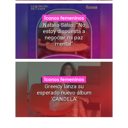
Íconos femeninos
Natalia Salas: “No
estoy dispuesta a
negociar mi paz
mental”
Íconos femeninos
Greeicy lanza su
esperado nuevo álbum
‘CANDELA’