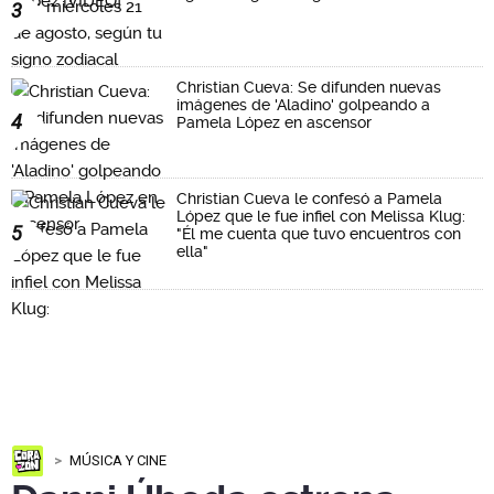
3
Christian Cueva: Se difunden nuevas
imágenes de 'Aladino' golpeando a
4
Pamela López en ascensor
Christian Cueva le confesó a Pamela
López que le fue infiel con Melissa Klug:
5
"Él me cuenta que tuvo encuentros con
ella"
MÚSICA Y CINE