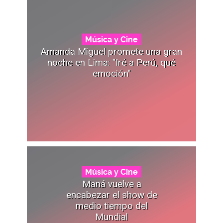
Música y Cine
Amanda Miguel promete una gran
noche en Lima: "Iré a Perú, qué
emoción"
Música y Cine
Maná vuelve a
encabezar el show de
medio tiempo del
Mundial