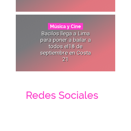
Música y Cine
Bacilos llega a Lima
para poner a bailar a
todos el18 de
septiembre en Costa
21
Redes Sociales