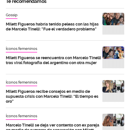
Te recomendamos
Gossip
Milett Figueroa habría tenido peleas con las hijas
de Marcelo Tinelli: "Fue el verdadero problema"
Íconos femeninos
Milett Figueroa se reencuentra con Marcelo Tinelli
tras viral fotografía del argentino con otra mujer
Íconos femeninos
Milett Figueroa recibe consejos en medio de
supuesta crisis con Marcelo Tinelli: “El tiempo es
oro”
Íconos femeninos
Marcelo Tinelli se deja ver contento con ex pareja