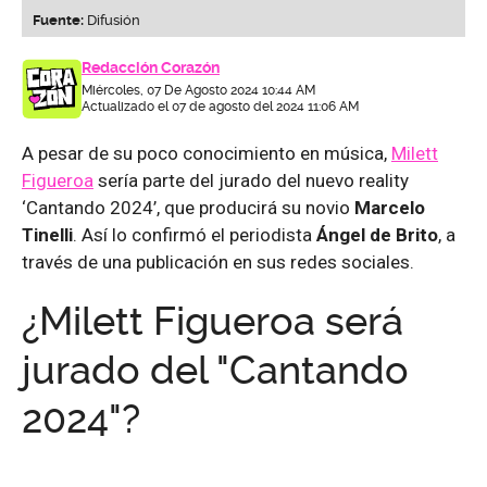
Fuente:
Difusión
Redacción Corazón
Miércoles, 07 De Agosto 2024 10:44 AM
Actualizado el 07 de agosto del 2024 11:06 AM
A pesar de su poco conocimiento en música,
Milett
Figueroa
sería parte del jurado del nuevo reality
‘Cantando 2024’, que producirá su novio
Marcelo
Tinelli
. Así lo confirmó el periodista
Ángel de Brito
, a
través de una publicación en sus redes sociales.
¿Milett Figueroa será
jurado del "Cantando
2024"?