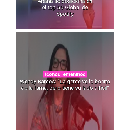
Aitana se posiciona en
el top 50 Global de
Spotify
Íconos femeninos
Wendy Ramos: “La gente ve lo bonito
de la fama, pero tiene su lado difícil”