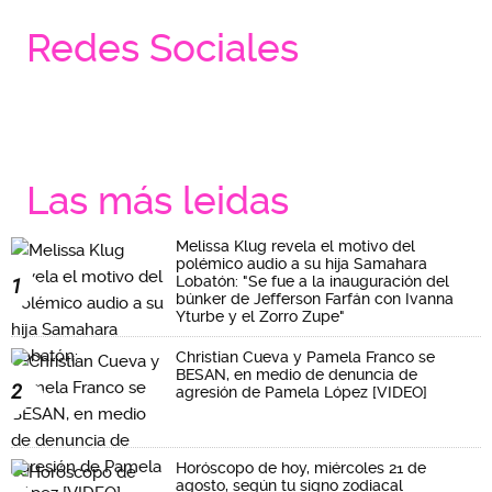
Redes Sociales
Las más leidas
Melissa Klug revela el motivo del
polémico audio a su hija Samahara
Lobatón: "Se fue a la inauguración del
1
búnker de Jefferson Farfán con Ivanna
Yturbe y el Zorro Zupe"
Christian Cueva y Pamela Franco se
BESAN, en medio de denuncia de
2
agresión de Pamela López [VIDEO]
Horóscopo de hoy, miércoles 21 de
agosto, según tu signo zodiacal