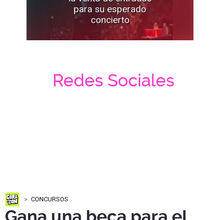
para su esperado
concierto
Redes Sociales
CONCURSOS
Gana una beca para el