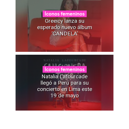
Íconos femeninos
Greeicy lanza su
esperado nuevo álbum
‘CANDELA’
Íconos femeninos
Natalia Lafourcade
llegó a Perú para su
concierto en Lima este
19 de mayo