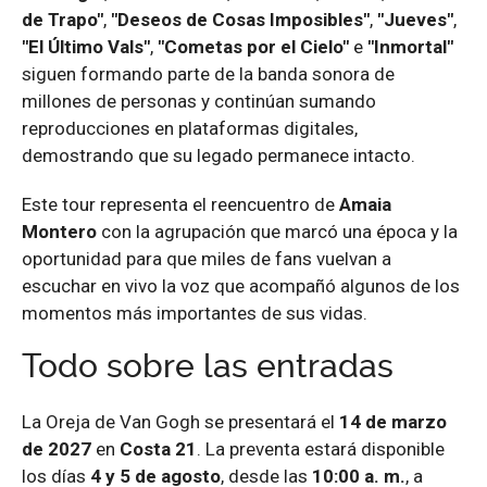
de Trapo"
,
"Deseos de Cosas Imposibles"
,
"Jueves"
,
"El Último Vals"
,
"Cometas por el Cielo"
e
"Inmortal"
siguen formando parte de la banda sonora de
millones de personas y continúan sumando
reproducciones en plataformas digitales,
demostrando que su legado permanece intacto.
Este tour representa el reencuentro de
Amaia
Montero
con la agrupación que marcó una época y la
oportunidad para que miles de fans vuelvan a
escuchar en vivo la voz que acompañó algunos de los
momentos más importantes de sus vidas.
Todo sobre las entradas
La Oreja de Van Gogh se presentará el
14 de marzo
de 2027
en
Costa 21
. La preventa estará disponible
los días
4 y 5 de agosto
, desde las
10:00 a. m.
, a