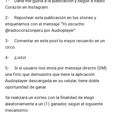
1-
Darle me gusta a la publicación y seguir a Radio
Corazón en Instagram.
2-
Repostear esta publicación en tus stories y
etiquetarnos con el mensaje “Yo escucho
@radiocorazonperu por Audioplayer”.
3-
Comentar en este post tu mejor recuerdo en un
circo.
4-
¡Listo!
5-
Si el usuario nos envía por mensaje directo (DM)
una foto que demuestre que tiene la aplicación
Audioplayer descargada en su celular, tiene doble
oportunidad de ganar.
Se realizará un sorteo con la finalidad de elegir
aleatoriamente a un (1) ganador, según el siguiente
mecanismo: