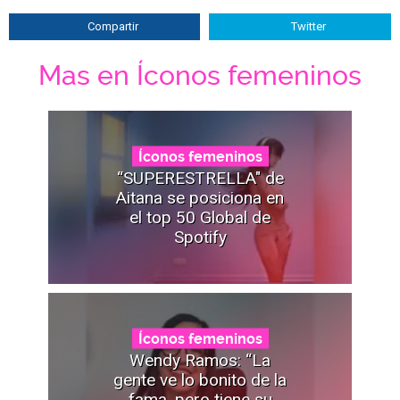
Compartir
Twitter
Mas en Íconos femeninos
Íconos femeninos
“SUPERESTRELLA" de
Aitana se posiciona en
el top 50 Global de
Spotify
Íconos femeninos
Wendy Ramos: “La
gente ve lo bonito de la
fama, pero tiene su