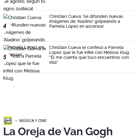
Christian Cueva: Se difunden nuevas
imágenes de 'Aladino' golpeando a
4
Pamela López en ascensor
Christian Cueva le confesó a Pamela
López que le fue infiel con Melissa Klug:
5
"Él me cuenta que tuvo encuentros con
ella"
MÚSICA Y CINE
La Oreja de Van Gogh