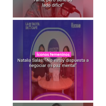
lado difícil”
Íconos femeninos
Natalia Salas: “No estoy dispuesta a
negociar mi paz mental”