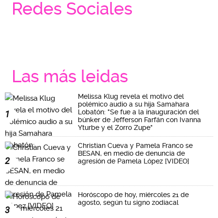
Redes Sociales
Las más leidas
Melissa Klug revela el motivo del
polémico audio a su hija Samahara
Lobatón: "Se fue a la inauguración del
1
búnker de Jefferson Farfán con Ivanna
Yturbe y el Zorro Zupe"
Christian Cueva y Pamela Franco se
BESAN, en medio de denuncia de
2
agresión de Pamela López [VIDEO]
Horóscopo de hoy, miércoles 21 de
agosto, según tu signo zodiacal
3