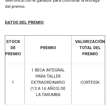
telefónica con el ganador para coordinar la entrega
del premio.
DATOS DEL PREMIO
STOCK
VALORIZACIÓN
DE
PREMIO
TOTAL DEL
PREMIO
PREMIO
1 BECA INTEGRAL
PARA TALLER
1
EXTRAORDINARIO
CORTESÍA
(13 A 16 AÑOS) DE
LA TARUMBA