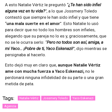
A esto Natalie Vértiz le preguntó
“
¿Te han sido infiel
alguna vez en tu vida?
”
, a lo que Jossmery Toledo
contestó que siempre le han sido infiel y que tiene
“
una mala suerte en el amor
”. Esto Natalie lo usó
para decir que no todo los hombres son infieles,
alegando que su pareja no lo es y, graciosamente, que
no se le ocurra serlo:
“
Pero no todos son así, amiga, a
mi Yaco... ¡Pobre de ti, Yaco Eskenazi!
”
, dijo mientras se
persignaba al hacerlo.
Esto dejó muy en claro que,
aunque Natalie Vértiz
ame con mucha fuerza a Yaco Eskenazi,
no le
perdonará ninguna infidelidad de su parte o una gran
metida de pata.
Tags:
Natalie Vértiz
Jossmery Toledo
Yaco Eskenazi
Agencia