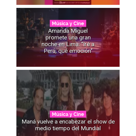
Música y Cine
Amanda Miguel
promete una gran
noche en Lima: "Iré a
Perú, qué emoción"
Música y Cine
Maná vuelve a encabezar el show de
medio tiempo del Mundial