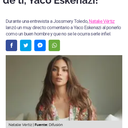
de ti, Yaco Eskenazi!”
Durante una entrevista a Jossmery Toledo,
Natalie Vértiz
lanzó un muy directo comentario a Yaco Eskenazi al ponerlo
como un buen hombre y que no se le ocurra serle infiel.
Natalie Vértiz |
Fuente:
Difusión