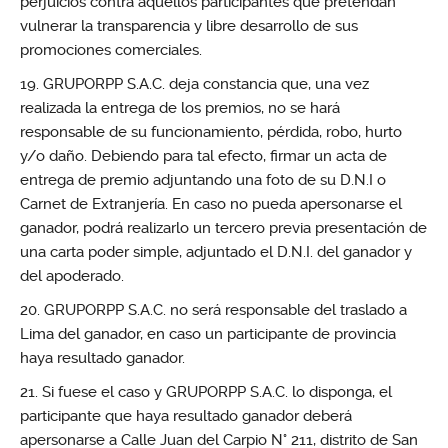
perjuicios contra aquellos participantes que pretendan
vulnerar la transparencia y libre desarrollo de sus
promociones comerciales.
GRUPORPP S.A.C. deja constancia que, una vez
realizada la entrega de los premios, no se hará
responsable de su funcionamiento, pérdida, robo, hurto
y/o daño. Debiendo para tal efecto, firmar un acta de
entrega de premio adjuntando una foto de su D.N.I o
Carnet de Extranjería. En caso no pueda apersonarse el
ganador, podrá realizarlo un tercero previa presentación de
una carta poder simple, adjuntado el D.N.I. del ganador y
del apoderado.
GRUPORPP S.A.C. no será responsable del traslado a
Lima del ganador, en caso un participante de provincia
haya resultado ganador.
Si fuese el caso y GRUPORPP S.A.C. lo disponga, el
participante que haya resultado ganador deberá
apersonarse a Calle Juan del Carpio N° 211, distrito de San