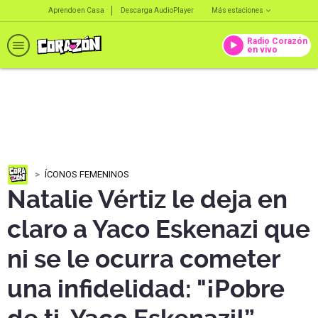
Aprendo en Casa
Descarga AudioPlayer
Más estaciones
Radio Corazón
en vivo
ÍCONOS FEMENINOS
Natalie Vértiz le deja en
claro a Yaco Eskenazi que
ni se le ocurra cometer
una infidelidad: "¡Pobre