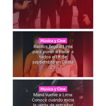
Música y Cine
Bacilos llega a Lima
para poner a bailar a
todos el18 de
septiembre en Costa
21
Música y Cine
Maná vuelve a Lima:
Conoce cuándo inicia
la venta de entradas